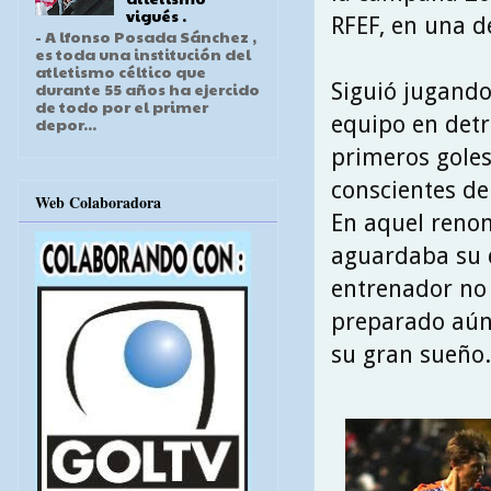
vigués .
RFEF, en una de
- A lfonso Posada Sánchez ,
es toda una institución del
atletismo céltico que
Siguió jugando
durante 55 años ha ejercido
de todo por el primer
equipo en det
depor...
primeros goles
conscientes de
Web Colaboradora
En aquel renom
aguardaba su 
entrenador no 
preparado aún
su gran sueño.