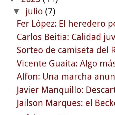
julio
(7)
▼
Fer López: El heredero p
Carlos Beitia: Calidad j
Sorteo de camiseta del R.
Vicente Guaita: Algo má
Alfon: Una marcha anun
Javier Manquillo: Desca
Jailson Marques: el Bec