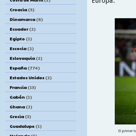
Europa.
Croacia
(5)
Dinamarca
(6)
Ecuador
(2)
Egipto
(1)
Escocia
(2)
Eslovaquia
(2)
España
(774)
Estados Unidos
(2)
Francia
(13)
Gabón
(1)
Ghana
(2)
Grecia
(3)
Guadalupe
(1)
El primer 
Holanda
(5)