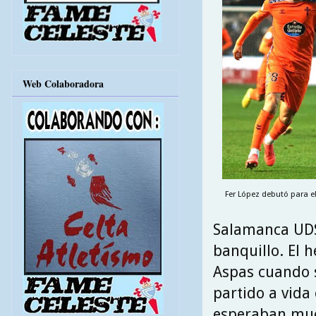
Web Colaboradora
Fer López debutó para e
Salamanca UD
banquillo. El h
Aspas cuando s
partido a vida
esperaban muc