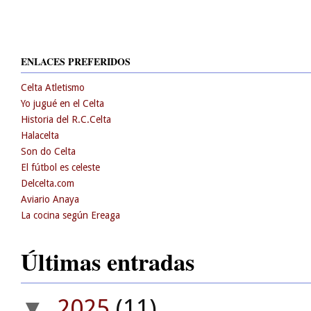
ENLACES PREFERIDOS
Celta Atletismo
Yo jugué en el Celta
Historia del R.C.Celta
Halacelta
Son do Celta
El fútbol es celeste
Delcelta.com
Aviario Anaya
La cocina según Ereaga
Últimas entradas
2025
(11)
▼