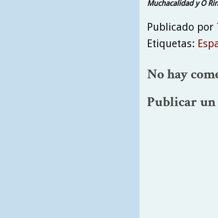
Muchacalidad y O Rin
Publicado por
Etiquetas:
Esp
No hay come
Publicar un