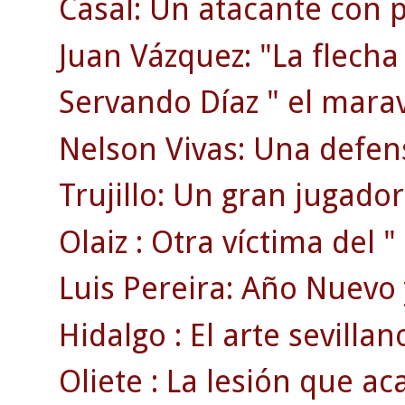
Casal: Un atacante con p
Juan Vázquez: "La flecha
Servando Díaz " el maravi
Nelson Vivas: Una defen
Trujillo: Un gran jugador
Olaiz : Otra víctima del "
Luis Pereira: Año Nuevo 
Hidalgo : El arte sevillan
Oliete : La lesión que ac