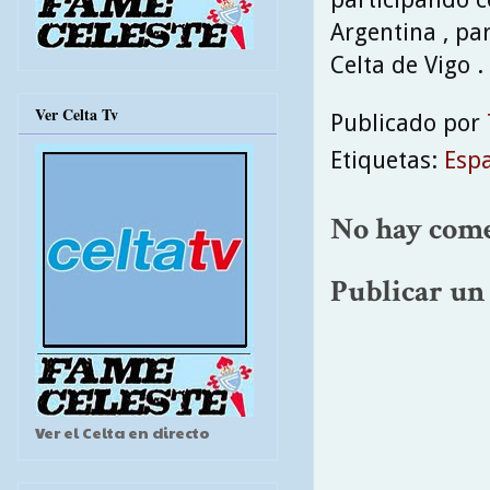
Argentina , par
Celta de Vigo .
Ver Celta Tv
Publicado por
Etiquetas:
Esp
No hay come
Publicar un
Ver el Celta en directo