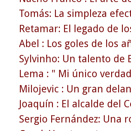
Tomás: La simpleza efect
Retamar: El legado de lo
Abel : Los goles de los a
Sylvinho: Un talento de B
Lema : " Mi único verdad
Milojevic : Un gran delan
Joaquín : El alcalde del C
Sergio Fernández: Una ro