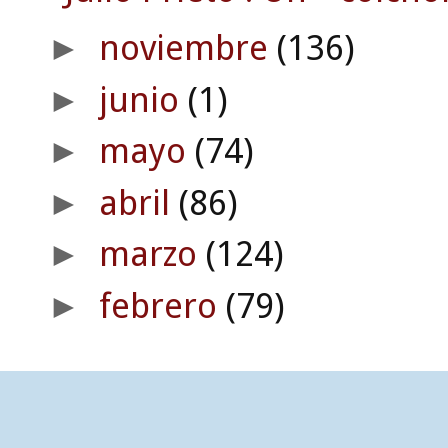
noviembre
(136)
►
junio
(1)
►
mayo
(74)
►
abril
(86)
►
marzo
(124)
►
febrero
(79)
►