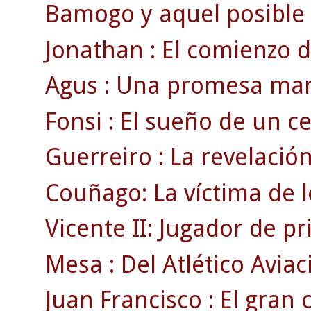
Bamogo y aquel posible g
Jonathan : El comienzo d
Agus : Una promesa man
Fonsi : El sueño de un cel
Guerreiro : La revelación
Couñago: La víctima de l
Vicente II: Jugador de p
Mesa : Del Atlético Aviac
Juan Francisco : El gran