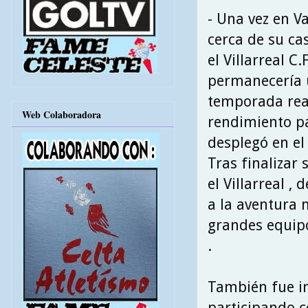
- Una vez en Va
cerca de su ca
el Villarreal C.
permanecería
temporada rea
Web Colaboradora
rendimiento pa
desplegó en el 
Tras finalizar 
el Villarreal , 
a la aventura 
grandes equipo
.
También fue in
participando c