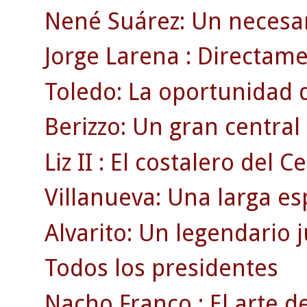
Nené Suárez: Un necesar
Jorge Larena : Directamen
Toledo: La oportunidad 
Berizzo: Un gran centra
Liz II : El costalero del Ce
Villanueva: Una larga es
Alvarito: Un legendario 
Todos los presidentes
Nacho Franco : El arte de