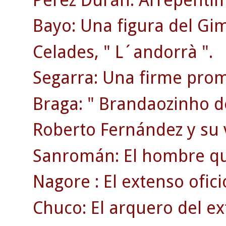
Bayo: Una figura del Gi
Celades, " L´andorrà ".
Segarra: Una firme prom
Braga: " Brandaozinho d
Roberto Fernández y su 
Sanromán: El hombre qu
Nagore : El extenso ofici
Chuco: El arquero del ex