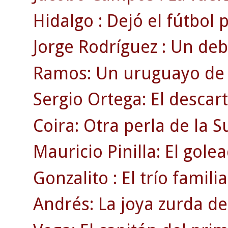
Hidalgo : Dejó el fútbol
Jorge Rodríguez : Un deb
Ramos: Un uruguayo de r
Sergio Ortega: El descar
Coira: Otra perla de la 
Mauricio Pinilla: El gole
Gonzalito : El trío familia
Andrés: La joya zurda de