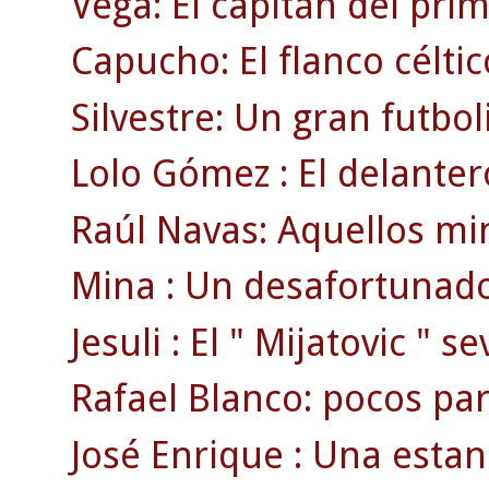
Vega: El capitán del pri
Capucho: El flanco célti
Silvestre: Un gran futbol
Lolo Gómez : El delanter
Raúl Navas: Aquellos min
Mina : Un desafortunado
Jesuli : El " Mijatovic " se
Rafael Blanco: pocos par
José Enrique : Una estan