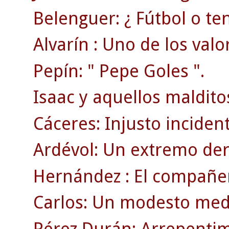
Belenguer: ¿ Fútbol o ten
Alvarín : Uno de los valo
Pepín: " Pepe Goles ".
Isaac y aquellos maldito
Cáceres: Injusto inciden
Ardévol: Un extremo der
Hernández : El compañer
Carlos: Un modesto medi
Pérez Durán: Arrepentim