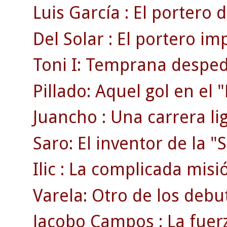
Luis García : El portero d
Del Solar : El portero im
Toni I: Temprana despedi
Pillado: Aquel gol en el
Juancho : Una carrera li
Saro: El inventor de la "S
Ilic : La complicada misi
Varela: Otro de los debu
Jacobo Campos : La fuerz