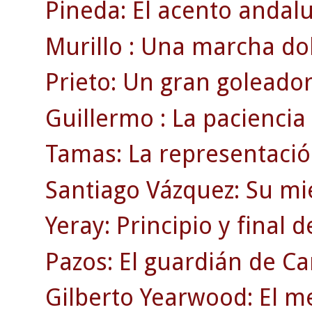
Pineda: El acento andaluz
Murillo : Una marcha dol
Prieto: Un gran goleador
Guillermo : La paciencia
Tamas: La representació
Santiago Vázquez: Su mi
Yeray: Principio y final 
Pazos: El guardián de C
Gilberto Yearwood: El m