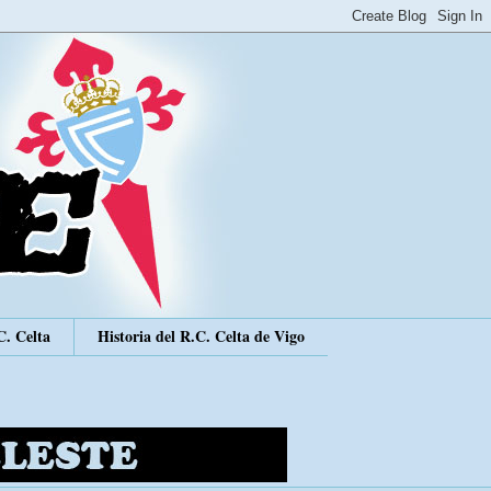
C. Celta
Historia del R.C. Celta de Vigo