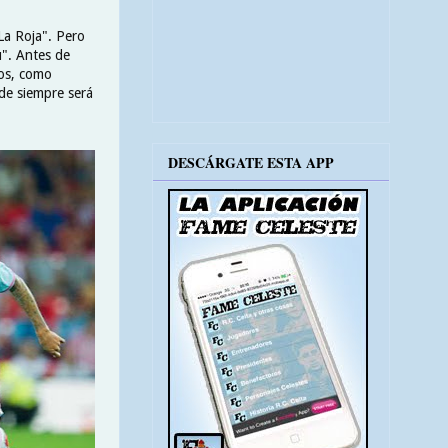
La Roja". Pero
". Antes de
dos, como
de siempre será
DESCÁRGATE ESTA APP