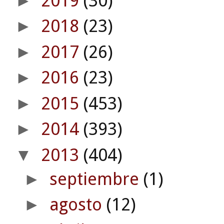
2019
(30)
►
2018
(23)
►
2017
(26)
►
2016
(23)
►
2015
(453)
►
2014
(393)
►
2013
(404)
▼
septiembre
(1)
►
agosto
(12)
►