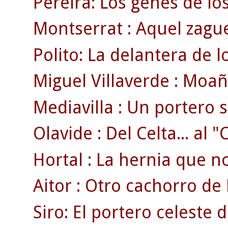
Pereira: Los genes de lo
Montserrat : Aquel zague
Polito: La delantera de 
Miguel Villaverde : Moaña
Mediavilla : Un portero 
Olavide : Del Celta... al 
Hortal : La hernia que no 
Aitor : Otro cachorro de 
Siro: El portero celeste 