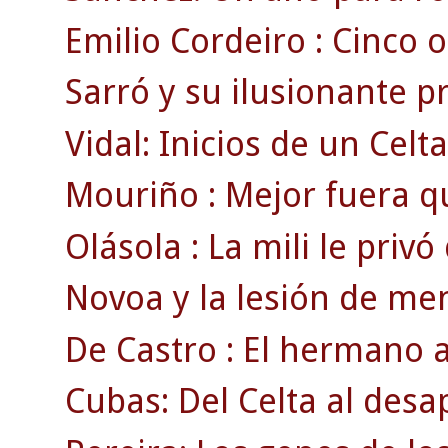
Emilio Cordeiro : Cinco o
Sarró y su ilusionante 
Vidal: Inicios de un Celt
Mouriño : Mejor fuera q
Olásola : La mili le privó
Novoa y la lesión de men
De Castro : El hermano a
Cubas: Del Celta al des