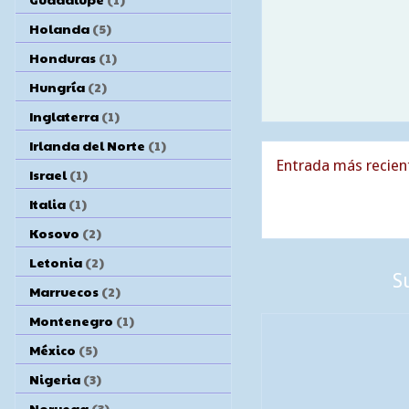
Holanda
(5)
Honduras
(1)
Hungría
(2)
Inglaterra
(1)
Irlanda del Norte
(1)
Entrada más recien
Israel
(1)
Italia
(1)
Kosovo
(2)
Letonia
(2)
S
Marruecos
(2)
Montenegro
(1)
México
(5)
Nigeria
(3)
Noruega
(3)