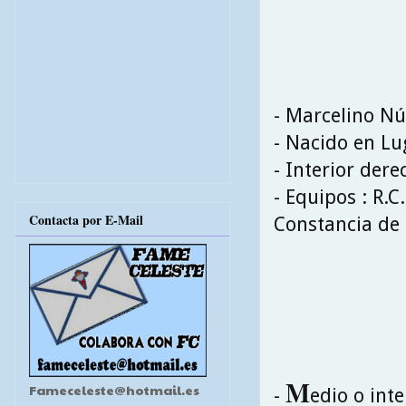
- Marcelino Nú
- Nacido en Lu
- Interior dere
- Equipos : R.C
Contacta por E-Mail
Constancia de 
M
Fameceleste@hotmail.es
-
edio o int