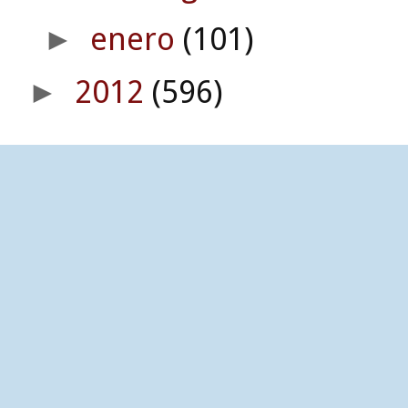
enero
(101)
►
2012
(596)
►