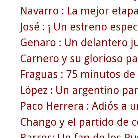
Navarro : La mejor etapa
José : ¡ Un estreno espect
Genaro : Un delantero juv
Carnero y su glorioso par
Fraguas : 75 minutos de 
López : Un argentino pa
Paco Herrera : Adiós a u
Chango y el partido de 
Barros: Un fan de los Pu