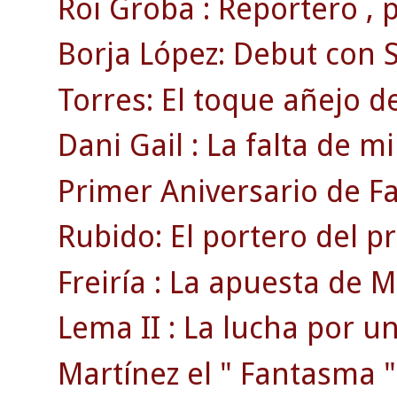
Roi Groba : Reportero , pr
Borja López: Debut con S
Torres: El toque añejo de
Dani Gail : La falta de mi
Primer Aniversario de F
Rubido: El portero del p
Freiría : La apuesta de Mi
Lema II : La lucha por un
Martínez el " Fantasma "