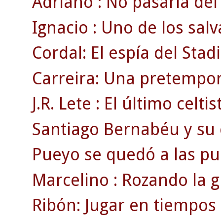
Adriano : No pasaría del 
Ignacio : Uno de los salv
Cordal: El espía del Sta
Carreira: Una pretempor
J.R. Lete : El último celti
Santiago Bernabéu y su e
Pueyo se quedó a las pue
Marcelino : Rozando la g
Ribón: Jugar en tiempos 