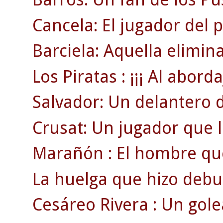
Cancela: El jugador del 
Barciela: Aquella elimin
Los Piratas : ¡¡¡ Al abordaj
Salvador: Un delantero 
Crusat: Un jugador que ll
Marañón : El hombre que 
La huelga que hizo debut
Cesáreo Rivera : Un gol