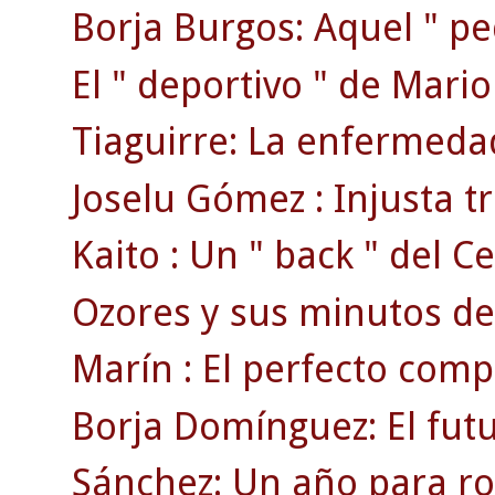
Borja Burgos: Aquel " p
El " deportivo " de Mari
Tiaguirre: La enfermedad
Joselu Gómez : Injusta tr
Kaito : Un " back " del Ce
Ozores y sus minutos de
Marín : El perfecto comp
Borja Domínguez: El fut
Sánchez: Un año para ro