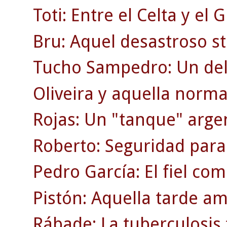
Toti: Entre el Celta y el 
Bru: Aquel desastroso st
Tucho Sampedro: Un del
Oliveira y aquella norma
Rojas: Un "tanque" arge
Roberto: Seguridad para
Pedro García: El fiel co
Pistón: Aquella tarde am
Rábade: La tuberculosis 