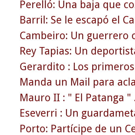
Perelló: Una baja que cos
Barril: Se le escapó el 
Cambeiro: Un guerrero c
Rey Tapias: Un deportist
Gerardito : Los primeros 
Manda un Mail para acla
Mauro II : " El Patanga " 
Eseverri : Un guardamet
Porto: Partícipe de un 