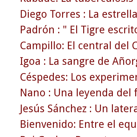
Diego Torres : La estrell
Padrón : " El Tigre escrito
Campillo: El central del 
Igoa : La sangre de Añor
Céspedes: Los experimen
Nano : Una leyenda del f
Jesús Sánchez : Un later
Bienvenido: Entre el equ