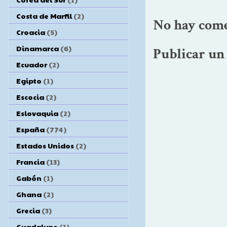
Costa de Marfil
(2)
No hay come
Croacia
(5)
Dinamarca
(6)
Publicar un
Ecuador
(2)
Egipto
(1)
Escocia
(2)
Eslovaquia
(2)
España
(774)
Estados Unidos
(2)
Francia
(13)
Gabón
(1)
Ghana
(2)
Grecia
(3)
Guadalupe
(1)