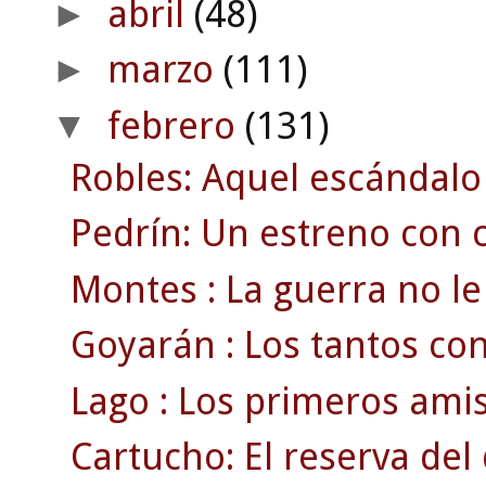
abril
(48)
►
marzo
(111)
►
febrero
(131)
▼
Robles: Aquel escándalo
Pedrín: Un estreno con c
Montes : La guerra no le 
Goyarán : Los tantos con
Lago : Los primeros amis
Cartucho: El reserva de