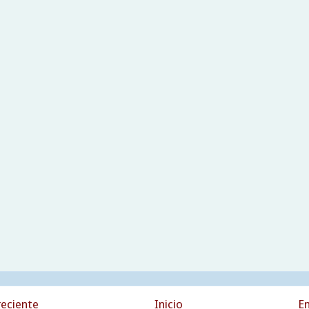
eciente
Inicio
En