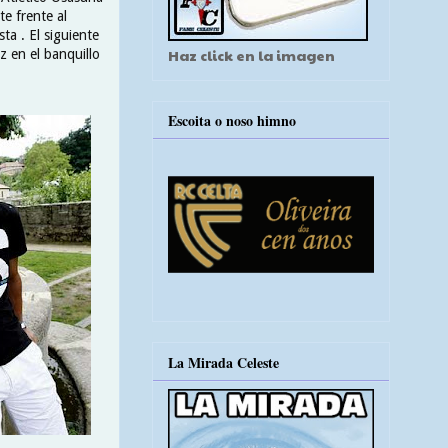
te frente al
ta . El siguiente
Haz click en la imagen
ez en el banquillo
Escoita o noso himno
La Mirada Celeste