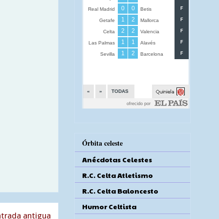
Órbita celeste
Anécdotas Celestes
R.C. Celta Atletismo
R.C. Celta Baloncesto
Humor Celtista
trada antigua