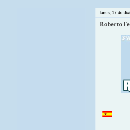
lunes, 17 de di
Roberto Fe