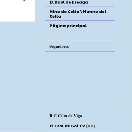
El Baul de Ereaga
Hino do Celta \ Himno del
Celta
Página principal
Seguidores
R.C.Celta de Vigo
El Test de Gol TV
(40)