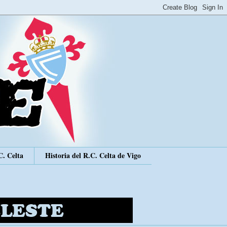
C. Celta
Historia del R.C. Celta de Vigo