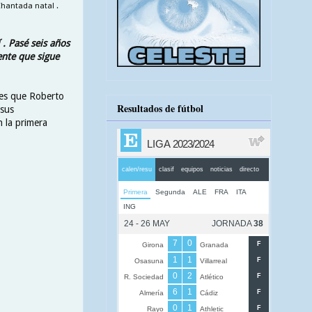
hantada natal .
 . Pasé seis años
nte que sigue
 es que Roberto
Resultados de fútbol
 sus
n la primera