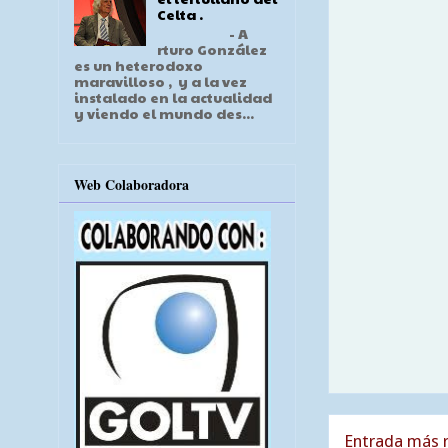
Celta .
- A
rturo González
es un heterodoxo
maravilloso , y a la vez
instalado en la actualidad
y viendo el mundo des...
Web Colaboradora
Entrada más r