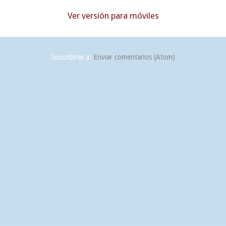
Ver versión para móviles
Suscribirse a:
Enviar comentarios (Atom)