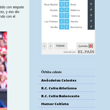
rtido con empate
tez, y eso dio
ando con el
Órbita celeste
Anécdotas Celestes
R.C. Celta Atletismo
R.C. Celta Baloncesto
Humor Celtista