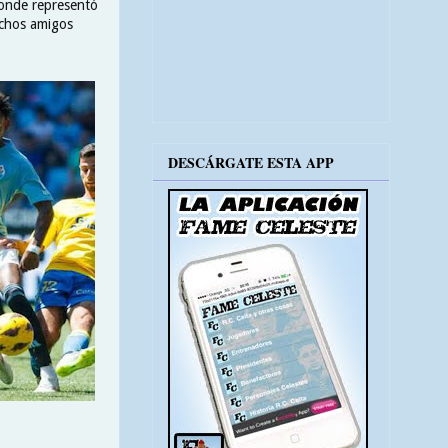
donde representó
uchos amigos
DESCÁRGATE ESTA APP