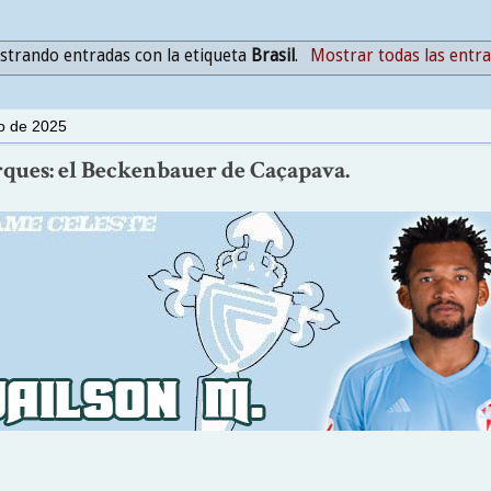
trando entradas con la etiqueta
Brasil
.
Mostrar todas las entr
io de 2025
rques: el Beckenbauer de Caçapava.