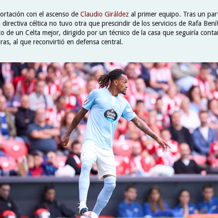
portación con el ascenso de
Claudio Giráldez
al primer equipo. Tras un pa
a directiva céltica no tuvo otra que prescindir de los servicios de Rafa Bení
o de un Celta mejor, dirigido por un técnico de la casa que seguiría cont
iras, al que reconvirtió en defensa central.