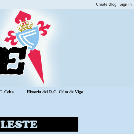
C. Celta
Historia del R.C. Celta de Vigo