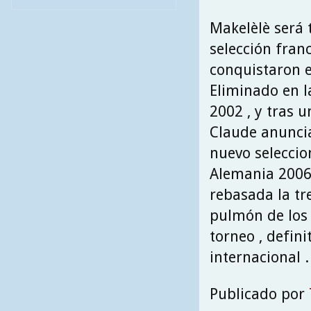
Makelèlè será 
selección fran
conquistaron e
Eliminado en l
2002 , y tras 
Claude anuncia 
nuevo seleccio
Alemania 2006
rebasada la tr
pulmón de los b
torneo , defin
internacional .
Publicado por