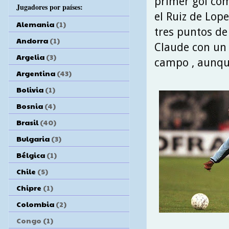
primer gol como
Jugadores por países:
el Ruiz de Lope
Alemania
(1)
tres puntos de 
Andorra
(1)
Claude con un 
Argelia
(3)
campo , aunqu
Argentina
(43)
Bolivia
(1)
Bosnia
(4)
Brasil
(40)
Bulgaria
(3)
Bélgica
(1)
Chile
(5)
Chipre
(1)
Colombia
(2)
Congo
(1)