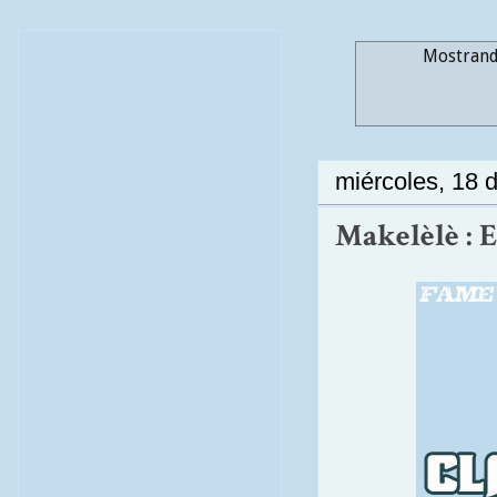
Mostrando
miércoles, 18 d
Makelèlè : 