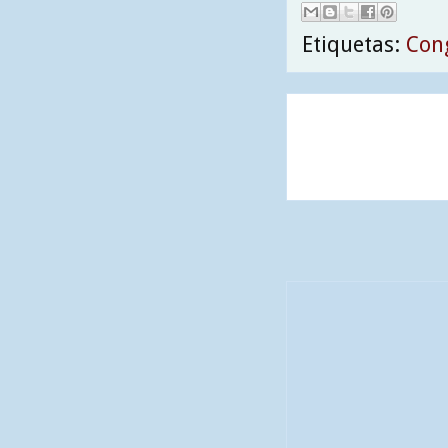
Etiquetas:
Con