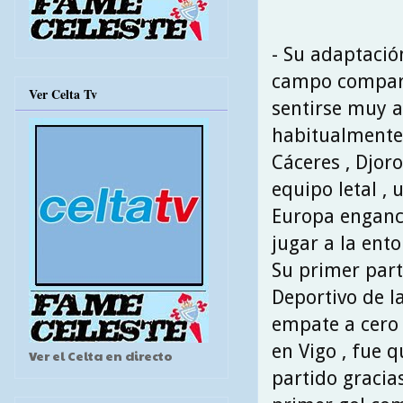
- Su adaptación
campo compart
Ver Celta Tv
sentirse muy a
habitualmente 
Cáceres , Djoro
equipo letal , 
Europa enganch
jugar a la ent
Su primer part
Deportivo de l
empate a cero 
en Vigo , fue 
Ver el Celta en directo
partido gracias