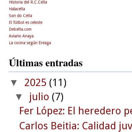
Historia del R.C.Celta
Halacelta
Son do Celta
El fútbol es celeste
Delcelta.com
Aviario Anaya
La cocina según Ereaga
Últimas entradas
2025
(11)
▼
julio
(7)
▼
Fer López: El heredero p
Carlos Beitia: Calidad j