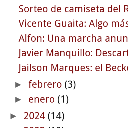
Sorteo de camiseta del R.
Vicente Guaita: Algo má
Alfon: Una marcha anun
Javier Manquillo: Desca
Jailson Marques: el Bec
febrero
(3)
►
enero
(1)
►
2024
(14)
►