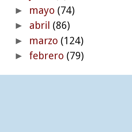
mayo
(74)
►
abril
(86)
►
marzo
(124)
►
febrero
(79)
►