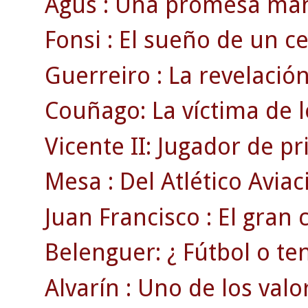
Agus : Una promesa man
Fonsi : El sueño de un cel
Guerreiro : La revelación
Couñago: La víctima de l
Vicente II: Jugador de p
Mesa : Del Atlético Aviac
Juan Francisco : El gran
Belenguer: ¿ Fútbol o ten
Alvarín : Uno de los valo