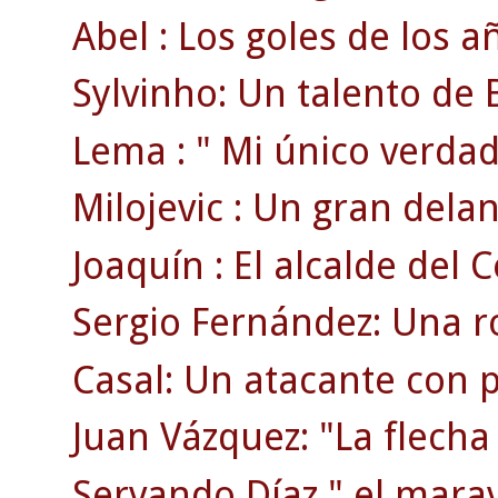
Abel : Los goles de los a
Sylvinho: Un talento de B
Lema : " Mi único verdad
Milojevic : Un gran delan
Joaquín : El alcalde del C
Sergio Fernández: Una ro
Casal: Un atacante con p
Juan Vázquez: "La flecha
Servando Díaz " el maravi