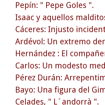
Pepín: " Pepe Goles ".
Isaac y aquellos maldito
Cáceres: Injusto inciden
Ardévol: Un extremo der
Hernández : El compañer
Carlos: Un modesto medi
Pérez Durán: Arrepentim
Bayo: Una figura del Gi
Celades, " L´andorrà ".