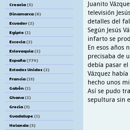
Juanito Vázque
Croacia
(5)
televisión Jes
Dinamarca
(6)
detalles del f
Ecuador
(2)
Según Jesús Vá
Egipto
(1)
infarto se prod
Escocia
(2)
En esos años n
Eslovaquia
(2)
precisaba de u
España
(774)
debía pasar el 
Estados Unidos
(2)
Vázquez había 
Francia
(13)
hecho unos mi
Gabón
(1)
Así se pudo tra
Ghana
(2)
sepultura sin 
Grecia
(3)
Guadalupe
(1)
Holanda
(5)