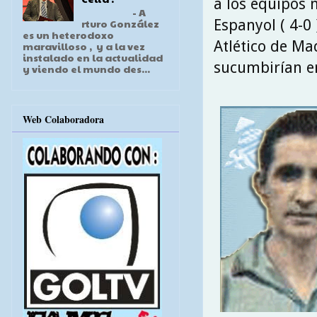
a los equipos 
- A
Espanyol ( 4-0 
rturo González
es un heterodoxo
Atlético de Ma
maravilloso , y a la vez
instalado en la actualidad
sucumbirían en 
y viendo el mundo des...
Web Colaboradora