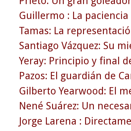
Prieto: Un gran goleador
Guillermo : La paciencia
Tamas: La representació
Santiago Vázquez: Su mi
Yeray: Principio y final 
Pazos: El guardián de C
Gilberto Yearwood: El m
Nené Suárez: Un necesar
Jorge Larena : Directamen