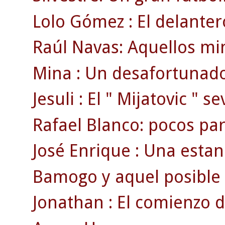
Lolo Gómez : El delanter
Raúl Navas: Aquellos min
Mina : Un desafortunado
Jesuli : El " Mijatovic " se
Rafael Blanco: pocos par
José Enrique : Una estan
Bamogo y aquel posible g
Jonathan : El comienzo d