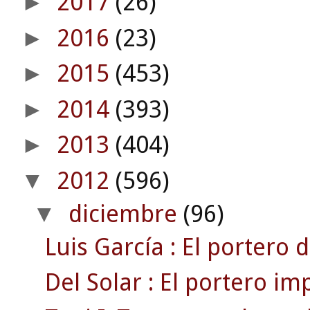
2017
(26)
►
2016
(23)
►
2015
(453)
►
2014
(393)
►
2013
(404)
►
2012
(596)
▼
diciembre
(96)
▼
Luis García : El portero d
Del Solar : El portero im