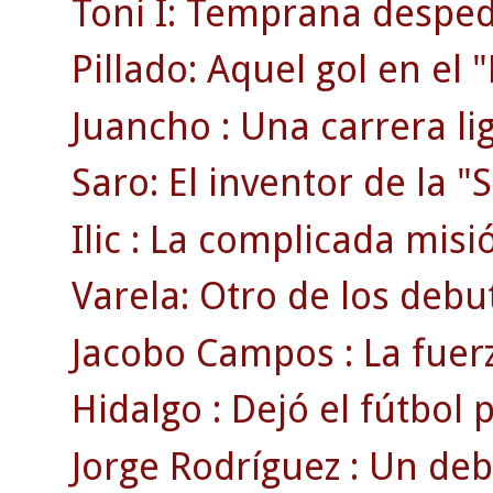
Toni I: Temprana despedi
Pillado: Aquel gol en el
Juancho : Una carrera li
Saro: El inventor de la "S
Ilic : La complicada misi
Varela: Otro de los debu
Jacobo Campos : La fuerz
Hidalgo : Dejó el fútbol
Jorge Rodríguez : Un deb