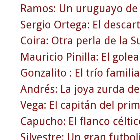
Ramos: Un uruguayo de r
Sergio Ortega: El descar
Coira: Otra perla de la 
Mauricio Pinilla: El gole
Gonzalito : El trío familia
Andrés: La joya zurda de
Vega: El capitán del pri
Capucho: El flanco célti
Silvestre: Un gran futbol