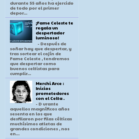
durante 55 años ha ejercido
de todo por el primer
depor...
¡Fame Celeste te
regala un
despertador
luminoso!
- Después de
soñar hay que despertar, y
tras sortear el cojín de
Fame Celeste , tendremos
que despertar como
buenos celtistas para
cumplir...
Merchi Arce :
Inicios
prometedores
con el Celta .
- D urante
aquellos magníficos años
sesenta en los que
desfilaron por filas célticas
muchísimos atletas de
grandes condiciones , nos
en...