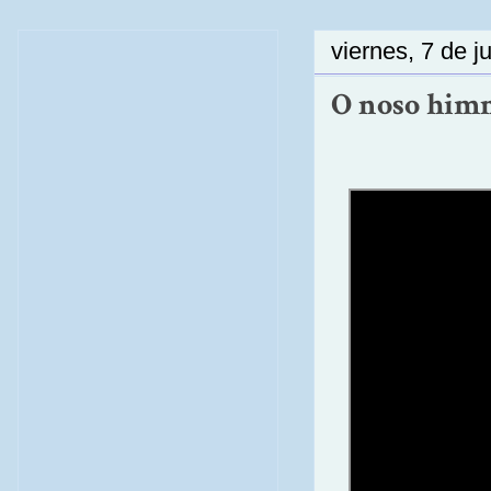
viernes, 7 de j
O noso himn