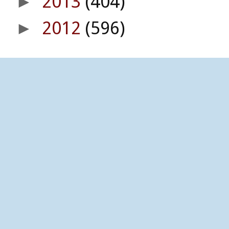
2013
(404)
►
2012
(596)
►