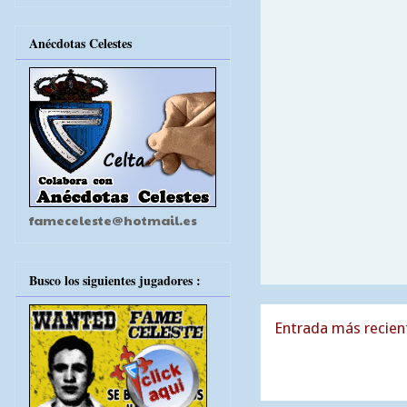
Anécdotas Celestes
fameceleste@hotmail.es
Busco los siguientes jugadores :
Entrada más recien