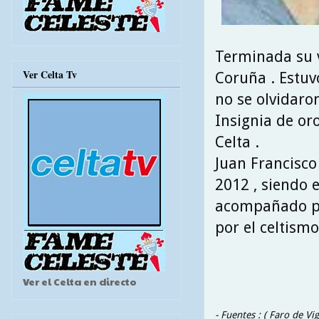
Terminada su vi
Ver Celta Tv
Coruña . Estuv
no se olvidaron
Insignia de oro
Celta .
Juan Francisco
2012 , siendo e
acompañado por
por el celtismo
Ver el Celta en directo
- Fuentes : ( Faro de Vi