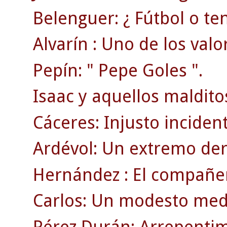
Belenguer: ¿ Fútbol o ten
Alvarín : Uno de los valo
Pepín: " Pepe Goles ".
Isaac y aquellos maldito
Cáceres: Injusto inciden
Ardévol: Un extremo der
Hernández : El compañer
Carlos: Un modesto medi
Pérez Durán: Arrepentim