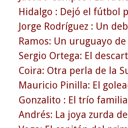
Hidalgo : Dejó el fútbol
Jorge Rodríguez : Un deb
Ramos: Un uruguayo de r
Sergio Ortega: El descar
Coira: Otra perla de la 
Mauricio Pinilla: El gole
Gonzalito : El trío familia
Andrés: La joya zurda de