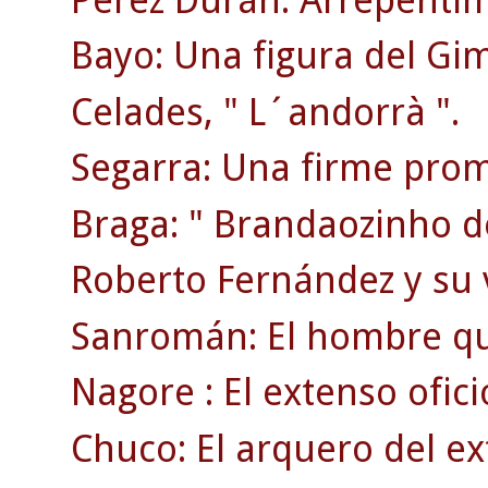
Bayo: Una figura del Gi
Celades, " L´andorrà ".
Segarra: Una firme prom
Braga: " Brandaozinho d
Roberto Fernández y su 
Sanromán: El hombre qu
Nagore : El extenso ofici
Chuco: El arquero del ex