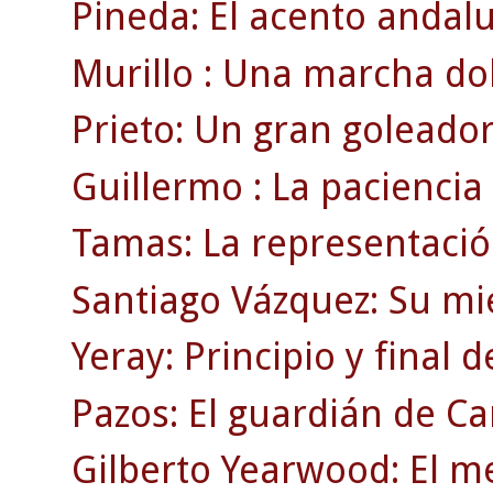
Pineda: El acento andaluz
Murillo : Una marcha dol
Prieto: Un gran goleador
Guillermo : La paciencia
Tamas: La representació
Santiago Vázquez: Su mi
Yeray: Principio y final 
Pazos: El guardián de C
Gilberto Yearwood: El m