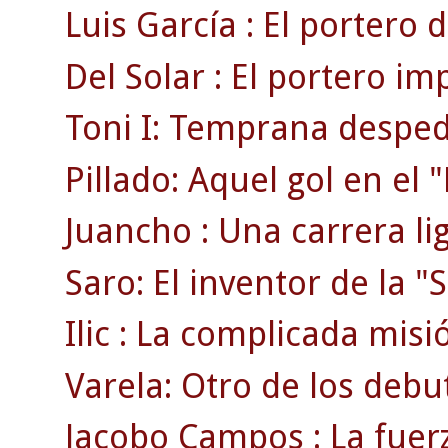
Luis García : El portero d
Del Solar : El portero im
Toni I: Temprana despedi
Pillado: Aquel gol en el
Juancho : Una carrera li
Saro: El inventor de la "S
Ilic : La complicada misi
Varela: Otro de los debu
Jacobo Campos : La fuerz