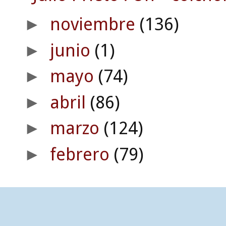
noviembre
(136)
►
junio
(1)
►
mayo
(74)
►
abril
(86)
►
marzo
(124)
►
febrero
(79)
►