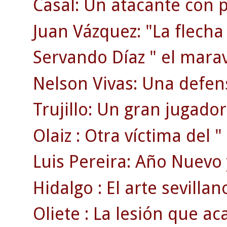
Casal: Un atacante con p
Juan Vázquez: "La flecha
Servando Díaz " el maravi
Nelson Vivas: Una defen
Trujillo: Un gran jugador
Olaiz : Otra víctima del "
Luis Pereira: Año Nuevo 
Hidalgo : El arte sevillan
Oliete : La lesión que ac