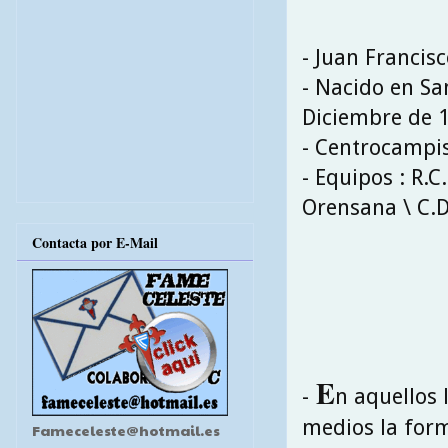
- Juan Francis
- Nacido en San
Diciembre de 
- Centrocampi
- Equipos : R.C
Orensana \ C.D.
Contacta por E-Mail
E
-
n aquellos 
medios la for
Fameceleste@hotmail.es