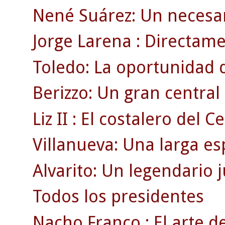
Nené Suárez: Un necesar
Jorge Larena : Directamen
Toledo: La oportunidad 
Berizzo: Un gran centra
Liz II : El costalero del Ce
Villanueva: Una larga es
Alvarito: Un legendario 
Todos los presidentes
Nacho Franco : El arte de