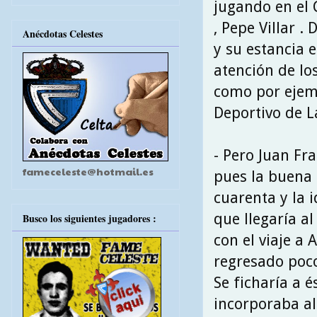
jugando en el 
, Pepe Villar .
Anécdotas Celestes
y su estancia e
atención de lo
como por ejemp
Deportivo de La
- Pero Juan Fra
fameceleste@hotmail.es
pues la buena 
cuarenta y la 
que llegaría al
Busco los siguientes jugadores :
con el viaje a 
regresado poco
Se ficharía a 
incorporaba a