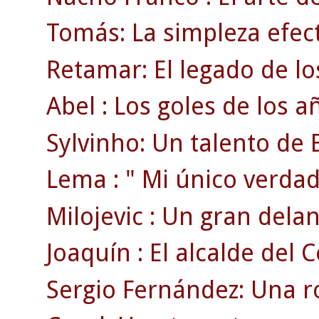
Tomás: La simpleza efect
Retamar: El legado de lo
Abel : Los goles de los a
Sylvinho: Un talento de B
Lema : " Mi único verdad
Milojevic : Un gran delan
Joaquín : El alcalde del C
Sergio Fernández: Una ro