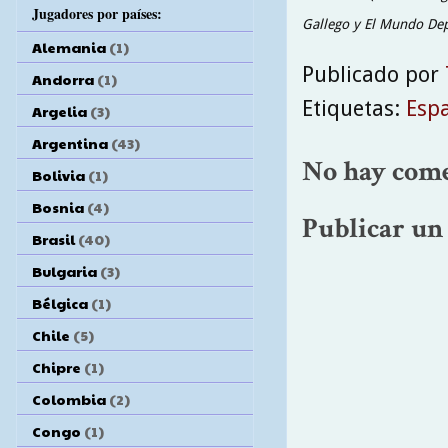
Jugadores por países:
Gallego y El Mundo Dep
Alemania
(1)
Publicado por
Andorra
(1)
Etiquetas:
Esp
Argelia
(3)
Argentina
(43)
No hay come
Bolivia
(1)
Bosnia
(4)
Publicar un
Brasil
(40)
Bulgaria
(3)
Bélgica
(1)
Chile
(5)
Chipre
(1)
Colombia
(2)
Congo
(1)