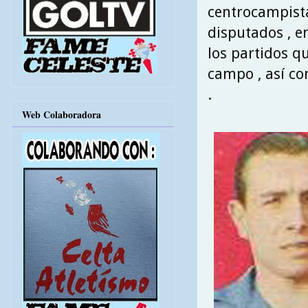
centrocampista
disputados , e
los partidos q
campo , así co
.
Web Colaboradora