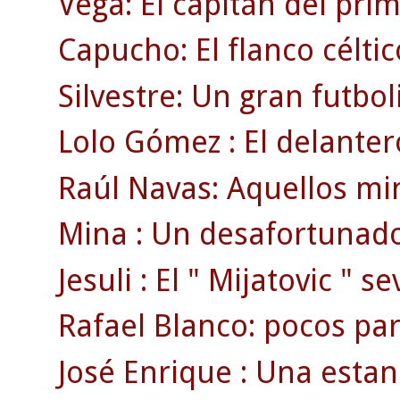
Vega: El capitán del pri
Capucho: El flanco célti
Silvestre: Un gran futbol
Lolo Gómez : El delanter
Raúl Navas: Aquellos min
Mina : Un desafortunado
Jesuli : El " Mijatovic " se
Rafael Blanco: pocos par
José Enrique : Una estan