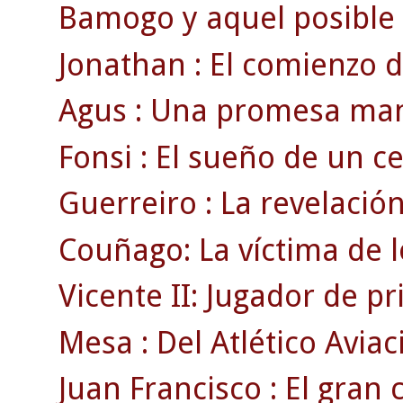
Bamogo y aquel posible g
Jonathan : El comienzo d
Agus : Una promesa man
Fonsi : El sueño de un cel
Guerreiro : La revelación
Couñago: La víctima de l
Vicente II: Jugador de p
Mesa : Del Atlético Aviac
Juan Francisco : El gran