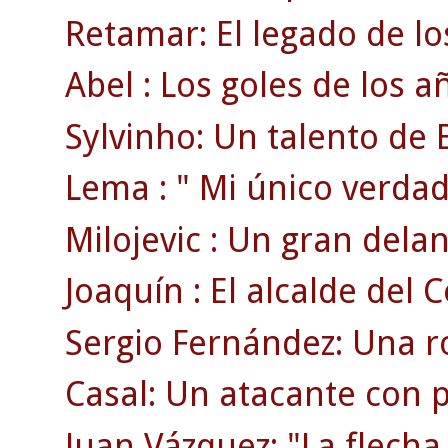
Retamar: El legado de lo
Abel : Los goles de los a
Sylvinho: Un talento de B
Lema : " Mi único verdad
Milojevic : Un gran delan
Joaquín : El alcalde del C
Sergio Fernández: Una ro
Casal: Un atacante con p
Juan Vázquez: "La flecha