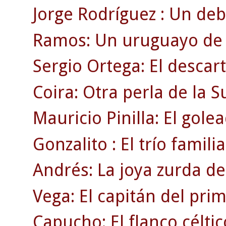
Jorge Rodríguez : Un deb
Ramos: Un uruguayo de r
Sergio Ortega: El descar
Coira: Otra perla de la 
Mauricio Pinilla: El gole
Gonzalito : El trío familia
Andrés: La joya zurda de
Vega: El capitán del pri
Capucho: El flanco célti