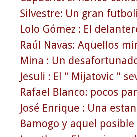
Silvestre: Un gran futbol
Lolo Gómez : El delanter
Raúl Navas: Aquellos min
Mina : Un desafortunado
Jesuli : El " Mijatovic " se
Rafael Blanco: pocos par
José Enrique : Una estan
Bamogo y aquel posible g