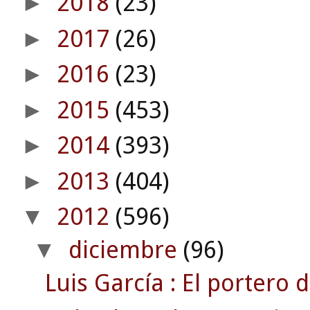
2018
(23)
►
2017
(26)
►
2016
(23)
►
2015
(453)
►
2014
(393)
►
2013
(404)
►
2012
(596)
▼
diciembre
(96)
▼
Luis García : El portero d