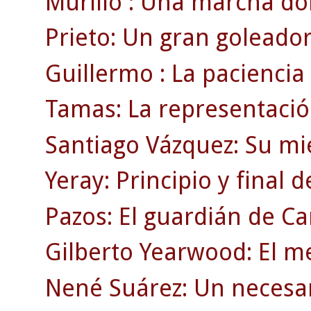
Murillo : Una marcha dol
Prieto: Un gran goleador
Guillermo : La paciencia
Tamas: La representació
Santiago Vázquez: Su mi
Yeray: Principio y final 
Pazos: El guardián de C
Gilberto Yearwood: El m
Nené Suárez: Un necesar