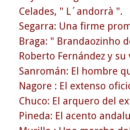
Celades, " L´andorrà ".
Segarra: Una firme prom
Braga: " Brandaozinho d
Roberto Fernández y su 
Sanromán: El hombre qu
Nagore : El extenso ofici
Chuco: El arquero del ex
Pineda: El acento andaluz