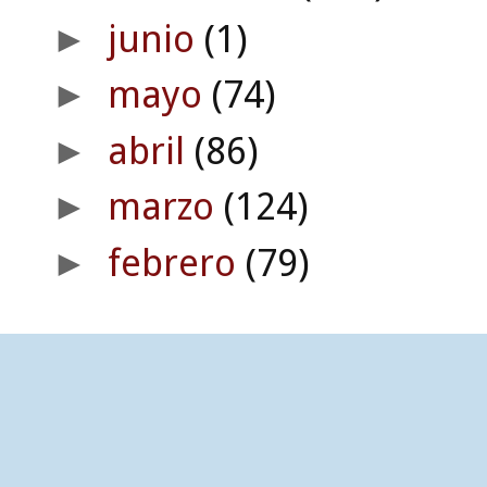
junio
(1)
►
mayo
(74)
►
abril
(86)
►
marzo
(124)
►
febrero
(79)
►