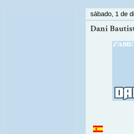
sábado, 1 de d
Dani Bautist