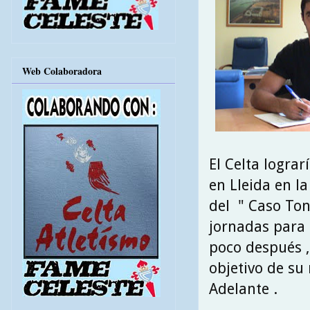
Web Colaboradora
El Celta lograr
en Lleida en la
del " Caso Toni
jornadas para 
poco después ,
objetivo de su
Adelante .