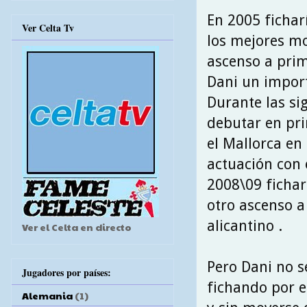
En 2005 fichar
Ver Celta Tv
los mejores mo
ascenso a prim
Dani un import
Durante las sig
debutar en pri
el Mallorca en
actuación con 
2008\09 fichar
otro ascenso a
alicantino .
Ver el Celta en directo
Pero Dani no s
Jugadores por países:
fichando por e
Alemania
(1)