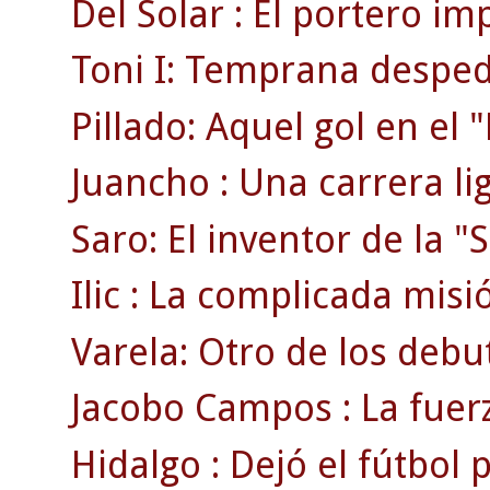
Del Solar : El portero im
Toni I: Temprana despedi
Pillado: Aquel gol en el
Juancho : Una carrera li
Saro: El inventor de la "S
Ilic : La complicada misi
Varela: Otro de los debu
Jacobo Campos : La fuerz
Hidalgo : Dejó el fútbol