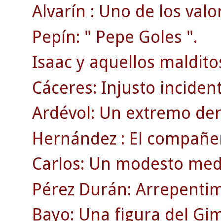
Alvarín : Uno de los valo
Pepín: " Pepe Goles ".
Isaac y aquellos maldito
Cáceres: Injusto inciden
Ardévol: Un extremo der
Hernández : El compañer
Carlos: Un modesto medi
Pérez Durán: Arrepentim
Bayo: Una figura del Gi