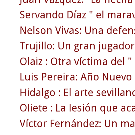
Servando Díaz " el maravi
Nelson Vivas: Una defen
Trujillo: Un gran jugador
Olaiz : Otra víctima del "
Luis Pereira: Año Nuevo 
Hidalgo : El arte sevillan
Oliete : La lesión que ac
Víctor Fernández: Un ma