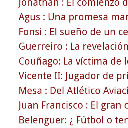
Jonathan : El comienzo d
Agus : Una promesa man
Fonsi : El sueño de un cel
Guerreiro : La revelación
Couñago: La víctima de l
Vicente II: Jugador de p
Mesa : Del Atlético Aviac
Juan Francisco : El gran
Belenguer: ¿ Fútbol o ten