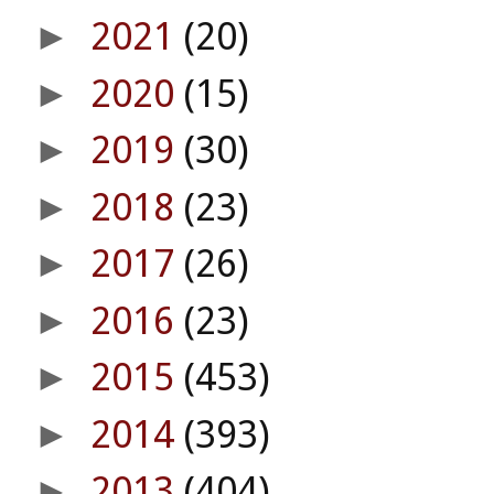
2021
(20)
►
2020
(15)
►
2019
(30)
►
2018
(23)
►
2017
(26)
►
2016
(23)
►
2015
(453)
►
2014
(393)
►
2013
(404)
►