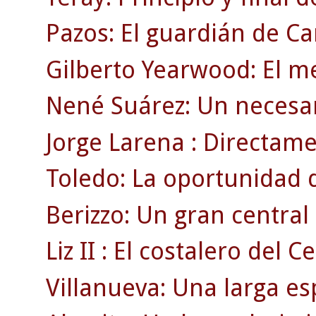
Pazos: El guardián de C
Gilberto Yearwood: El m
Nené Suárez: Un necesar
Jorge Larena : Directamen
Toledo: La oportunidad 
Berizzo: Un gran centra
Liz II : El costalero del Ce
Villanueva: Una larga es