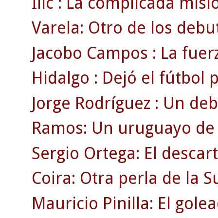
Ilic : La complicada misi
Varela: Otro de los debu
Jacobo Campos : La fuerz
Hidalgo : Dejó el fútbol
Jorge Rodríguez : Un deb
Ramos: Un uruguayo de r
Sergio Ortega: El descar
Coira: Otra perla de la 
Mauricio Pinilla: El gole