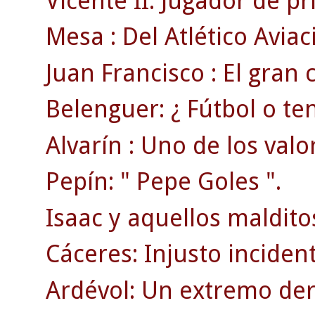
Vicente II: Jugador de p
Mesa : Del Atlético Aviac
Juan Francisco : El gran
Belenguer: ¿ Fútbol o ten
Alvarín : Uno de los valo
Pepín: " Pepe Goles ".
Isaac y aquellos maldito
Cáceres: Injusto inciden
Ardévol: Un extremo der