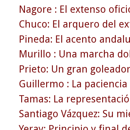
Nagore : El extenso ofici
Chuco: El arquero del ex
Pineda: El acento andaluz
Murillo : Una marcha dol
Prieto: Un gran goleador
Guillermo : La paciencia
Tamas: La representació
Santiago Vázquez: Su mi
Yeray: Principio y final 