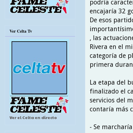
podría caract
encajaría 32 g
De esos partid
importantísimo
Ver Celta Tv
, las actuacio
Rivera en el m
categoría de p
primera duran
La etapa del b
finalizado el c
servicios del 
contaría más c
Ver el Celta en directo
- Se marcharía