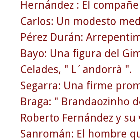
Hernández : El compañer
Carlos: Un modesto medi
Pérez Durán: Arrepentim
Bayo: Una figura del Gi
Celades, " L´andorrà ".
Segarra: Una firme prom
Braga: " Brandaozinho d
Roberto Fernández y su 
Sanromán: El hombre qu