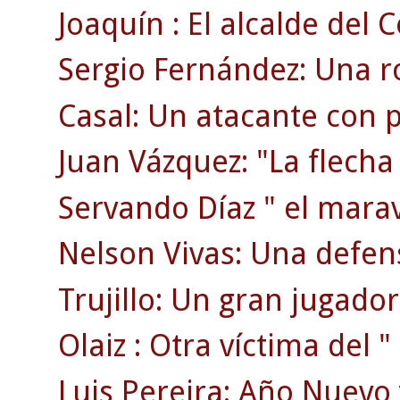
Joaquín : El alcalde del C
Sergio Fernández: Una ro
Casal: Un atacante con p
Juan Vázquez: "La flecha
Servando Díaz " el maravi
Nelson Vivas: Una defen
Trujillo: Un gran jugador
Olaiz : Otra víctima del "
Luis Pereira: Año Nuevo 