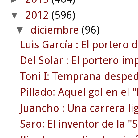
2012
(596)
▼
diciembre
(96)
▼
Luis García : El portero d
Del Solar : El portero im
Toni I: Temprana despedi
Pillado: Aquel gol en el
Juancho : Una carrera li
Saro: El inventor de la "S