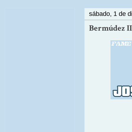
sábado, 1 de d
Bermúdez II: