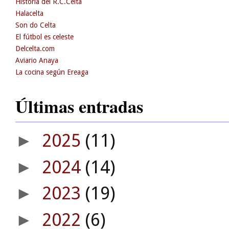
Historia del R.C.Celta
Halacelta
Son do Celta
El fútbol es celeste
Delcelta.com
Aviario Anaya
La cocina según Ereaga
Últimas entradas
2025
(11)
►
2024
(14)
►
2023
(19)
►
2022
(6)
►