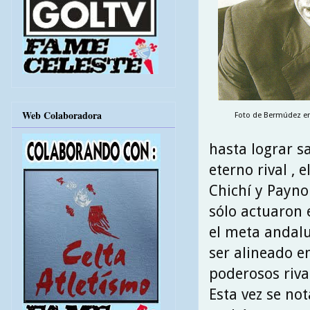
Web Colaboradora
Foto de Bermúdez en 
hasta lograr s
eterno rival , 
Chichí y Payno
sólo actuaron 
el meta andalu
ser alineado e
poderosos rival
Esta vez se no