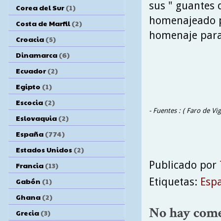
sus " guantes d
Corea del Sur
(1)
homenajeado po
Costa de Marfil
(2)
homenaje para
Croacia
(5)
Dinamarca
(6)
Ecuador
(2)
Egipto
(1)
Escocia
(2)
- Fuentes : ( Faro de V
Eslovaquia
(2)
España
(774)
Estados Unidos
(2)
Publicado por
Francia
(13)
Etiquetas:
Esp
Gabón
(1)
Ghana
(2)
No hay come
Grecia
(3)