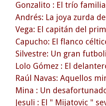
Gonzalito : El trío familia
Andrés: La joya zurda de
Vega: El capitán del pri
Capucho: El flanco célti
Silvestre: Un gran futbol
Lolo Gómez : El delanter
Raúl Navas: Aquellos min
Mina : Un desafortunado
Jesuli : El " Mijatovic " se