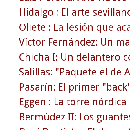
Hidalgo : El arte sevillan
Oliete : La lesión que ac
Víctor Fernández: Un ma
Chicha I: Un delantero 
Salillas: "Paquete el de 
Pasarín: El primer "back"
Eggen : La torre nórdica 
Bermúdez II: Los guante