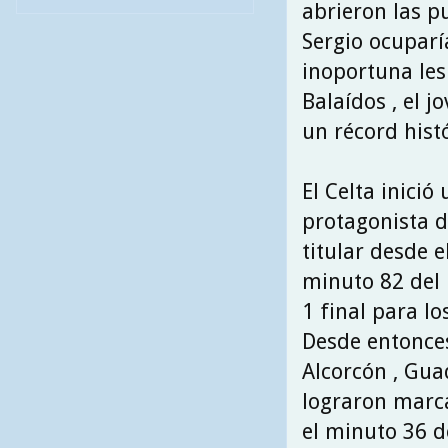
abrieron las p
Sergio ocuparí
inoportuna les
Balaídos , el j
un récord histó
El Celta inici
protagonista d
titular desde e
minuto 82 del 
1 final para lo
Desde entonces
Alcorcón , Gua
lograron marca
el minuto 36 d