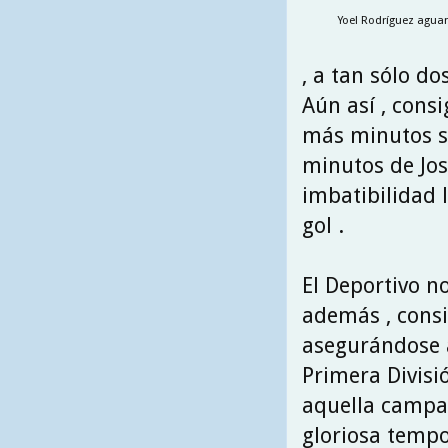
Yoel Rodríguez agua
, a tan sólo do
Aún así , consi
más minutos sin
minutos de Jos
imbatibilidad 
gol .
El Deportivo n
además , consi
asegurándose a
Primera Divisi
aquella campañ
gloriosa tempor