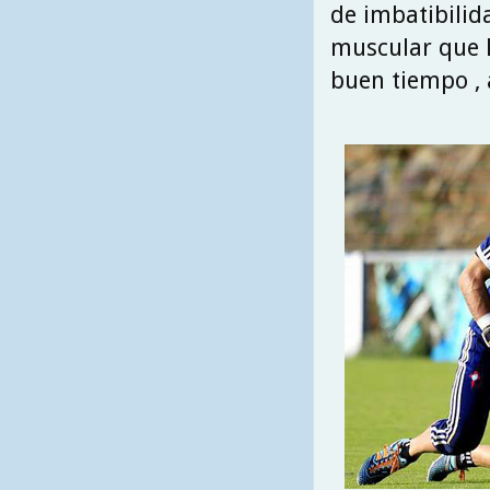
de imbatibilida
muscular que l
buen tiempo , 