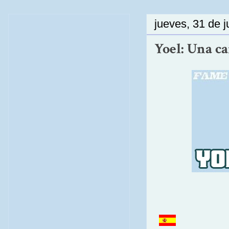
jueves, 31 de j
Yoel: Una ca