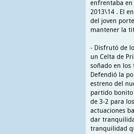
enfrentaba en 
2013\14 . El e
del joven port
mantener la ti
- Disfrutó de 
un Celta de P
soñado en los 
Defendió la po
estreno del n
partido bonito
de 3-2 para lo
actuaciones ba
dar tranquilid
tranquilidad 