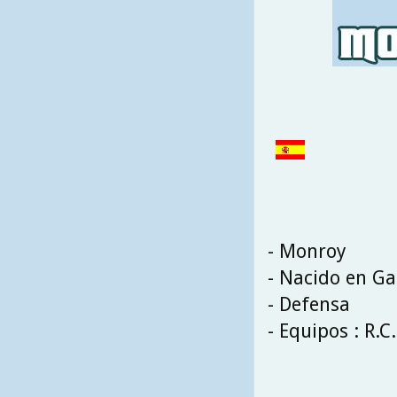
- Monroy
- Nacido en Ga
- Defensa
- Equipos : R.C