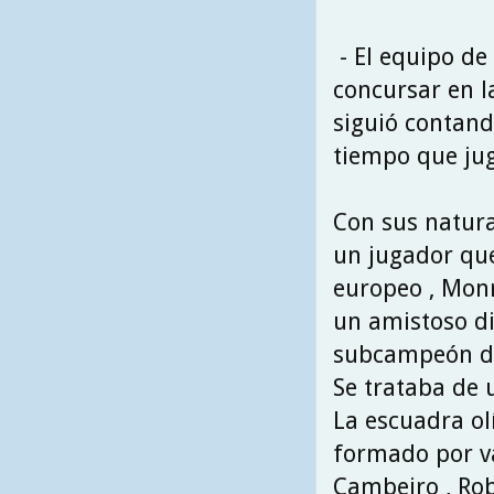
- El equipo de
concursar en l
siguió contan
tiempo que jug
Con sus natura
un jugador qu
europeo , Monro
un amistoso di
subcampeón de l
Se trataba de 
La escuadra ol
formado por va
Cambeiro , Rob