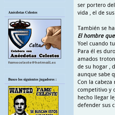
ser portero del
vida , el de su
Anécdotas Celestes
También se ha 
El hombre que 
Yoel cuando tu
Para él es du
amados trotone
fameceleste@hotmail.es
de su hogar , 
aunque sabe qu
Busco los siguientes jugadores :
Con la cabeza
competitivo y 
hecho llegar le
defender sus co