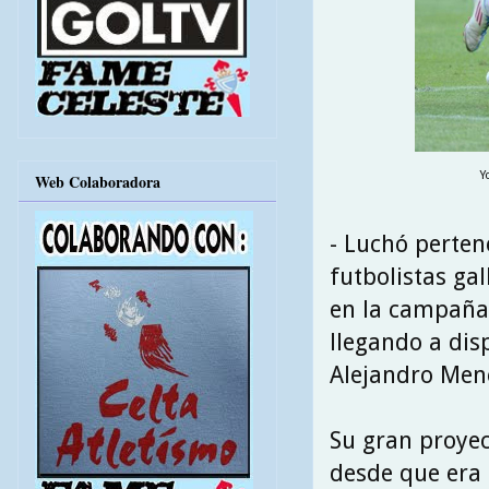
Y
Web Colaboradora
- Luchó perten
futbolistas ga
en la campaña 
llegando a dis
Alejandro Men
Su gran proyec
desde que era 