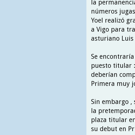
la permanencia
números jugase
Yoel realizó g
a Vigo para tra
asturiano Luis
Se encontraría
puesto titular 
deberían compe
Primera muy jo
Sin embargo , 
la pretemporad
plaza titular e
su debut en Pr