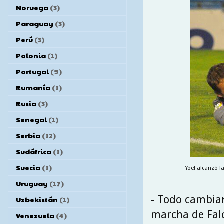
Noruega
(3)
Paraguay
(3)
Perú
(3)
Polonia
(1)
Portugal
(9)
Rumanía
(1)
Rusia
(3)
Senegal
(1)
Serbia
(12)
Sudáfrica
(1)
Suecia
(1)
Yoel alcanzó la
Uruguay
(17)
- Todo cambiar
Uzbekistán
(1)
marcha de Falc
Venezuela
(4)