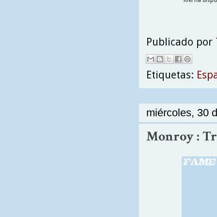
Yoel ha dispu
Publicado por
Etiquetas:
Esp
miércoles, 30 d
Monroy : Tra