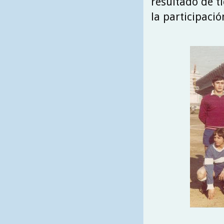
resultado de ti
la participació