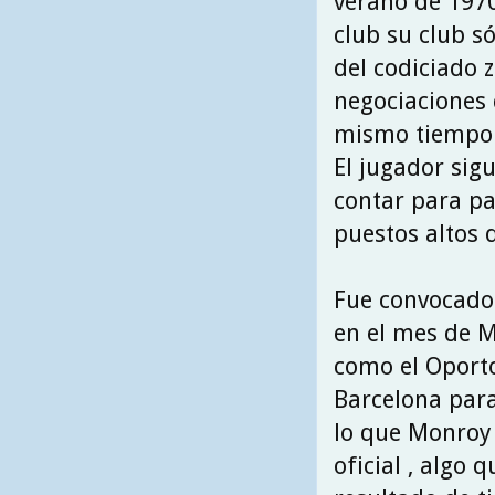
verano de 1970
club su club s
del codiciado 
negociaciones 
mismo tiempo 
El jugador sig
contar para pa
puestos altos d
Fue convocado 
en el mes de M
como el Oporto
Barcelona para
lo que Monroy 
oficial , algo 