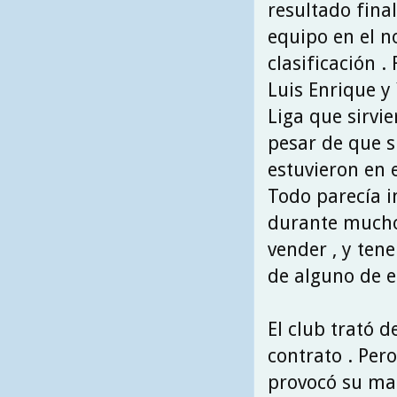
resultado final
equipo en el n
clasificación 
Luis Enrique y
Liga que sirvi
pesar de que s
estuvieron en e
Todo parecía i
durante muchos
vender , y ten
de alguno de el
El club trató d
contrato . Pero
provocó su mar