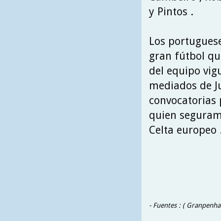
y Pintos .
Los portuguese
gran fútbol qu
del equipo vig
mediados de Ju
convocatorias
quien seguram
Celta europeo 
- Fuentes : ( Granpenha