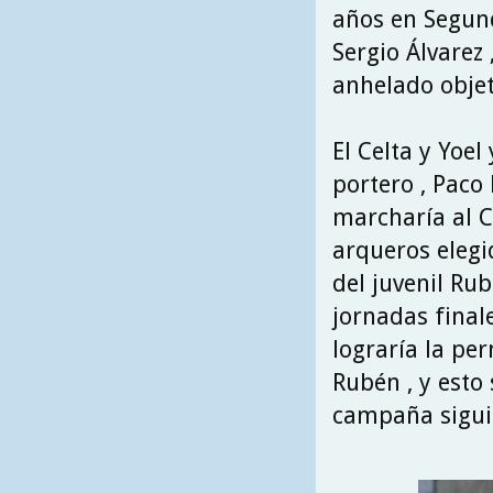
años en Segund
Sergio Álvarez
anhelado objet
El Celta y Yoel
portero , Paco 
marcharía al C.
arqueros elegi
del juvenil Ru
jornadas finale
lograría la pe
Rubén , y esto
campaña sigui