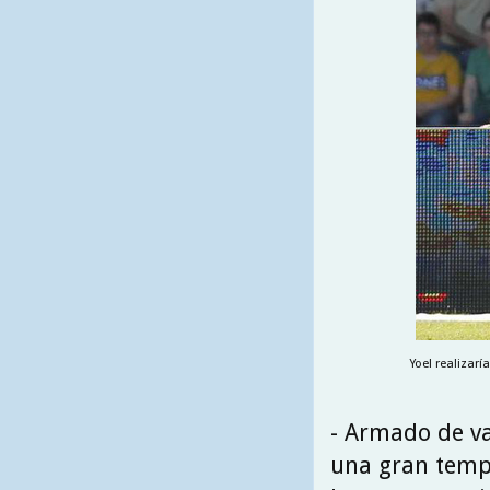
Yoel realizarí
- Armado de va
una gran temp