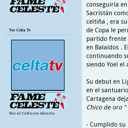
conseguiría en
Sacristán como
celtiña , era s
de Copa le per
Ver Celta Tv
partido frente
en Balaídos . E
continuando su
siendo Yoel el 
Su debut en Li
en el santuario
Cartagena deja
Chico de oro "
Ver el Celta en directo
- Cumplido su 