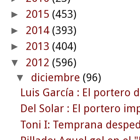
2015
(453)
►
2014
(393)
►
2013
(404)
►
2012
(596)
▼
diciembre
(96)
▼
Luis García : El portero d
Del Solar : El portero im
Toni I: Temprana despedi