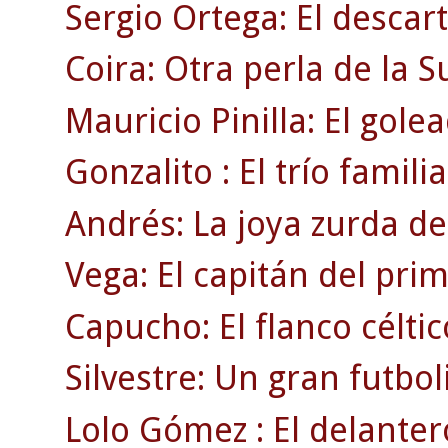
Sergio Ortega: El descar
Coira: Otra perla de la 
Mauricio Pinilla: El gole
Gonzalito : El trío familia
Andrés: La joya zurda de
Vega: El capitán del pri
Capucho: El flanco célti
Silvestre: Un gran futbol
Lolo Gómez : El delanter