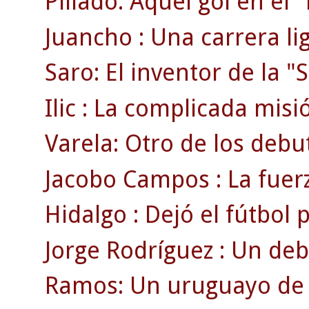
Pillado: Aquel gol en el
Juancho : Una carrera li
Saro: El inventor de la "S
Ilic : La complicada misi
Varela: Otro de los debu
Jacobo Campos : La fuerz
Hidalgo : Dejó el fútbol
Jorge Rodríguez : Un deb
Ramos: Un uruguayo de r