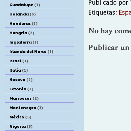
Publicado por
Guadalupe
(1)
Etiquetas:
Esp
Holanda
(5)
Honduras
(1)
No hay come
Hungría
(2)
Inglaterra
(1)
Publicar un
Irlanda del Norte
(1)
Israel
(1)
Italia
(1)
Kosovo
(2)
Letonia
(2)
Marruecos
(2)
Montenegro
(1)
México
(5)
Nigeria
(3)