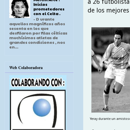
a 26 futbolist
Inicios
prometedores
de los mejores 
con el Celta .
- D urante
aquellos magníficos años
sesenta en los que
desfilaron por filas célticas
muchísimos atletas de
grandes condiciones , nos
en...
Web Colaboradora
Yeray durante un amistoso 