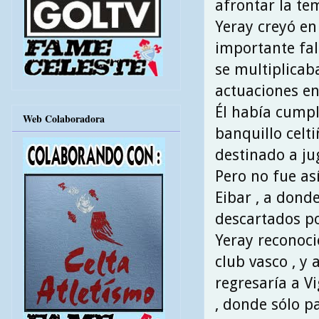
afrontar la te
Yeray creyó en
importante fal
se multiplicab
actuaciones en
Él había cumpl
Web Colaboradora
banquillo celti
destinado a juga
Pero no fue así
Eibar , a donde
descartados por
Yeray reconoci
club vasco , y 
regresaría a V
, donde sólo pa