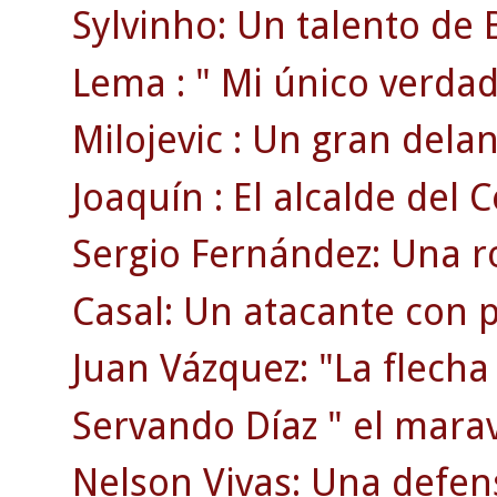
Sylvinho: Un talento de B
Lema : " Mi único verdad
Milojevic : Un gran delan
Joaquín : El alcalde del C
Sergio Fernández: Una ro
Casal: Un atacante con p
Juan Vázquez: "La flecha
Servando Díaz " el maravi
Nelson Vivas: Una defen