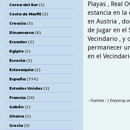
Playas , Real O
Corea del Sur
(1)
estancia en la
Costa de Marfil
(2)
en Austria , d
Croacia
(5)
de jugar en el 
Dinamarca
(6)
Vecindario , y 
Ecuador
(2)
permanecer un 
Egipto
(1)
en el Vecindari
Escocia
(2)
Eslovaquia
(2)
España
(774)
Estados Unidos
(2)
Francia
(13)
- Fuentes : ( Eseyeray.e
Gabón
(1)
Ghana
(2)
Grecia
(3)