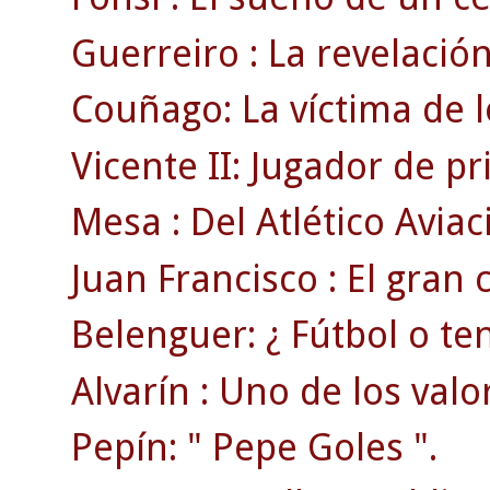
Guerreiro : La revelación
Couñago: La víctima de l
Vicente II: Jugador de p
Mesa : Del Atlético Aviac
Juan Francisco : El gran
Belenguer: ¿ Fútbol o ten
Alvarín : Uno de los valo
Pepín: " Pepe Goles ".