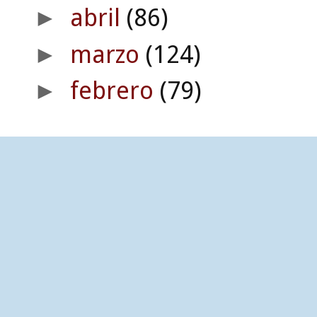
abril
(86)
►
marzo
(124)
►
febrero
(79)
►