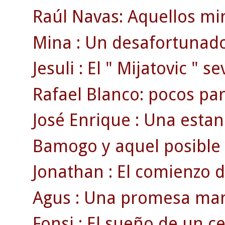
Raúl Navas: Aquellos min
Mina : Un desafortunado
Jesuli : El " Mijatovic " se
Rafael Blanco: pocos par
José Enrique : Una estan
Bamogo y aquel posible g
Jonathan : El comienzo d
Agus : Una promesa man
Fonsi : El sueño de un cel