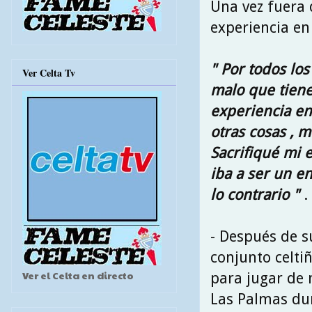
Una vez fuera 
experiencia en 
" Por todos lo
Ver Celta Tv
malo que tiene 
experiencia en 
otras cosas , m
Sacrifiqué mi 
iba a ser un e
lo contrario "
.
- Después de s
conjunto celtiñ
Ver el Celta en directo
para jugar de 
Las Palmas dur