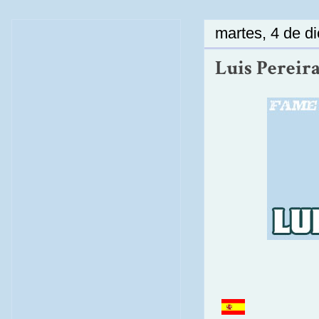
martes, 4 de d
Luis Pereir