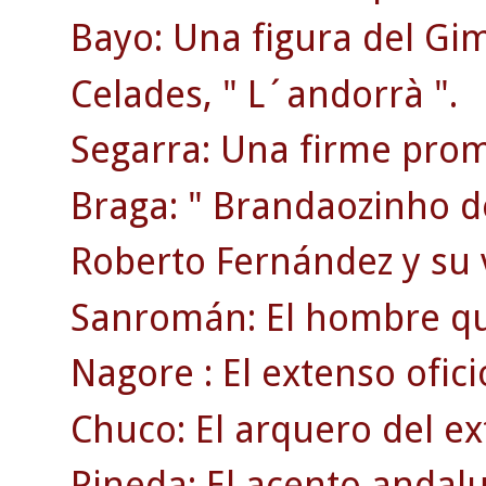
Bayo: Una figura del Gi
Celades, " L´andorrà ".
Segarra: Una firme prom
Braga: " Brandaozinho d
Roberto Fernández y su 
Sanromán: El hombre qu
Nagore : El extenso ofici
Chuco: El arquero del ex
Pineda: El acento andaluz