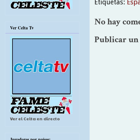
Etiquetas:
Esp
No hay come
Ver Celta Tv
Publicar un
Ver el Celta en directo
Jugadores por países: