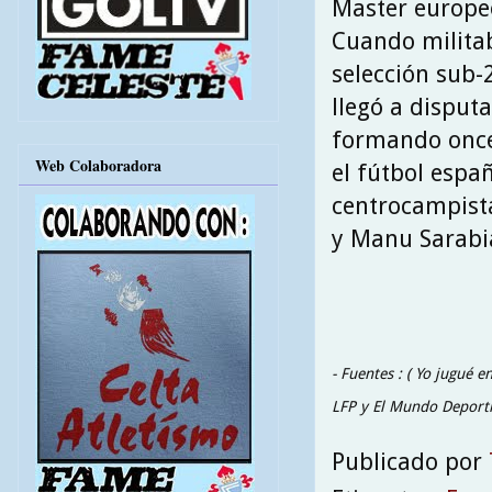
Master europeo
Cuando militab
selección sub-2
llegó a disputa
formando once
Web Colaboradora
el fútbol españ
centrocampista
y Manu Sarabi
- Fuentes : ( Yo jugué en
LFP y El Mundo Deporti
Publicado por