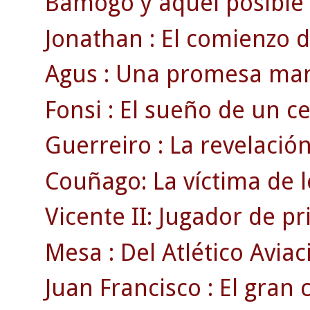
Bamogo y aquel posible g
Jonathan : El comienzo d
Agus : Una promesa man
Fonsi : El sueño de un cel
Guerreiro : La revelación
Couñago: La víctima de l
Vicente II: Jugador de p
Mesa : Del Atlético Aviac
Juan Francisco : El gran