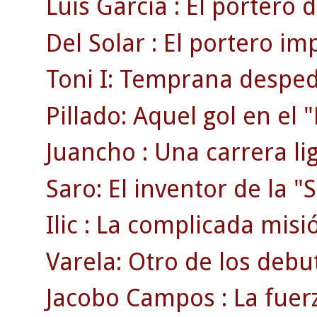
Luis García : El portero d
Del Solar : El portero im
Toni I: Temprana despedi
Pillado: Aquel gol en el
Juancho : Una carrera li
Saro: El inventor de la "S
Ilic : La complicada misi
Varela: Otro de los debu
Jacobo Campos : La fuerz