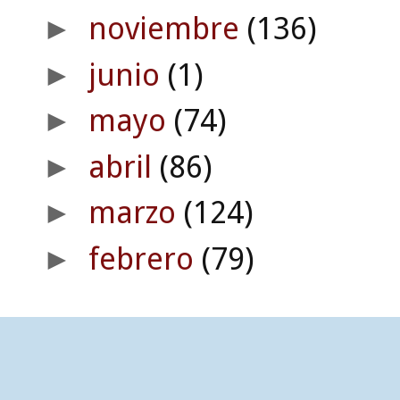
noviembre
(136)
►
junio
(1)
►
mayo
(74)
►
abril
(86)
►
marzo
(124)
►
febrero
(79)
►