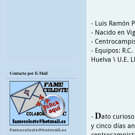
- Luis Ramón P
- Nacido en Vig
- Centrocampi
- Equipos: R.C.
Huelva \ U.E. L
Contacta por E-Mail
D
-
ato curioso
y cinco días a
Fameceleste@hotmail.es
centrocampista