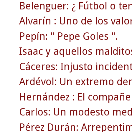
Belenguer: ¿ Fútbol o ten
Alvarín : Uno de los valo
Pepín: " Pepe Goles ".
Isaac y aquellos maldito
Cáceres: Injusto inciden
Ardévol: Un extremo der
Hernández : El compañer
Carlos: Un modesto medi
Pérez Durán: Arrepentim