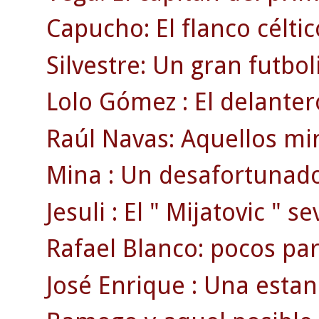
Capucho: El flanco célti
Silvestre: Un gran futbol
Lolo Gómez : El delanter
Raúl Navas: Aquellos min
Mina : Un desafortunado
Jesuli : El " Mijatovic " se
Rafael Blanco: pocos par
José Enrique : Una estan