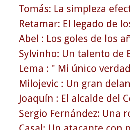
Tomás: La simpleza efect
Retamar: El legado de lo
Abel : Los goles de los a
Sylvinho: Un talento de B
Lema : " Mi único verdad
Milojevic : Un gran delan
Joaquín : El alcalde del C
Sergio Fernández: Una ro
Casal: Un atacante con p