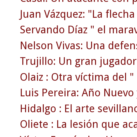
Juan Vázquez: "La flecha
Servando Díaz " el maravi
Nelson Vivas: Una defen
Trujillo: Un gran jugador
Olaiz : Otra víctima del "
Luis Pereira: Año Nuevo 
Hidalgo : El arte sevillan
Oliete : La lesión que ac