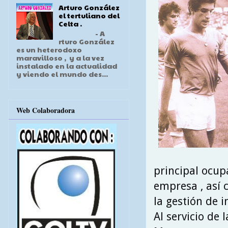
Arturo González
el tertuliano del
Celta .
- A
rturo González
es un heterodoxo
maravilloso , y a la vez
instalado en la actualidad
y viendo el mundo des...
Web Colaboradora
principal ocupa
empresa , así 
la gestión de i
Al servicio de