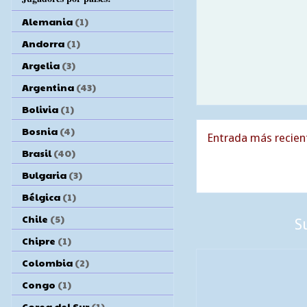
Alemania
(1)
Andorra
(1)
Argelia
(3)
Argentina
(43)
Bolivia
(1)
Bosnia
(4)
Entrada más recien
Brasil
(40)
Bulgaria
(3)
Bélgica
(1)
Chile
(5)
S
Chipre
(1)
Colombia
(2)
Congo
(1)
Corea del Sur
(1)