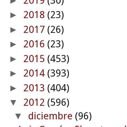
2019
(30)
►
2018
(23)
►
2017
(26)
►
2016
(23)
►
2015
(453)
►
2014
(393)
►
2013
(404)
►
2012
(596)
▼
diciembre
(96)
▼