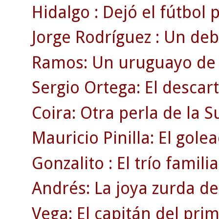
Hidalgo : Dejó el fútbol
Jorge Rodríguez : Un deb
Ramos: Un uruguayo de r
Sergio Ortega: El descar
Coira: Otra perla de la 
Mauricio Pinilla: El gole
Gonzalito : El trío familia
Andrés: La joya zurda de
Vega: El capitán del pri