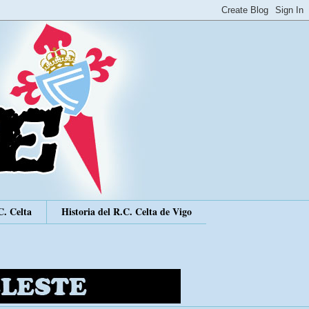
C. Celta
Historia del R.C. Celta de Vigo