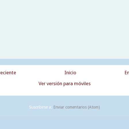
eciente
Inicio
En
Ver versión para móviles
Suscribirse a:
Enviar comentarios (Atom)