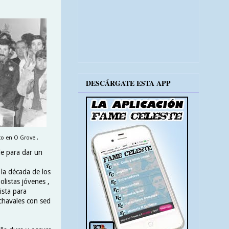
DESCÁRGATE ESTA APP
co en O Grove .
le para dar un
la década de los
listas jóvenes ,
ista para
 chavales con sed