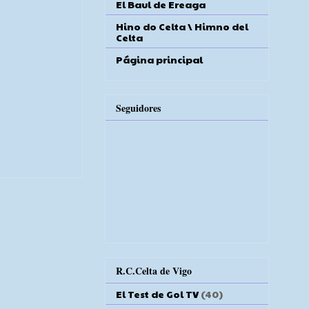
El Baul de Ereaga
Hino do Celta \ Himno del
Celta
Página principal
Seguidores
R.C.Celta de Vigo
El Test de Gol TV
(40)