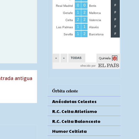
trada antigua
Órbita celeste
Anécdotas Celestes
R.C. Celta Atletismo
R.C. Celta Baloncesto
Humor Celtista