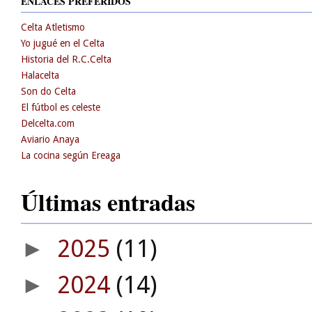
ENLACES PREFERIDOS
Celta Atletismo
Yo jugué en el Celta
Historia del R.C.Celta
Halacelta
Son do Celta
El fútbol es celeste
Delcelta.com
Aviario Anaya
La cocina según Ereaga
Últimas entradas
2025
(11)
►
2024
(14)
►