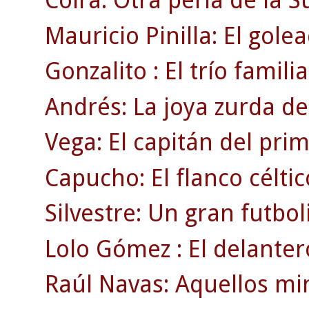
Coira: Otra perla de la 
Mauricio Pinilla: El gole
Gonzalito : El trío familia
Andrés: La joya zurda de
Vega: El capitán del pri
Capucho: El flanco célti
Silvestre: Un gran futbol
Lolo Gómez : El delanter
Raúl Navas: Aquellos min