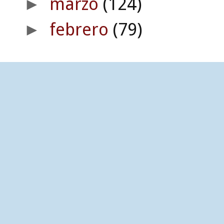
marzo
(124)
►
febrero
(79)
►