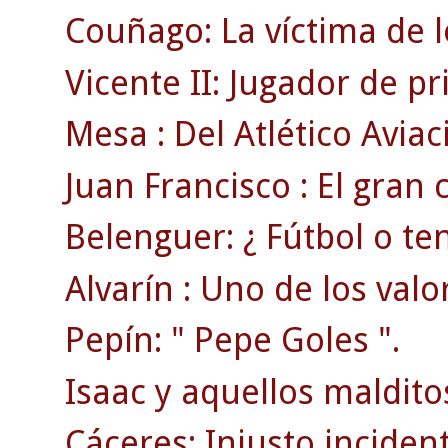
Couñago: La víctima de l
Vicente II: Jugador de p
Mesa : Del Atlético Aviac
Juan Francisco : El gran
Belenguer: ¿ Fútbol o ten
Alvarín : Uno de los valo
Pepín: " Pepe Goles ".
Isaac y aquellos maldito
Cáceres: Injusto inciden