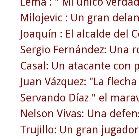
Lema : " Mi único verdad
Milojevic : Un gran delan
Joaquín : El alcalde del C
Sergio Fernández: Una ro
Casal: Un atacante con p
Juan Vázquez: "La flecha
Servando Díaz " el maravi
Nelson Vivas: Una defen
Trujillo: Un gran jugador