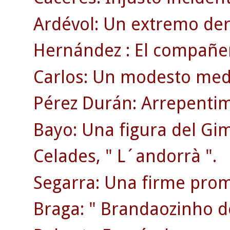
Ardévol: Un extremo der
Hernández : El compañer
Carlos: Un modesto medi
Pérez Durán: Arrepentim
Bayo: Una figura del Gi
Celades, " L´andorrà ".
Segarra: Una firme prom
Braga: " Brandaozinho d