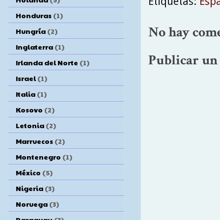
Etiquetas:
Esp
Honduras
(1)
No hay come
Hungría
(2)
Inglaterra
(1)
Publicar un
Irlanda del Norte
(1)
Israel
(1)
Italia
(1)
Kosovo
(2)
Letonia
(2)
Marruecos
(2)
Montenegro
(1)
México
(5)
Nigeria
(3)
Noruega
(3)
Paraguay
(3)