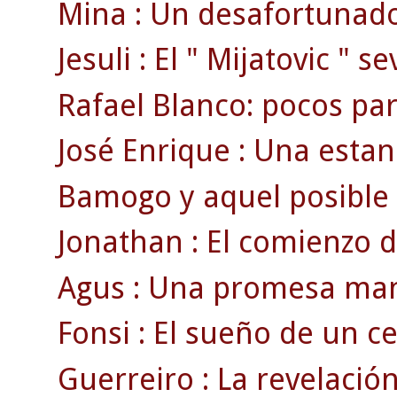
Mina : Un desafortunado
Jesuli : El " Mijatovic " se
Rafael Blanco: pocos par
José Enrique : Una estan
Bamogo y aquel posible g
Jonathan : El comienzo d
Agus : Una promesa man
Fonsi : El sueño de un cel
Guerreiro : La revelación