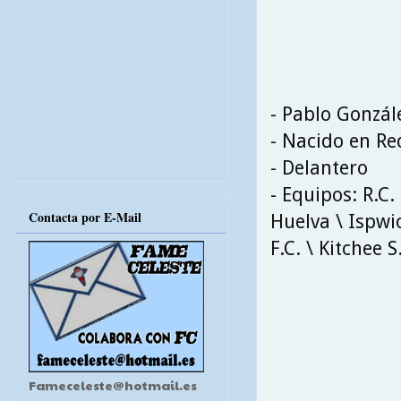
- Pablo Gonzá
- Nacido en Re
- Delantero
- Equipos: R.C
Contacta por E-Mail
Huelva \ Ispwi
F.C. \ Kitchee S
Fameceleste@hotmail.es