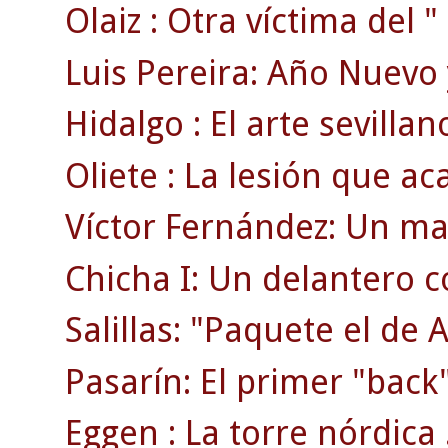
Olaiz : Otra víctima del "
Luis Pereira: Año Nuevo 
Hidalgo : El arte sevillan
Oliete : La lesión que ac
Víctor Fernández: Un ma
Chicha I: Un delantero 
Salillas: "Paquete el de 
Pasarín: El primer "back"
Eggen : La torre nórdica 