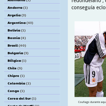
redondelano , 
conseguía eclo
Andorra
(1)
Argelia
(3)
Argentina
(43)
Bolivia
(1)
Bosnia
(4)
Brasil
(40)
Bulgaria
(3)
Bélgica
(1)
Chile
(5)
Chipre
(1)
Colombia
(2)
Congo
(1)
Corea del Sur
(1)
Couñago durante aquel
Costa de Marfil
(2)