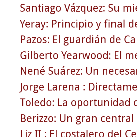
Santiago Vázquez: Su mi
Yeray: Principio y final 
Pazos: El guardián de C
Gilberto Yearwood: El m
Nené Suárez: Un necesar
Jorge Larena : Directamen
Toledo: La oportunidad 
Berizzo: Un gran centra
Liz II : El costalero del Ce