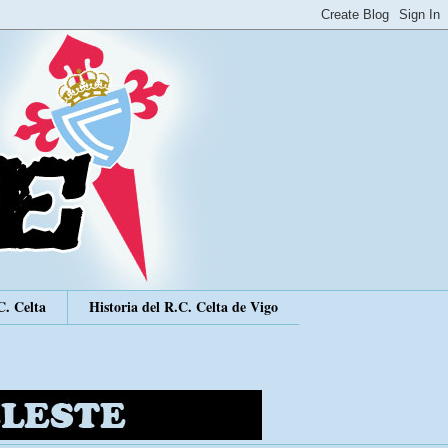
C. Celta
Historia del R.C. Celta de Vigo