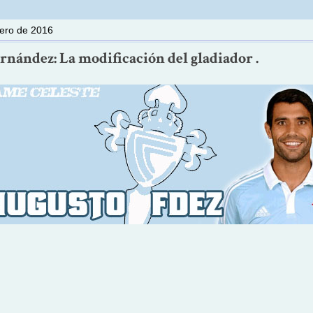
ero de 2016
rnández: La modificación del gladiador .