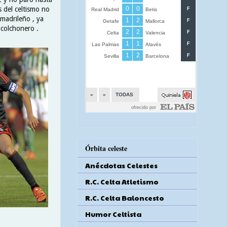
s del celtismo no
 madrileño , ya
colchonero .
Órbita celeste
Anécdotas Celestes
R.C. Celta Atletismo
R.C. Celta Baloncesto
Humor Celtista