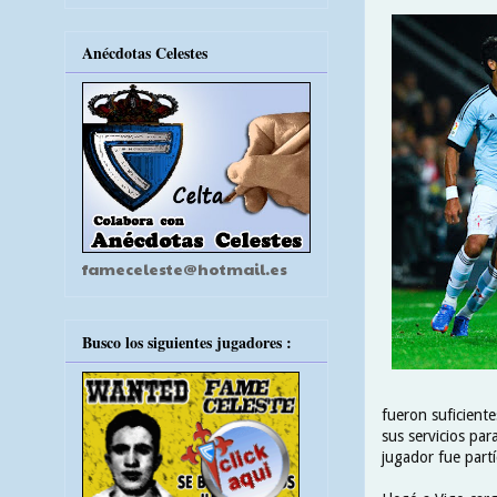
Anécdotas Celestes
fameceleste@hotmail.es
Busco los siguientes jugadores :
fueron suficiente
sus servicios par
jugador fue partí