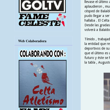
llevase el último
aplaudieron , mu
césped de Balaíd
pudo llegar a se
hallaba . El Celt
Desde las gradas
volverá a Balaído
Tímido , trabaja
Web Colaboradora
la entidad que re
deportivos de su 
que el último es 
futuro y éste se
la tabla , August