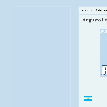
sábado, 2 de en
Augusto Fe