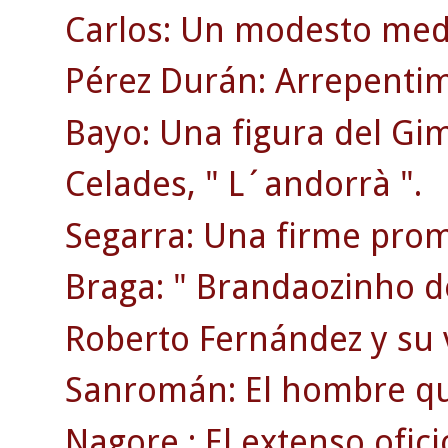
Carlos: Un modesto medi
Pérez Durán: Arrepentim
Bayo: Una figura del Gi
Celades, " L´andorrà ".
Segarra: Una firme prom
Braga: " Brandaozinho d
Roberto Fernández y su 
Sanromán: El hombre qu
Nagore : El extenso ofici