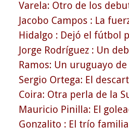
Varela: Otro de los debu
Jacobo Campos : La fuerz
Hidalgo : Dejó el fútbol
Jorge Rodríguez : Un deb
Ramos: Un uruguayo de r
Sergio Ortega: El descar
Coira: Otra perla de la 
Mauricio Pinilla: El gole
Gonzalito : El trío familia