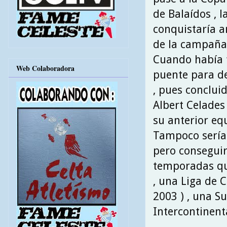
de Balaídos , l
conquistaría a
de la campaña
Cuando había f
Web Colaboradora
puente para de
, pues conclui
Albert Celades 
su anterior equ
Tampoco sería
pero conseguir
temporadas que
, una Liga de 
2003 ) , una S
Intercontinenta