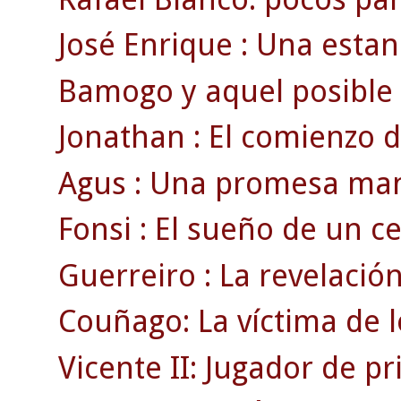
José Enrique : Una estan
Bamogo y aquel posible g
Jonathan : El comienzo d
Agus : Una promesa man
Fonsi : El sueño de un cel
Guerreiro : La revelación
Couñago: La víctima de l
Vicente II: Jugador de p