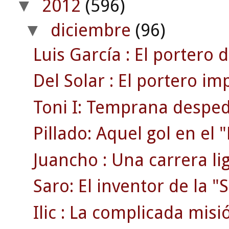
2012
(596)
▼
diciembre
(96)
▼
Luis García : El portero d
Del Solar : El portero im
Toni I: Temprana despedi
Pillado: Aquel gol en el
Juancho : Una carrera li
Saro: El inventor de la "S
Ilic : La complicada misi