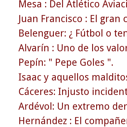
Mesa : Del Atlético Aviac
Juan Francisco : El gran
Belenguer: ¿ Fútbol o ten
Alvarín : Uno de los valo
Pepín: " Pepe Goles ".
Isaac y aquellos maldito
Cáceres: Injusto inciden
Ardévol: Un extremo der
Hernández : El compañer