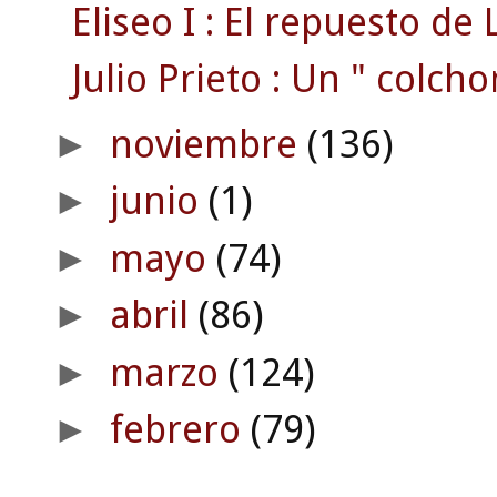
Eliseo I : El repuesto de L
Julio Prieto : Un " colcho
noviembre
(136)
►
junio
(1)
►
mayo
(74)
►
abril
(86)
►
marzo
(124)
►
febrero
(79)
►