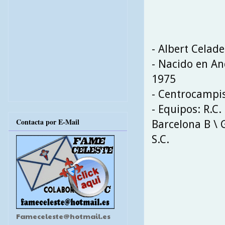
- Albert Celad
- Nacido en An
1975
- Centrocampi
- Equipos: R.C.
Contacta por E-Mail
Barcelona B \ 
S.C.
Fameceleste@hotmail.es