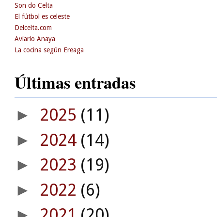
Son do Celta
El fútbol es celeste
Delcelta.com
Aviario Anaya
La cocina según Ereaga
Últimas entradas
2025
(11)
►
2024
(14)
►
2023
(19)
►
2022
(6)
►
2021
(20)
►