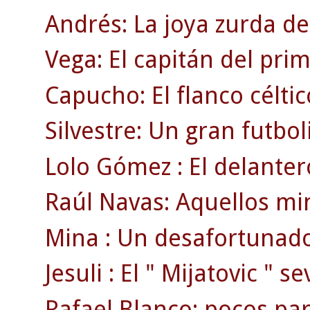
Andrés: La joya zurda de
Vega: El capitán del pri
Capucho: El flanco célti
Silvestre: Un gran futbol
Lolo Gómez : El delanter
Raúl Navas: Aquellos min
Mina : Un desafortunado
Jesuli : El " Mijatovic " se
Rafael Blanco: pocos par