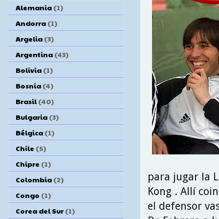
Alemania
(1)
Andorra
(1)
Argelia
(3)
Argentina
(43)
Bolivia
(1)
Bosnia
(4)
Brasil
(40)
Bulgaria
(3)
Bélgica
(1)
Chile
(5)
Chipre
(1)
para jugar la 
Colombia
(2)
Kong . Allí coi
Congo
(1)
el defensor va
Corea del Sur
(1)