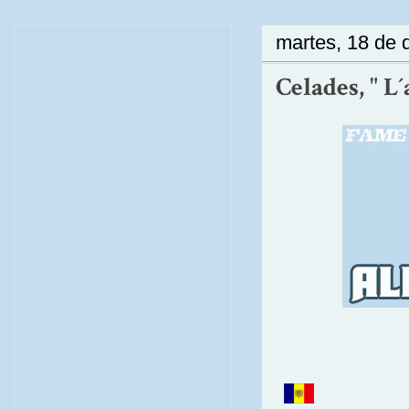
martes, 18 de 
Celades, " L