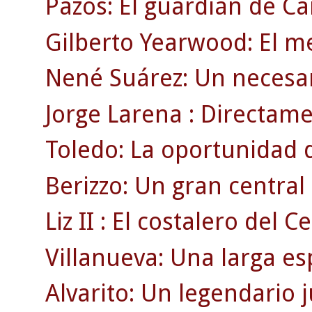
Pazos: El guardián de C
Gilberto Yearwood: El m
Nené Suárez: Un necesar
Jorge Larena : Directamen
Toledo: La oportunidad 
Berizzo: Un gran centra
Liz II : El costalero del Ce
Villanueva: Una larga es
Alvarito: Un legendario 