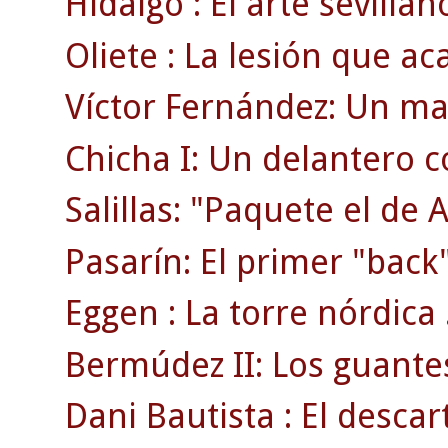
Hidalgo : El arte sevillan
Oliete : La lesión que ac
Víctor Fernández: Un ma
Chicha I: Un delantero 
Salillas: "Paquete el de 
Pasarín: El primer "back"
Eggen : La torre nórdica 
Bermúdez II: Los guante
Dani Bautista : El desca