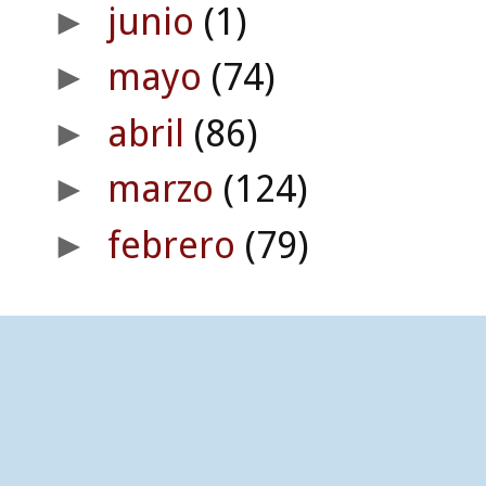
junio
(1)
►
mayo
(74)
►
abril
(86)
►
marzo
(124)
►
febrero
(79)
►