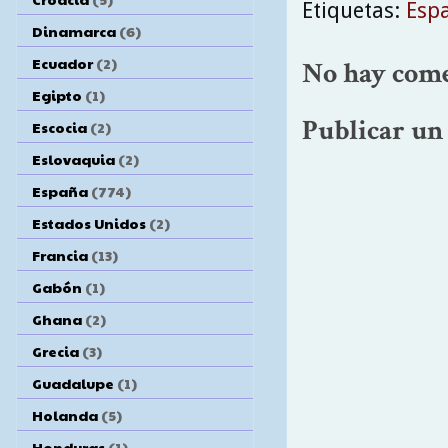
Etiquetas:
Esp
Dinamarca
(6)
Ecuador
(2)
No hay come
Egipto
(1)
Publicar un
Escocia
(2)
Eslovaquia
(2)
España
(774)
Estados Unidos
(2)
Francia
(13)
Gabón
(1)
Ghana
(2)
Grecia
(3)
Guadalupe
(1)
Holanda
(5)
Honduras
(1)