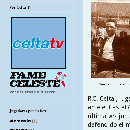
Ver Celta Tv
Varela a la derecha 
Ver el Celta en directo
R.C. Celta , ju
ante el Castel
Jugadores por países:
última vez jun
Alemania
(1)
defendido el m
Andorra
(1)