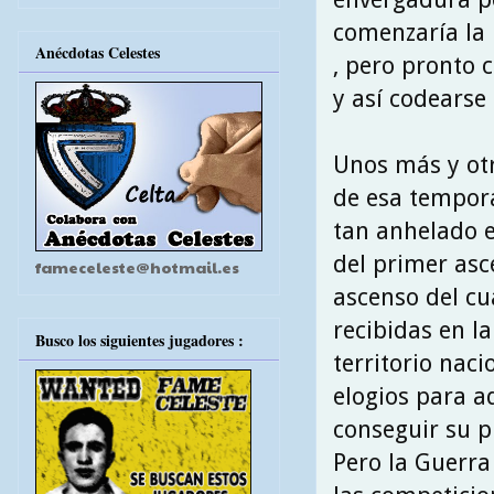
comenzaría la l
Anécdotas Celestes
, pero pronto 
y así codearse
Unos más y otr
de esa tempor
tan anhelado e
del primer asc
fameceleste@hotmail.es
ascenso del cu
recibidas en la
Busco los siguientes jugadores :
territorio naci
elogios para a
conseguir su p
Pero la Guerra 