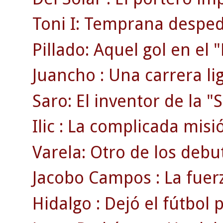
Toni I: Temprana despedi
Pillado: Aquel gol en el
Juancho : Una carrera li
Saro: El inventor de la "S
Ilic : La complicada misi
Varela: Otro de los debu
Jacobo Campos : La fuerz
Hidalgo : Dejó el fútbol