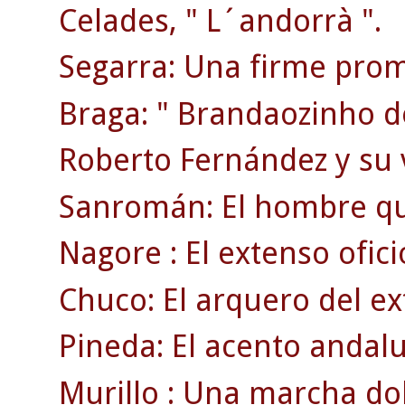
Celades, " L´andorrà ".
Segarra: Una firme prom
Braga: " Brandaozinho d
Roberto Fernández y su 
Sanromán: El hombre qu
Nagore : El extenso ofici
Chuco: El arquero del ex
Pineda: El acento andaluz
Murillo : Una marcha dol