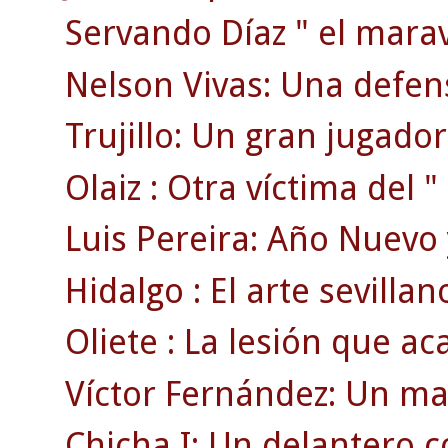
Servando Díaz " el maravi
Nelson Vivas: Una defen
Trujillo: Un gran jugador
Olaiz : Otra víctima del "
Luis Pereira: Año Nuevo 
Hidalgo : El arte sevillan
Oliete : La lesión que ac
Víctor Fernández: Un ma
Chicha I: Un delantero 