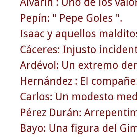
Alvarín : Uno de los valo
Pepín: " Pepe Goles ".
Isaac y aquellos maldito
Cáceres: Injusto inciden
Ardévol: Un extremo der
Hernández : El compañer
Carlos: Un modesto medi
Pérez Durán: Arrepentim
Bayo: Una figura del Gi