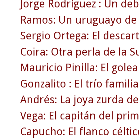
Jorge Rodríguez : Un deb
Ramos: Un uruguayo de r
Sergio Ortega: El descar
Coira: Otra perla de la 
Mauricio Pinilla: El gole
Gonzalito : El trío familia
Andrés: La joya zurda de
Vega: El capitán del pri
Capucho: El flanco célti