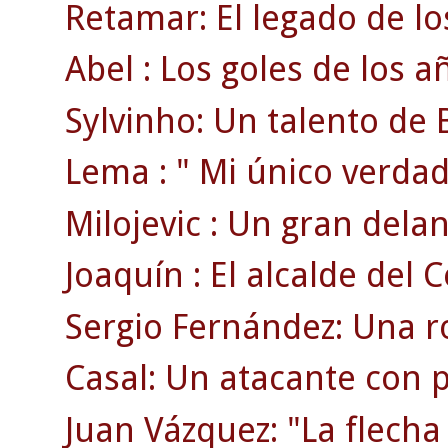
Retamar: El legado de lo
Abel : Los goles de los a
Sylvinho: Un talento de B
Lema : " Mi único verdad
Milojevic : Un gran delan
Joaquín : El alcalde del C
Sergio Fernández: Una ro
Casal: Un atacante con p
Juan Vázquez: "La flecha