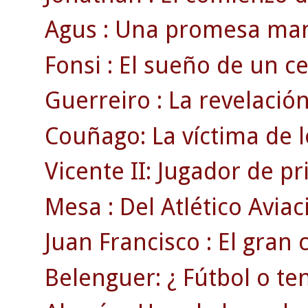
Agus : Una promesa man
Fonsi : El sueño de un cel
Guerreiro : La revelación
Couñago: La víctima de l
Vicente II: Jugador de p
Mesa : Del Atlético Aviac
Juan Francisco : El gran
Belenguer: ¿ Fútbol o ten