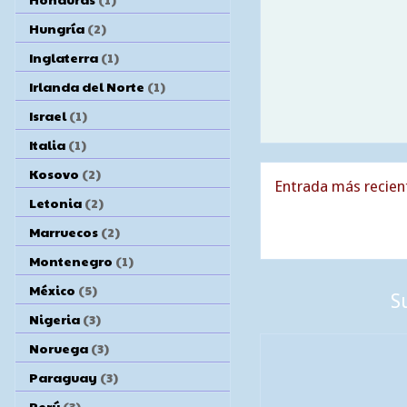
Hungría
(2)
Inglaterra
(1)
Irlanda del Norte
(1)
Israel
(1)
Italia
(1)
Kosovo
(2)
Entrada más recien
Letonia
(2)
Marruecos
(2)
Montenegro
(1)
México
(5)
S
Nigeria
(3)
Noruega
(3)
Paraguay
(3)
Perú
(3)