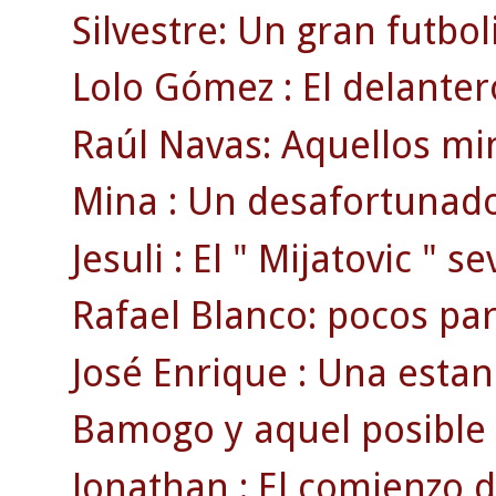
Silvestre: Un gran futbol
Lolo Gómez : El delanter
Raúl Navas: Aquellos min
Mina : Un desafortunado
Jesuli : El " Mijatovic " se
Rafael Blanco: pocos par
José Enrique : Una estan
Bamogo y aquel posible g
Jonathan : El comienzo d