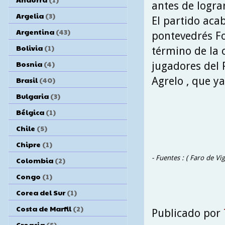
antes de logra
Argelia
(3)
El partido aca
Argentina
(43)
pontevedrés For
Bolivia
(1)
término de la 
Bosnia
(4)
jugadores del 
Agrelo , que y
Brasil
(40)
Bulgaria
(3)
Bélgica
(1)
Chile
(5)
Chipre
(1)
- Fuentes : ( Faro de V
Colombia
(2)
Congo
(1)
Corea del Sur
(1)
Costa de Marfil
(2)
Publicado por
Croacia
(5)