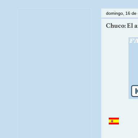
domingo, 16 de 
Chuco: El a