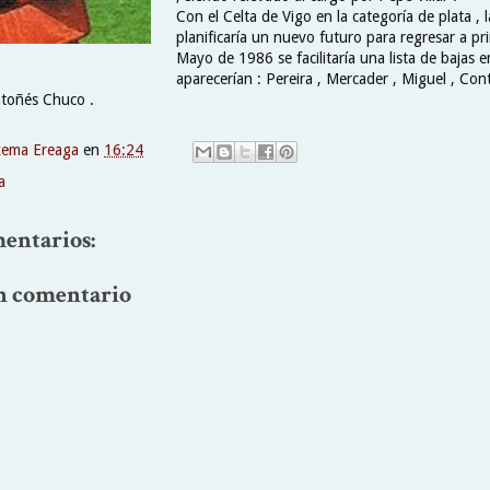
Con el Celta de Vigo en la categoría de plata , 
planificaría un nuevo futuro para regresar a pri
Mayo de 1986 se facilitaría una lista de bajas e
aparecerían : Pereira , Mercader , Miguel , Cont
antoñés Chuco .
xema Ereaga
en
16:24
a
entarios:
n comentario