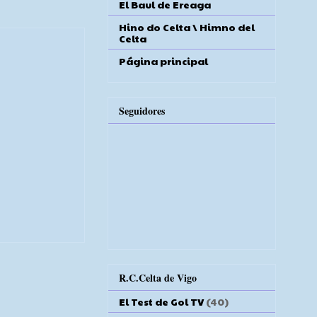
El Baul de Ereaga
Hino do Celta \ Himno del
Celta
Página principal
Seguidores
R.C.Celta de Vigo
El Test de Gol TV
(40)