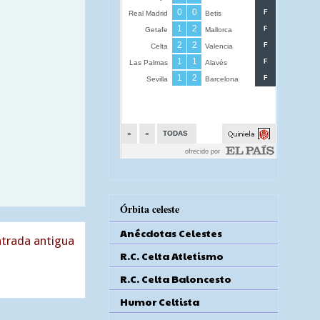
Órbita celeste
Anécdotas Celestes
trada antigua
R.C. Celta Atletismo
R.C. Celta Baloncesto
Humor Celtista