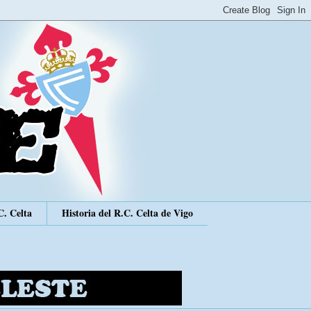
C. Celta
Historia del R.C. Celta de Vigo