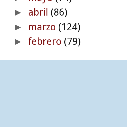
abril
(86)
►
marzo
(124)
►
febrero
(79)
►