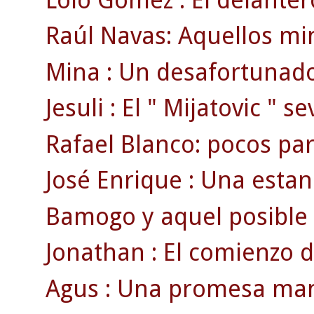
Raúl Navas: Aquellos min
Mina : Un desafortunado
Jesuli : El " Mijatovic " se
Rafael Blanco: pocos par
José Enrique : Una estan
Bamogo y aquel posible g
Jonathan : El comienzo d
Agus : Una promesa man