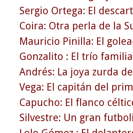
Sergio Ortega: El descar
Coira: Otra perla de la 
Mauricio Pinilla: El gole
Gonzalito : El trío familia
Andrés: La joya zurda de
Vega: El capitán del pri
Capucho: El flanco célti
Silvestre: Un gran futbol
Lolo Gómez : El delanter