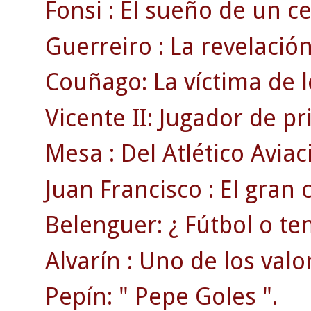
Fonsi : El sueño de un cel
Guerreiro : La revelación
Couñago: La víctima de l
Vicente II: Jugador de p
Mesa : Del Atlético Aviac
Juan Francisco : El gran
Belenguer: ¿ Fútbol o ten
Alvarín : Uno de los valo
Pepín: " Pepe Goles ".