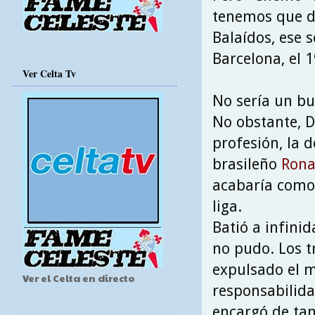
tenemos que de
Balaídos, ese s
Barcelona, el 
Ver Celta Tv
No sería un bu
No obstante, D
profesión, la 
brasileño
Rona
acabaría como
liga.
Batió a infini
no pudo. Los t
expulsado el m
Ver el Celta en directo
responsabilida
encargó de tan