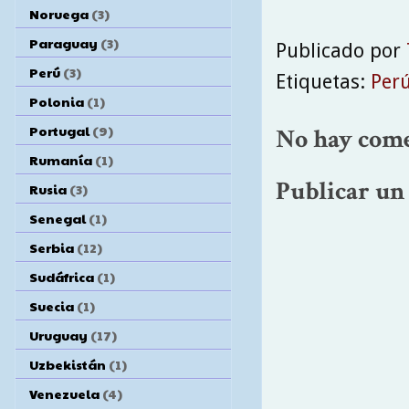
Noruega
(3)
Paraguay
(3)
Publicado por
Perú
(3)
Etiquetas:
Per
Polonia
(1)
Portugal
(9)
No hay come
Rumanía
(1)
Publicar un
Rusia
(3)
Senegal
(1)
Serbia
(12)
Sudáfrica
(1)
Suecia
(1)
Uruguay
(17)
Uzbekistán
(1)
Venezuela
(4)