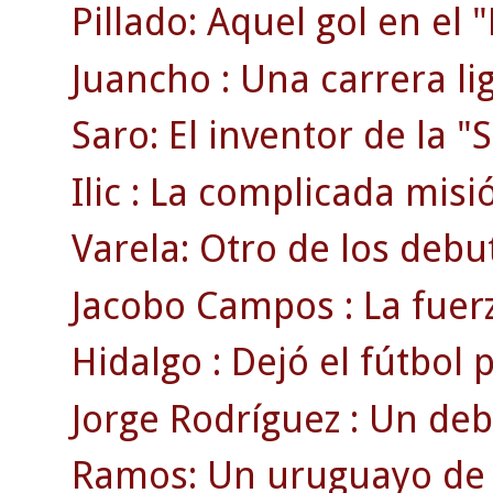
Pillado: Aquel gol en el
Juancho : Una carrera li
Saro: El inventor de la "S
Ilic : La complicada misi
Varela: Otro de los debu
Jacobo Campos : La fuerz
Hidalgo : Dejó el fútbol
Jorge Rodríguez : Un deb
Ramos: Un uruguayo de r