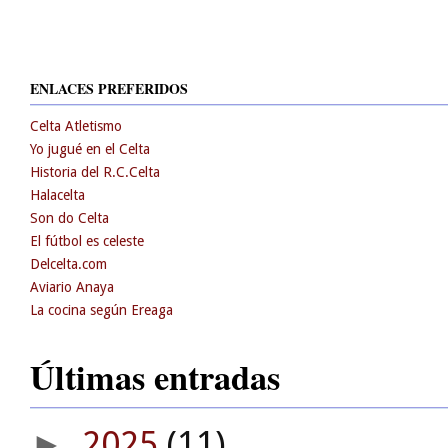
ENLACES PREFERIDOS
Celta Atletismo
Yo jugué en el Celta
Historia del R.C.Celta
Halacelta
Son do Celta
El fútbol es celeste
Delcelta.com
Aviario Anaya
La cocina según Ereaga
Últimas entradas
2025
(11)
►