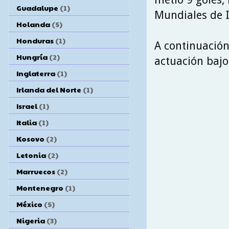
Guadalupe
(1)
Mundiales de I
Holanda
(5)
Honduras
(1)
A continuació
Hungría
(2)
actuación bajo
Inglaterra
(1)
Irlanda del Norte
(1)
Israel
(1)
Italia
(1)
Kosovo
(2)
Letonia
(2)
Marruecos
(2)
Montenegro
(1)
México
(5)
Nigeria
(3)