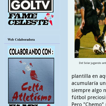
Web Colaboradora
Del Solar jugando ante
plantilla en a
acumularía un 
siempre algo n
fútbol precios
Pero "Chemo" n