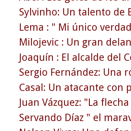
Sylvinho: Un talento de B
Lema : " Mi único verdad
Milojevic : Un gran delan
Joaquín : El alcalde del C
Sergio Fernández: Una ro
Casal: Un atacante con p
Juan Vázquez: "La flecha
Servando Díaz " el maravi