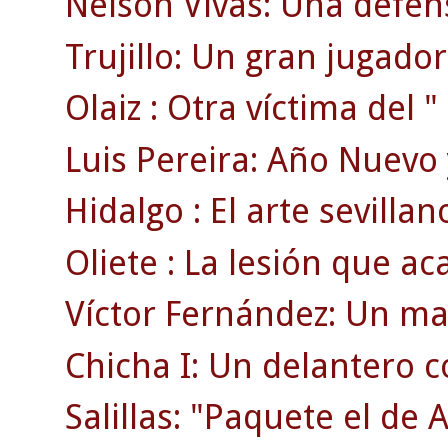
Nelson Vivas: Una defen
Trujillo: Un gran jugador
Olaiz : Otra víctima del "
Luis Pereira: Año Nuevo 
Hidalgo : El arte sevillan
Oliete : La lesión que ac
Víctor Fernández: Un ma
Chicha I: Un delantero 
Salillas: "Paquete el de 