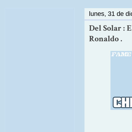
lunes, 31 de d
Del Solar : 
Ronaldo .