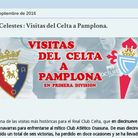
septiembre de 2016
elestes : Visitas del Celta a Pamplona.
a de las visitas más históricas para el Real Club Celta, que
en diecinueve
 navarras para enfrentarse al mítico Club Atlético Osasuna. De esas diecinu
ido un total de seis victorias, ha perdido en doce ocasiones y se ha llev