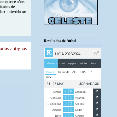
mos quince años
itados de
aber obtenido un
Resultados de fútbol
adas antiguas