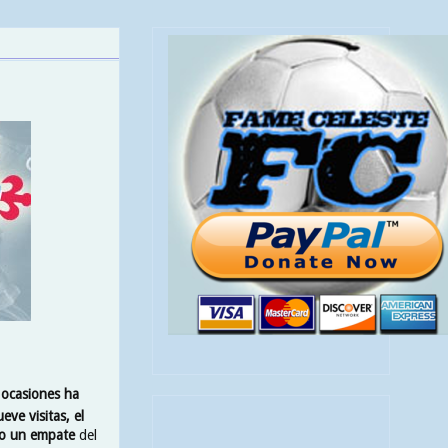
 ocasiones ha
eve visitas, el
ado un empate
del