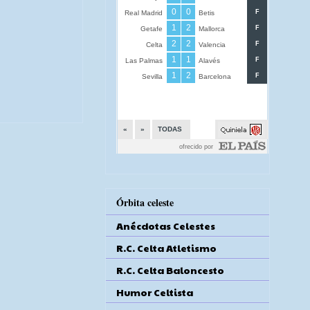
Órbita celeste
Anécdotas Celestes
R.C. Celta Atletismo
R.C. Celta Baloncesto
Humor Celtista