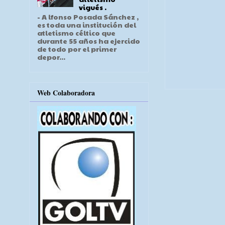
vigués .
- A lfonso Posada Sánchez ,
es toda una institución del
atletismo céltico que
durante 55 años ha ejercido
de todo por el primer
depor...
Web Colaboradora