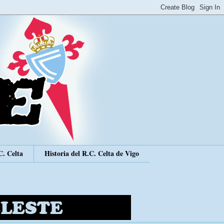
C. Celta
Historia del R.C. Celta de Vigo