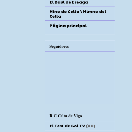
El Baul de Ereaga
Hino do Celta \ Himno del
Celta
Página principal
Seguidores
R.C.Celta de Vigo
El Test de Gol TV
(40)