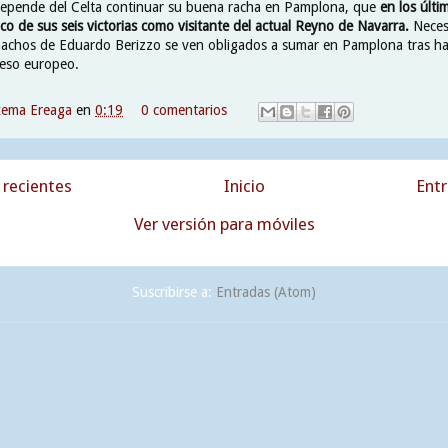
depende del Celta continuar su buena racha en Pamplona, que
en los últi
co de sus seis victorias como visitante del actual Reyno de Navarra.
Neces
hachos de Eduardo Berizzo se ven obligados a sumar en Pamplona tras h
reso europeo.
xema Ereaga
en
0:19
0 comentarios
recientes
Inicio
Entr
Ver versión para móviles
Suscribirse a:
Entradas (Atom)