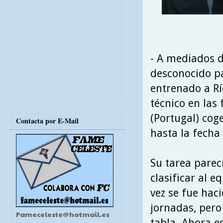
- A mediados d
desconocido pa
entrenado a R
técnico en las 
(Portugal) cog
Contacta por E-Mail
hasta la fecha
Su tarea parecí
clasificar al 
vez se fue hac
jornadas, pero 
Fameceleste@hotmail.es
tabla. Ahora e