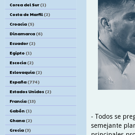
Corea del Sur
(1)
Costa de Marfil
(2)
Croacia
(5)
Dinamarca
(6)
Ecuador
(2)
Egipto
(1)
Escocia
(2)
Eslovaquia
(2)
España
(774)
Estados Unidos
(2)
Francia
(13)
Gabón
(1)
- Todos se pre
Ghana
(2)
semejante plan
Grecia
(3)
principales pr