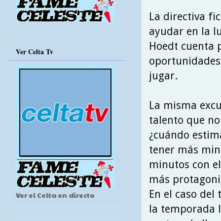
La directiva f
ayudar en la l
Hoedt cuenta 
Ver Celta Tv
oportunidades 
jugar.
La misma excu
talento que no
¿cuándo estim
tener más min
minutos con el 
más protagon
En el caso del
Ver el Celta en directo
la temporada l