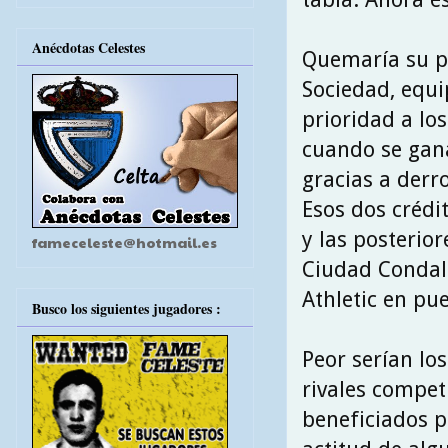
Anécdotas Celestes
Quemaría su pr
Sociedad, equi
prioridad a lo
cuando se gana
gracias a derro
Esos dos crédi
y las posterior
fameceleste@hotmail.es
Ciudad Condal 
Athletic en pu
Busco los siguientes jugadores :
Peor serían los
rivales compet
beneficiados p