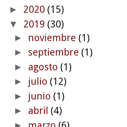
2020
(15)
►
2019
(30)
▼
noviembre
(1)
►
septiembre
(1)
►
agosto
(1)
►
julio
(12)
►
junio
(1)
►
abril
(4)
►
marzo
(6)
►