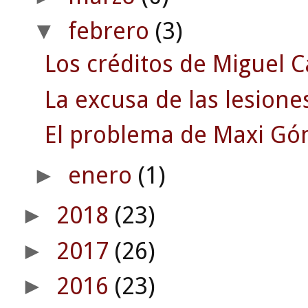
febrero
(3)
▼
Los créditos de Miguel 
La excusa de las lesione
El problema de Maxi Gó
enero
(1)
►
2018
(23)
►
2017
(26)
►
2016
(23)
►