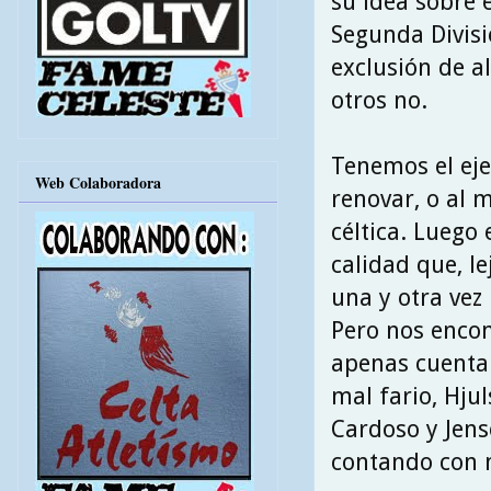
su idea sobre e
Segunda Divisi
exclusión de a
otros no.
Tenemos el eje
Web Colaboradora
renovar, o al 
céltica. Luego
calidad que, l
una y otra vez 
Pero nos enco
apenas cuentan
mal fario, Hju
Cardoso y Jens
contando con 