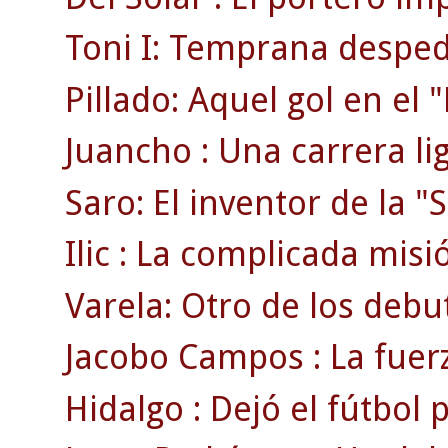
Toni I: Temprana despedi
Pillado: Aquel gol en el
Juancho : Una carrera li
Saro: El inventor de la "S
Ilic : La complicada misi
Varela: Otro de los debu
Jacobo Campos : La fuerz
Hidalgo : Dejó el fútbol