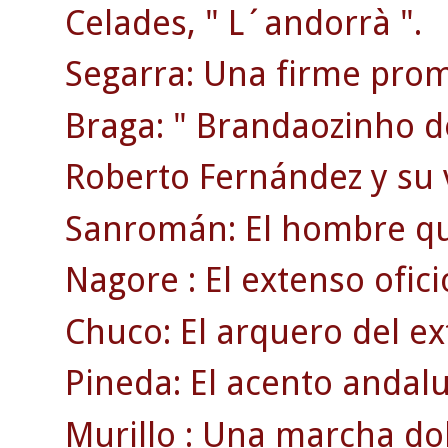
Celades, " L´andorrà ".
Segarra: Una firme prom
Braga: " Brandaozinho d
Roberto Fernández y su 
Sanromán: El hombre qu
Nagore : El extenso ofici
Chuco: El arquero del ex
Pineda: El acento andaluz
Murillo : Una marcha dol