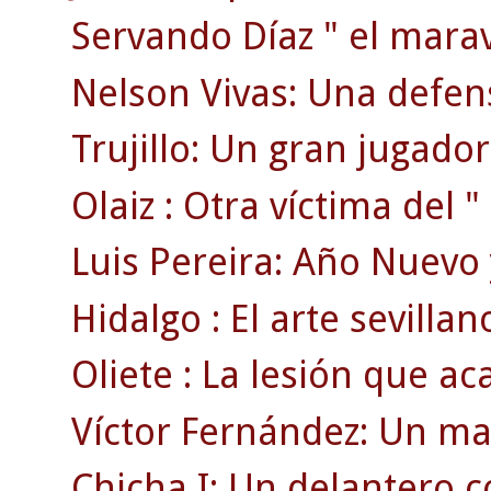
Servando Díaz " el maravi
Nelson Vivas: Una defen
Trujillo: Un gran jugador
Olaiz : Otra víctima del "
Luis Pereira: Año Nuevo 
Hidalgo : El arte sevillan
Oliete : La lesión que ac
Víctor Fernández: Un ma
Chicha I: Un delantero 