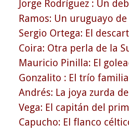
Jorge Rodríguez : Un deb
Ramos: Un uruguayo de r
Sergio Ortega: El descar
Coira: Otra perla de la 
Mauricio Pinilla: El gole
Gonzalito : El trío familia
Andrés: La joya zurda de
Vega: El capitán del pri
Capucho: El flanco célti