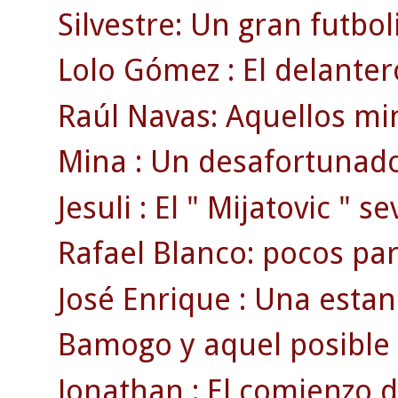
Silvestre: Un gran futbol
Lolo Gómez : El delanter
Raúl Navas: Aquellos min
Mina : Un desafortunado
Jesuli : El " Mijatovic " se
Rafael Blanco: pocos par
José Enrique : Una estan
Bamogo y aquel posible g
Jonathan : El comienzo d