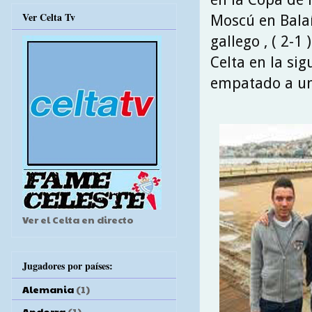
Ver Celta Tv
Moscú en Balaí
gallego , ( 2-1
Celta en la si
empatado a uno
Ver el Celta en directo
Jugadores por países:
Alemania
(1)
Andorra
(1)