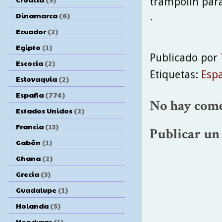
trampolín para
.
Dinamarca
(6)
Ecuador
(2)
Egipto
(1)
Publicado por
Escocia
(2)
Etiquetas:
Esp
Eslovaquia
(2)
España
(774)
No hay come
Estados Unidos
(2)
Francia
(13)
Publicar un
Gabón
(1)
Ghana
(2)
Grecia
(3)
Guadalupe
(1)
Holanda
(5)
Honduras
(1)