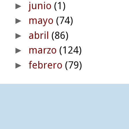
junio
(1)
►
mayo
(74)
►
abril
(86)
►
marzo
(124)
►
febrero
(79)
►