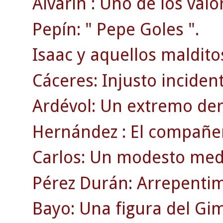
Alvarín : Uno de los valo
Pepín: " Pepe Goles ".
Isaac y aquellos maldito
Cáceres: Injusto inciden
Ardévol: Un extremo der
Hernández : El compañer
Carlos: Un modesto medi
Pérez Durán: Arrepentim
Bayo: Una figura del Gi