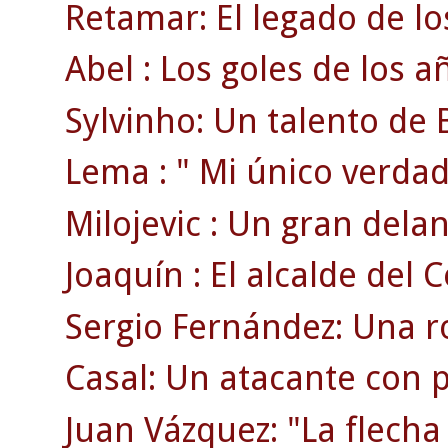
Retamar: El legado de lo
Abel : Los goles de los a
Sylvinho: Un talento de B
Lema : " Mi único verdad
Milojevic : Un gran delan
Joaquín : El alcalde del C
Sergio Fernández: Una ro
Casal: Un atacante con p
Juan Vázquez: "La flecha