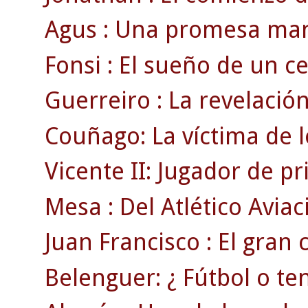
Agus : Una promesa man
Fonsi : El sueño de un cel
Guerreiro : La revelación
Couñago: La víctima de l
Vicente II: Jugador de p
Mesa : Del Atlético Aviac
Juan Francisco : El gran
Belenguer: ¿ Fútbol o ten