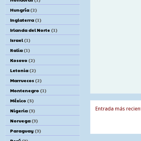
Hungría
(2)
Inglaterra
(1)
Irlanda del Norte
(1)
Israel
(1)
Italia
(1)
Kosovo
(2)
Letonia
(2)
Marruecos
(2)
Montenegro
(1)
México
(5)
Entrada más recien
Nigeria
(3)
Noruega
(3)
Paraguay
(3)
Perú
(3)