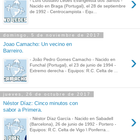
›
- Luís Gustavo Ledes Evangelista dos Santos -
Nacido en Braga (Portugal), el 28 de septiembre
de 1992 - Centrocampista - Equ...
domingo, 5 de noviembre de 2017
Joao Camacho: Un vecino en
Barreiro.
›
- João Pedro Gomes Camacho - Nacido en
Funchal (Portugal), el 23 de junio de 1994 -
Extremo derecha - Equipos: R.C. Celta de ...
jueves, 26 de octubre de 2017
Néstor Díaz: Cinco minutos con
sabor a Primera.
›
- Néstor Díaz García - Nacido en Sabadell
(Barcelona), 26 de junio de 1992 - Portero -
Equipos: R.C. Celta de Vigo \ Ponferra...