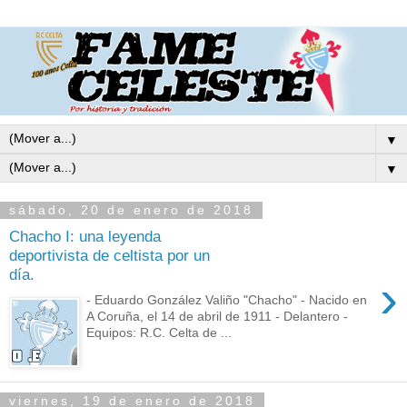
▼
▼
sábado, 20 de enero de 2018
Chacho I: una leyenda
deportivista de celtista por un
día.
›
- Eduardo González Valiño "Chacho" - Nacido en
A Coruña, el 14 de abril de 1911 - Delantero -
Equipos: R.C. Celta de ...
viernes, 19 de enero de 2018