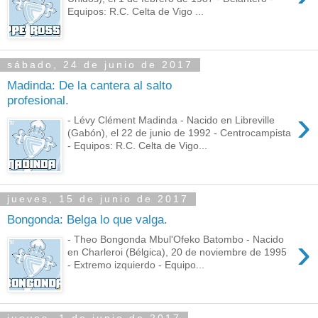
Equipos: R.C. Celta de Vigo ...
sábado, 24 de junio de 2017
Madinda: De la cantera al salto
profesional.
›
- Lévy Clément Madinda - Nacido en Libreville
(Gabón), el 22 de junio de 1992 - Centrocampista
- Equipos: R.C. Celta de Vigo...
jueves, 15 de junio de 2017
Bongonda: Belga lo que valga.
›
- Theo Bongonda Mbul'Ofeko Batombo - Nacido
en Charleroi (Bélgica), 20 de noviembre de 1995
- Extremo izquierdo - Equipo...