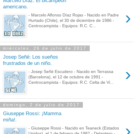
Marcelo Díaz: El bicampeón
americano.
›
- Marcelo Alfonso Díaz Rojas - Nacido en Padre
Hurtado (Chile), el 30 de diciembre de 1986 -
Centrocampista - Equipos: R.C. C...
miércoles, 26 de julio de 2017
Josep Señé: Los sueños
frustrados de un niño.
›
- Josep Señé Escudero - Nacido en Terrassa
(Barcelona), el 12 de octubre de 1991 -
Centrocampista - Equipos: R.C. Celta de Vi...
domingo, 2 de julio de 2017
Giuseppe Rossi: ¡Mamma
miña!.
›
- Giuseppe Rossi - Nacido en Teaneck (Estados
Unidos), el 1 de febrero de 1987 - Delantero -