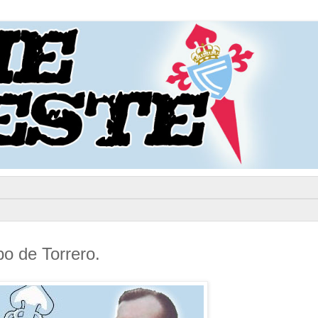
po de Torrero.