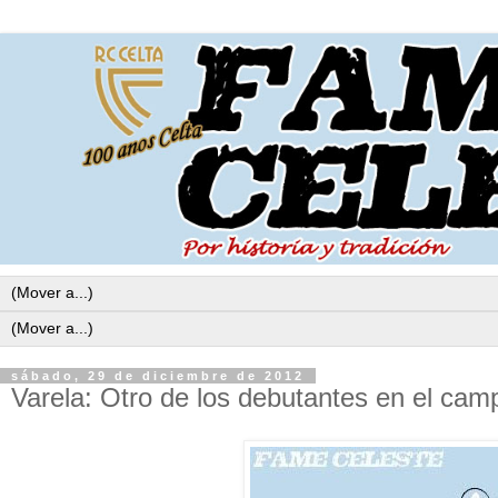
sábado, 29 de diciembre de 2012
Varela: Otro de los debutantes en el cam