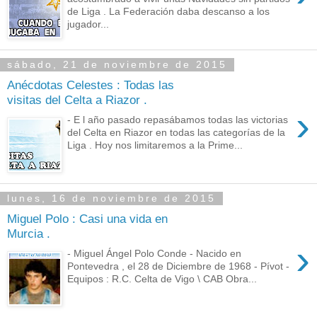
de Liga . La Federación daba descanso a los
jugador...
sábado, 21 de noviembre de 2015
Anécdotas Celestes : Todas las
visitas del Celta a Riazor .
›
- E l año pasado repasábamos todas las victorias
del Celta en Riazor en todas las categorías de la
Liga . Hoy nos limitaremos a la Prime...
lunes, 16 de noviembre de 2015
Miguel Polo : Casi una vida en
Murcia .
›
- Miguel Ángel Polo Conde - Nacido en
Pontevedra , el 28 de Diciembre de 1968 - Pívot -
Equipos : R.C. Celta de Vigo \ CAB Obra...