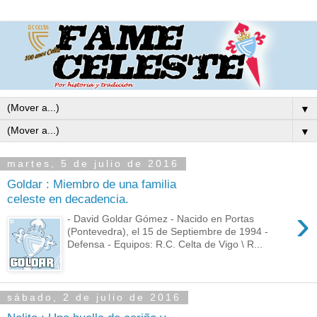
▼
▼
martes, 5 de julio de 2016
Goldar : Miembro de una familia
celeste en decadencia.
›
- David Goldar Gómez - Nacido en Portas
(Pontevedra), el 15 de Septiembre de 1994 -
Defensa - Equipos: R.C. Celta de Vigo \ R...
sábado, 2 de julio de 2016