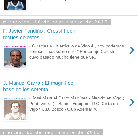
miércoles, 16 de septiembre de 2015
F. Javier Fandiño : Crossfit con
toques celestes .
›
- G racias a un artículo de Vigo é , hoy podemos
conocer más sobre otro " Personaje Celeste "
cuyo pasado mucho tiene que ve...
J. Manuel Carro : El magnífico
base de los setenta .
›
- José Manuel Carro Martínez - Nacido en Vigo (
Pontevedra ) - Base - Equipos : R.C. Celta de
Vigo \ C.D. Bosco \ Club Ademar V...
martes, 15 de septiembre de 2015