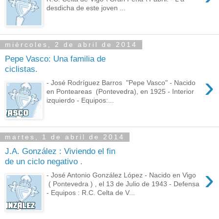
desdicha de este joven ...
miércoles, 2 de abril de 2014
Pepe Vasco: Una familia de
ciclistas.
›
- José Rodríguez Barros "Pepe Vasco" - Nacido
en Ponteareas (Pontevedra), en 1925 - Interior
izquierdo - Equipos:...
martes, 1 de abril de 2014
J.A. González : Viviendo el fin
de un ciclo negativo .
›
- José Antonio González López - Nacido en Vigo
( Pontevedra ) , el 13 de Julio de 1943 - Defensa
- Equipos : R.C. Celta de V...