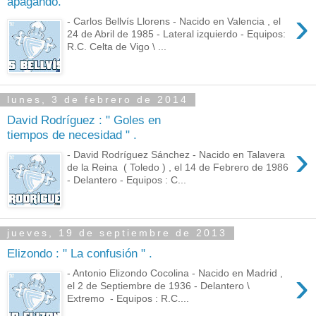
apagando.
›
- Carlos Bellvís Llorens - Nacido en Valencia , el
24 de Abril de 1985 - Lateral izquierdo - Equipos:
R.C. Celta de Vigo \ ...
lunes, 3 de febrero de 2014
David Rodríguez : " Goles en
tiempos de necesidad " .
›
- David Rodríguez Sánchez - Nacido en Talavera
de la Reina ( Toledo ) , el 14 de Febrero de 1986
- Delantero - Equipos : C...
jueves, 19 de septiembre de 2013
Elizondo : " La confusión " .
›
- Antonio Elizondo Cocolina - Nacido en Madrid ,
el 2 de Septiembre de 1936 - Delantero \
Extremo - Equipos : R.C....