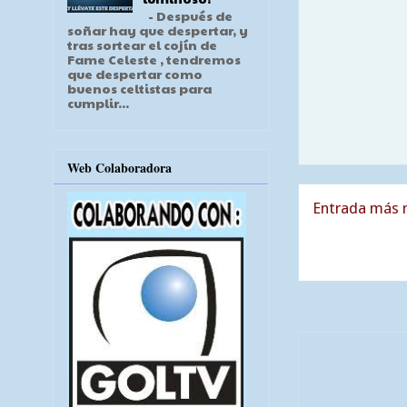
- Después de
soñar hay que despertar, y
tras sortear el cojín de
Fame Celeste , tendremos
que despertar como
buenos celtistas para
cumplir...
Web Colaboradora
Entrada más r