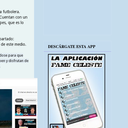
a futbolera.
. Cuentan con un
pes, que es lo
partado:
 de este medio.
DESCÁRGATE ESTA APP
ndose para que
ben y disfrutan de
.