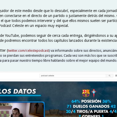
eguidor de este medio desde que lo descubrí, especialmente en cada jornad
len conectarse en el directo de un partido o justamente detrás del mismo
 el que todos podemos intervenir y del que ellos mismos suelen ser partíci
Podcast Celeste en un espacio muy especial.
 de YouTube, podemos seguir de cerca cada entrega, dirigiéndonos a su a
de podremos encontrar todos los capítulos lanzados durante la existencia
ter (
twitter.com/celestepodcast
) va informando sobre sus directos, anunciá
no se pierdan sus entretenidos programas. Cada vez son más los que se suscri
ea para pasar nuestro tiempo libre hablando sobre el mejor equipo del mundo