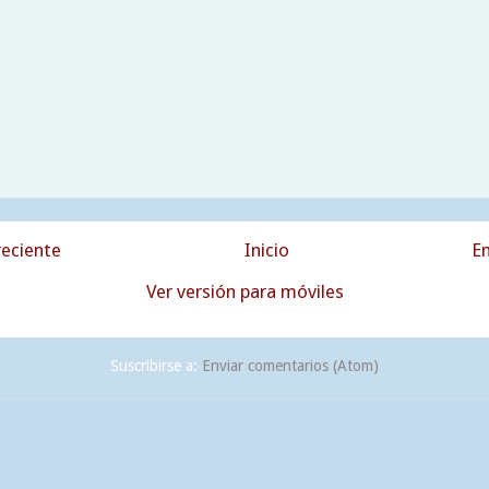
eciente
Inicio
En
Ver versión para móviles
Suscribirse a:
Enviar comentarios (Atom)