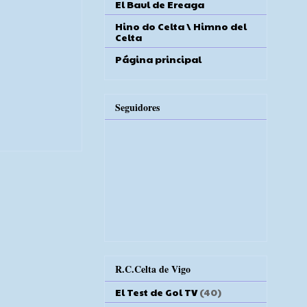
El Baul de Ereaga
Hino do Celta \ Himno del
Celta
Página principal
Seguidores
R.C.Celta de Vigo
El Test de Gol TV
(40)