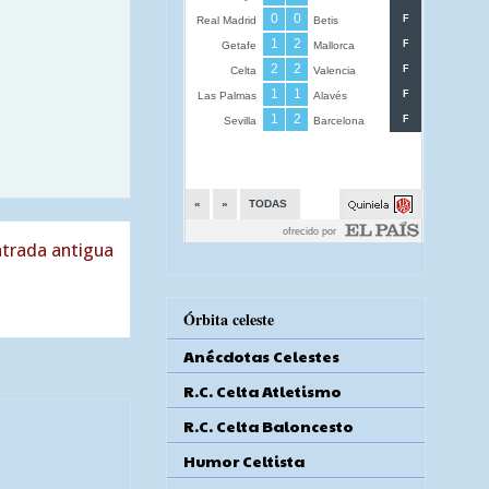
trada antigua
Órbita celeste
Anécdotas Celestes
R.C. Celta Atletismo
R.C. Celta Baloncesto
Humor Celtista