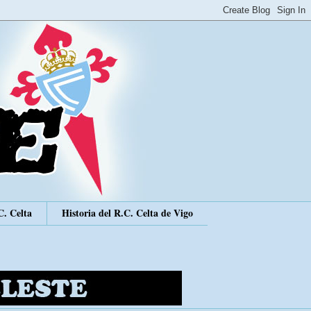
C. Celta
Historia del R.C. Celta de Vigo