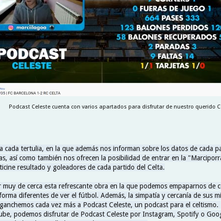
Podcast Celeste cuenta con varios apartados para disfrutar de nuestro querido C
a cada tertulia, en la que además nos informan sobre los datos de cada pa
as, así como también nos ofrecen la posibilidad de entrar en la "Marcipor
icine resultado y goleadores de cada partido del Celta.
ir muy de cerca esta refrescante obra en la que podemos empaparnos de c
 forma diferentes de ver el fútbol. Además, la simpatía y cercanía de sus 
ganchemos cada vez más a Podcast Celeste, un podcast para el celtismo.
e, podemos disfrutar de Podcast Celeste por Instagram, Spotify o Goo