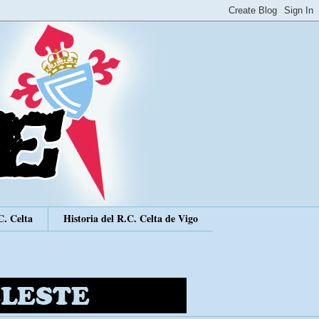
C. Celta
Historia del R.C. Celta de Vigo