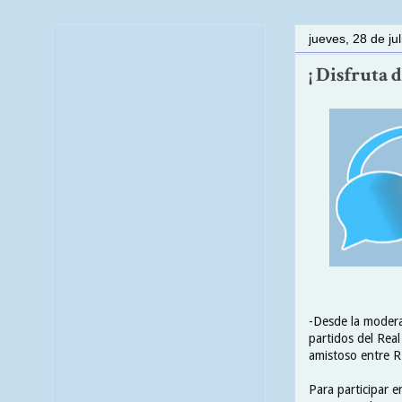
jueves, 28 de ju
¡ Disfruta 
-Desde la modera
partidos del Real
amistoso entre R.
Para participar e