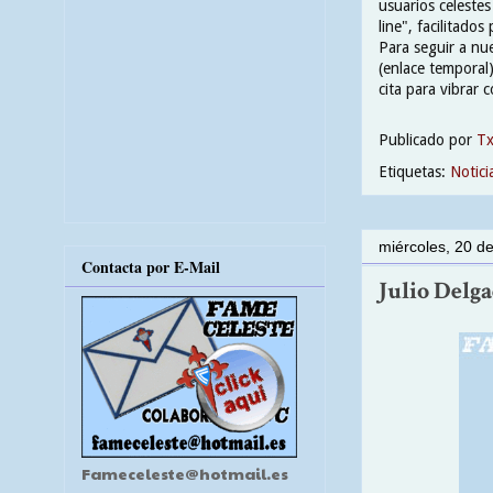
usuarios celestes
line", facilitado
Para seguir a nu
(enlace temporal
cita para vibrar 
Publicado por
T
Etiquetas:
Notici
miércoles, 20 de
Contacta por E-Mail
Julio Delga
Fameceleste@hotmail.es