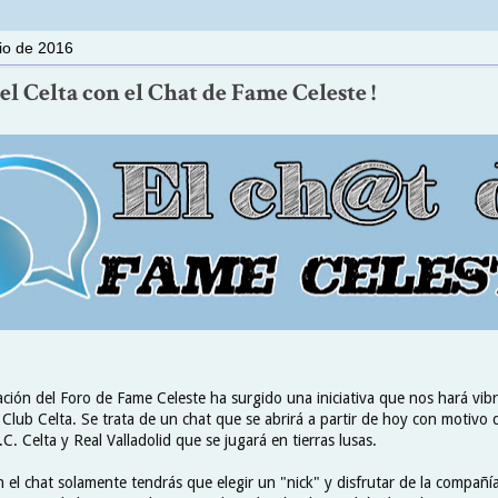
lio de 2016
del Celta con el Chat de Fame Celeste !
ción del Foro de Fame Celeste ha surgido una iniciativa que nos hará vibr
 Club Celta. Se trata de un chat que se abrirá a partir de hoy con motivo
C. Celta y Real Valladolid que se jugará en tierras lusas.
n el chat solamente tendrás que elegir un "nick" y disfrutar de la compañí