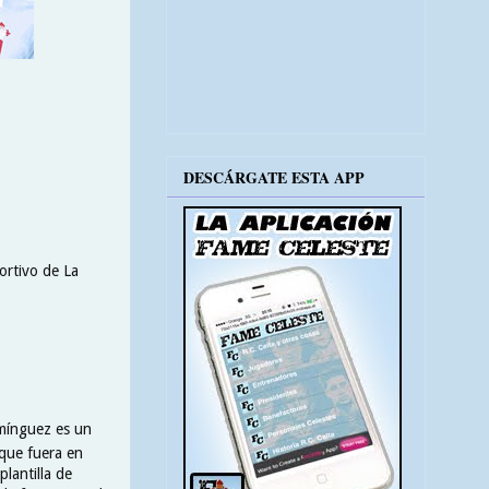
DESCÁRGATE ESTA APP
portivo de La
omínguez es un
nque fuera en
lantilla de