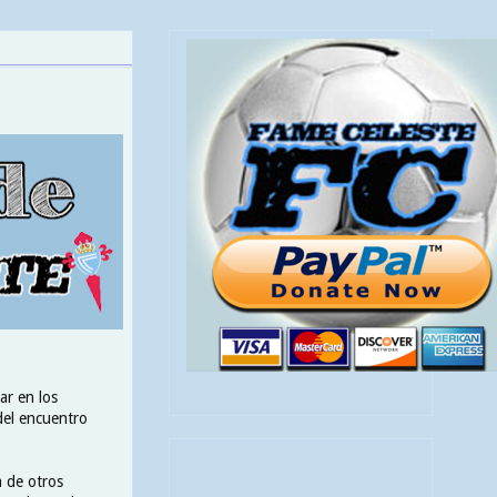
ar en los
 del encuentro
a de otros