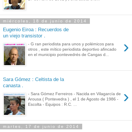
miércoles, 18 de junio de 2014
Eugenio Eiroa : Recuerdos de
un viejo transistor .
›
- G ran periodista para unos y polémicos para
otros , este mítico periodista deportivo afincado
en el municipio pontevedrés de Cangas d...
Sara Gómez : Celtista de la
canasta .
›
- Sara Gómez Ferreiros - Nacida en Vilagarcía de
Arousa ( Pontevedra ) , el 1 de Agosto de 1986 -
Escolta - Equipos : R.C. ...
martes, 17 de junio de 2014