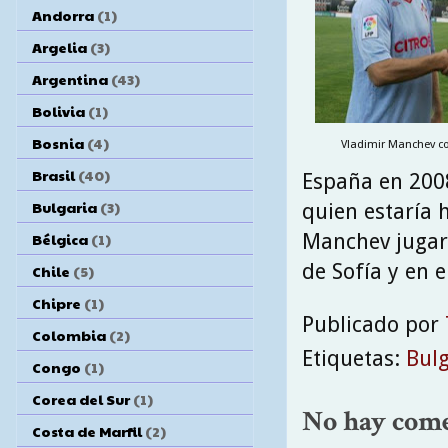
Andorra
(1)
Argelia
(3)
Argentina
(43)
Bolivia
(1)
Bosnia
(4)
Vladimir Manchev co
Brasil
(40)
España en 2008
Bulgaria
(3)
quien estaría h
Manchev jugar
Bélgica
(1)
de Sofía y en e
Chile
(5)
Chipre
(1)
Publicado por
Colombia
(2)
Etiquetas:
Bulg
Congo
(1)
Corea del Sur
(1)
No hay come
Costa de Marfil
(2)