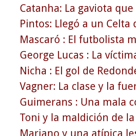
Catanha: La gaviota que 
Pintos: Llegó a un Celta d
Mascaró : El futbolista 
George Lucas : La víctim
Nicha : El gol de Redond
Vagner: La clase y la fue
Guimerans : Una mala co
Toni y la maldición de la
Mariano y una atípica le