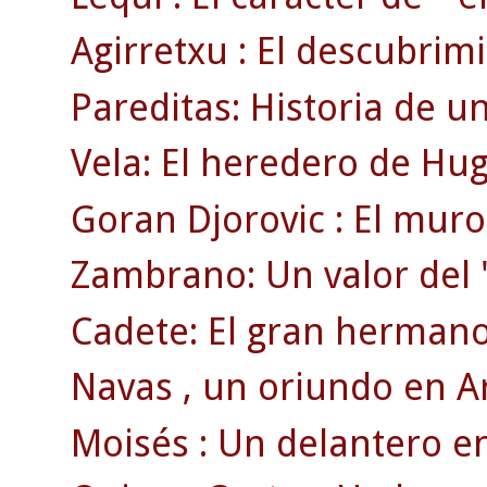
Agirretxu : El descubrim
Pareditas: Historia de u
Vela: El heredero de Hu
Goran Djorovic : El muro
Zambrano: Un valor del 
Cadete: El gran hermano 
Navas , un oriundo en A
Moisés : Un delantero en