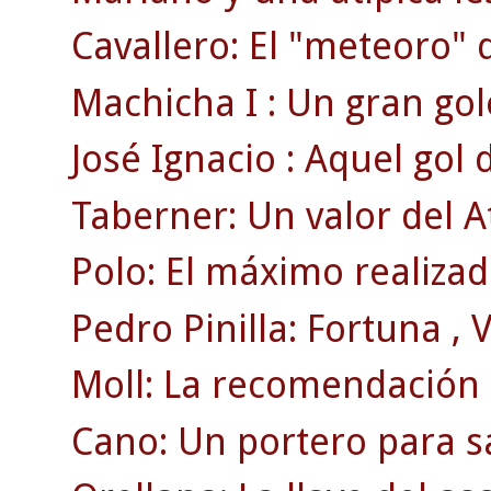
Cavallero: El "meteoro" 
Machicha I : Un gran gol
José Ignacio : Aquel gol
Taberner: Un valor del A
Polo: El máximo realizado
Pedro Pinilla: Fortuna , Vi
Moll: La recomendación d
Cano: Un portero para sa