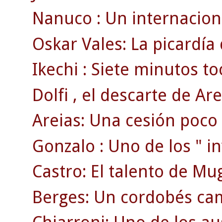
Nanuco : Un internaciona
Oskar Vales: La picardía
Ikechi : Siete minutos to
Dolfi , el descarte de Are
Areias: Una cesión poco
Gonzalo : Uno de los " inv
Castro: El talento de Mu
Berges: Un cordobés ca