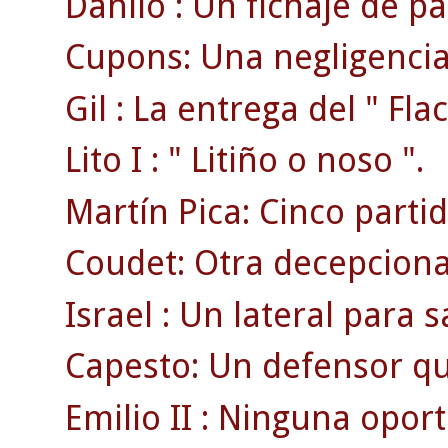
Danilo : Un fichaje de pa
Cupons: Una negligencia 
Gil : La entrega del " Flac
Lito I : " Litiño o noso ".
Martín Pica: Cinco part
Coudet: Otra decepciona
Israel : Un lateral para sa
Capesto: Un defensor qu
Emilio II : Ninguna opor