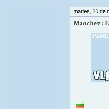
martes, 20 de 
Manchev : El