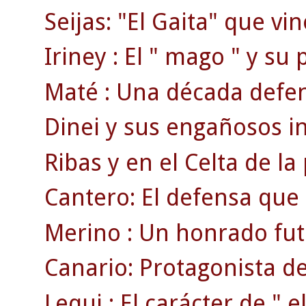
Seijas: "El Gaita" que vi
Iriney : El " mago " y su
Maté : Una década defend
Dinei y sus engañosos ini
Ribas y en el Celta de la
Cantero: El defensa que
Merino : Un honrado fut
Canario: Protagonista de
Lequi : El carácter de " el