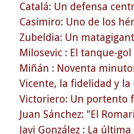
Catalá: Un defensa centr
Casimiro: Uno de los héro
Zubeldia: Un matagigan
Milosevic : El tanque-go
Miñán : Noventa minutos
Vicente, la fidelidad y la
Victoriero: Un portento f
Juan Sánchez: "El Romar
Javi González : La última