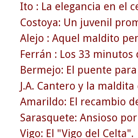
Ito : La elegancia en el 
Costoya: Un juvenil pro
Alejo : Aquel maldito pen
Ferrán : Los 33 minutos 
Bermejo: El puente para
J.A. Cantero y la maldita 
Amarildo: El recambio de
Sarasquete: Ansioso por 
Vigo: El "Vigo del Celta".