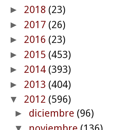
2018
(23)
►
2017
(26)
►
2016
(23)
►
2015
(453)
►
2014
(393)
►
2013
(404)
►
2012
(596)
▼
diciembre
(96)
►
noviembre
(136)
▼