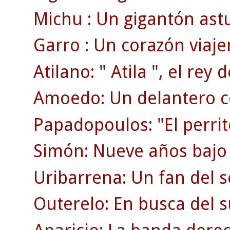
Michu : Un gigantón ast
Garro : Un corazón viaje
Atilano: " Atila ", el rey d
Amoedo: Un delantero c
Papadopoulos: "El perrit
Simón: Nueve años bajo 
Uribarrena: Un fan del s
Outerelo: En busca del 