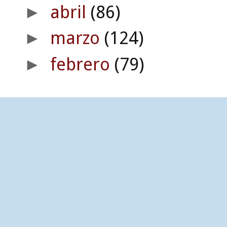
abril
(86)
►
marzo
(124)
►
febrero
(79)
►