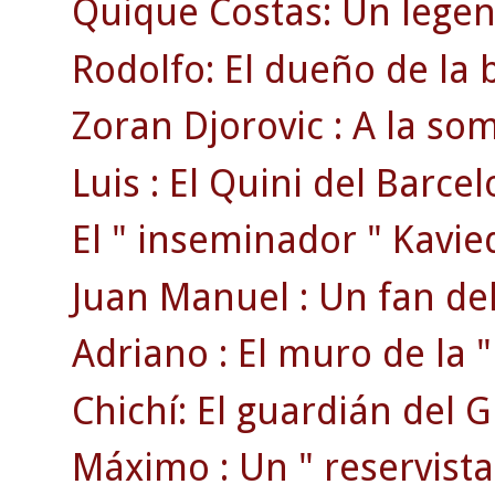
Quique Costas: Un legen
Rodolfo: El dueño de la 
Zoran Djorovic : A la s
Luis : El Quini del Barcel
El " inseminador " Kavie
Juan Manuel : Un fan del
Adriano : El muro de la " 
Chichí: El guardián del 
Máximo : Un " reservista 