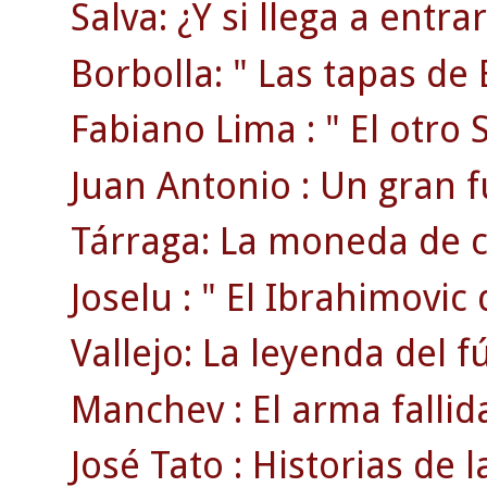
Salva: ¿Y si llega a entr
Borbolla: " Las tapas de 
Fabiano Lima : " El otro S
Juan Antonio : Un gran f
Tárraga: La moneda de c
Joselu : " El Ibrahimovic 
Vallejo: La leyenda del f
Manchev : El arma fallid
José Tato : Historias de la 