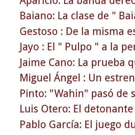
Aparicio: La banda dere
Baiano: La clase de " Bai
Gestoso : De la misma es
Jayo : El " Pulpo " a la p
Jaime Cano: La prueba que
Miguel Ángel : Un estren
Pinto: "Wahin" pasó de se
Luis Otero: El detonante 
Pablo García: El juego du