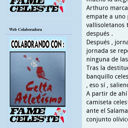
Arthuro marcar
empate a uno 
vallisoletanos
Web Colaboradora
después .
Después , jorn
jornada se rep
ninguna de las
Tras la destitu
banquillo celes
, eso sí , salie
A partir de ah
camiseta celes
ante el Salama
conjunto olívic