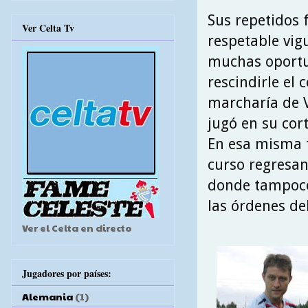
Sus repetidos f
Ver Celta Tv
respetable vig
muchas oportun
rescindirle el
marcharía de V
jugó en su cort
En esa misma t
curso regresand
donde tampoco 
las órdenes del
Ver el Celta en directo
Jugadores por países:
Alemania
(1)