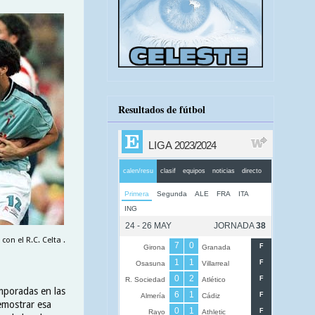
Resultados de fútbol
con el R.C. Celta .
emporadas en las
emostrar esa