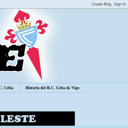
C. Celta
Historia del R.C. Celta de Vigo