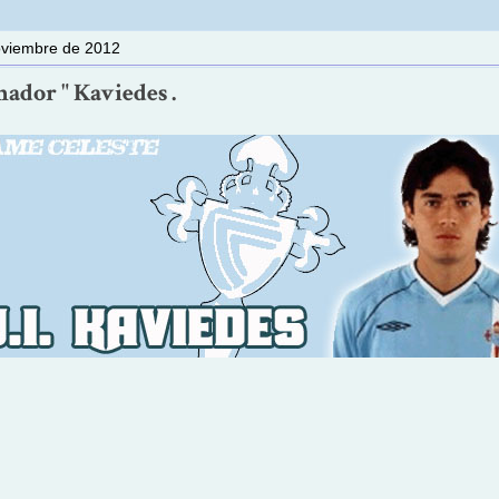
oviembre de 2012
nador " Kaviedes .