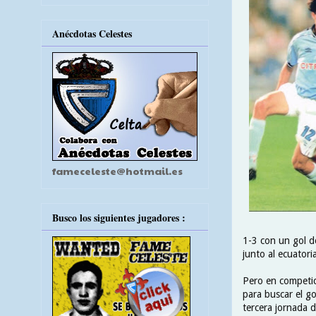
Anécdotas Celestes
fameceleste@hotmail.es
Busco los siguientes jugadores :
1-3 con un gol de
junto al ecuatori
Pero en competic
para buscar el go
tercera jornada d