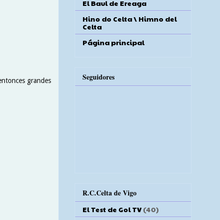
El Baul de Ereaga
Hino do Celta \ Himno del
Celta
Página principal
Seguidores
 entonces grandes
R.C.Celta de Vigo
El Test de Gol TV
(40)