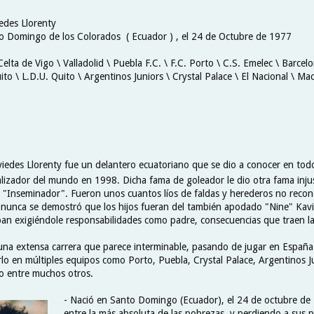
iedes Llorenty
o Domingo de los Colorados ( Ecuador ) , el 24 de Octubre de 1977
Celta de Vigo \ Valladolid \ Puebla F.C. \ F.C. Porto \ C.S. Emelec \ Barcel
ito \ L.D.U. Quito \ Argentinos Juniors \ Crystal Palace \ El Nacional \ M
iedes Llorenty fue un delantero ecuatoriano que se dio a conocer en todo
alizador del mundo en 1998. Dicha fama de goleador le dio otra fama injus
e "Inseminador". Fueron unos cuantos líos de faldas y herederos no recon
nunca se demostró que los hijos fueran del también apodado "Nine" Kavi
ban exigiéndole responsabilidades como padre, consecuencias que traen la
una extensa carrera que parece interminable, pasando de jugar en España
rlo en múltiples equipos como Porto, Puebla, Crystal Palace, Argentinos J
o entre muchos otros.
- Nació en Santo Domingo (Ecuador), el 24 de octubre de
entre la más absoluta de las pobrezas, y perdiendo a sus