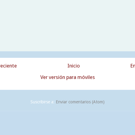
eciente
Inicio
En
Ver versión para móviles
Suscribirse a:
Enviar comentarios (Atom)