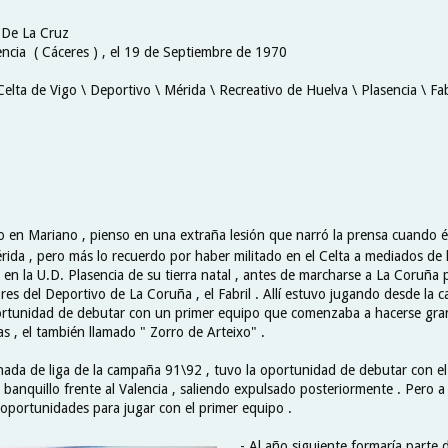
 De La Cruz
encia ( Cáceres ) , el 19 de Septiembre de 1970
Celta de Vigo \ Deportivo \ Mérida \ Recreativo de Huelva \ Plasencia \ Fab
 en Mariano , pienso en una extraña lesión que narró la prensa cuando é
rida , pero más lo recuerdo por haber militado en el Celta a mediados de 
en la U.D. Plasencia de su tierra natal , antes de marcharse a La Coruña p
ores del Deportivo de La Coruña , el Fabril . Allí estuvo jugando desde l
rtunidad de debutar con un primer equipo que comenzaba a hacerse gra
as , el también llamado " Zorro de Arteixo" .
rnada de liga de la campaña 91\92 , tuvo la oportunidad de debutar con e
 banquillo frente al Valencia , saliendo expulsado posteriormente . Pero a 
portunidades para jugar con el primer equipo .
- Al año siguiente formaría parte 