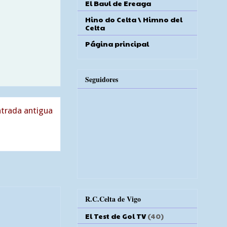
El Baul de Ereaga
Hino do Celta \ Himno del
Celta
Página principal
Seguidores
trada antigua
R.C.Celta de Vigo
El Test de Gol TV
(40)