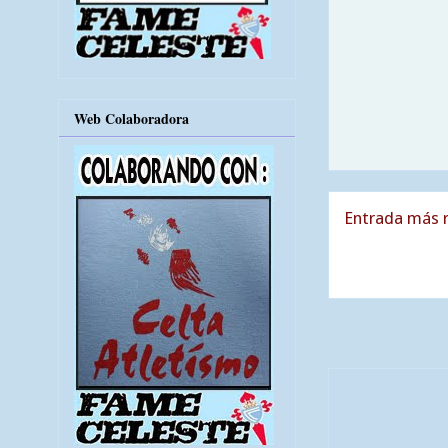
Web Colaboradora
Entrada más r