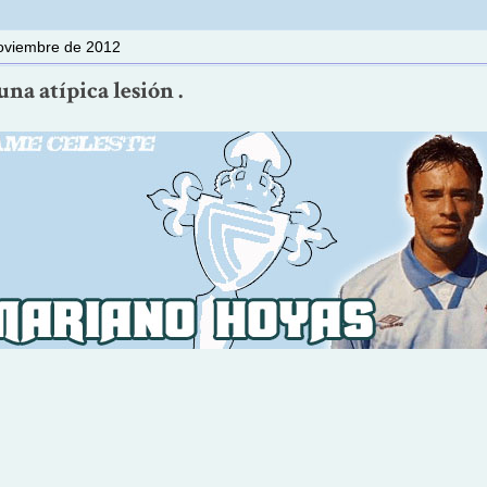
noviembre de 2012
na atípica lesión .