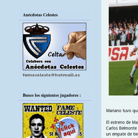
Anécdotas Celestes
fameceleste@hotmail.es
Busco los siguientes jugadores :
Mariano tuvo que 
El estreno de Mar
Carlos Belmonte .
un empate de tier