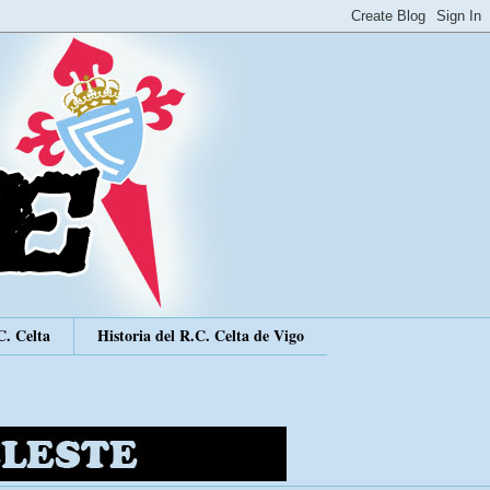
C. Celta
Historia del R.C. Celta de Vigo