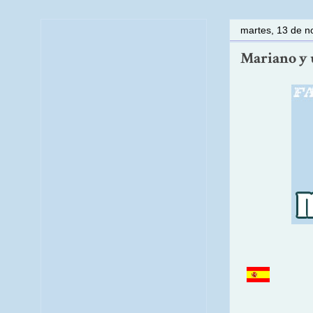
martes, 13 de 
Mariano y u