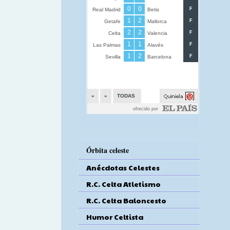
Órbita celeste
Anécdotas Celestes
R.C. Celta Atletismo
R.C. Celta Baloncesto
Humor Celtista