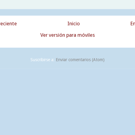
eciente
Inicio
En
Ver versión para móviles
Suscribirse a:
Enviar comentarios (Atom)