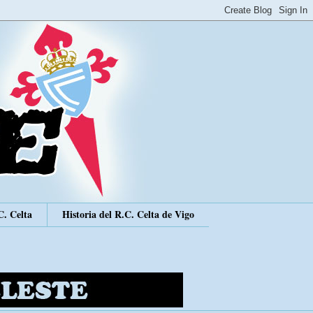
C. Celta
Historia del R.C. Celta de Vigo