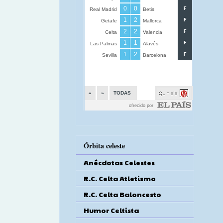
Órbita celeste
Anécdotas Celestes
R.C. Celta Atletismo
R.C. Celta Baloncesto
Humor Celtista