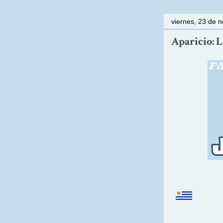
viernes, 23 de 
Aparicio: 