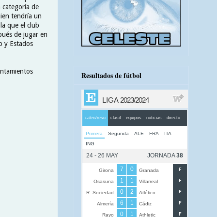
a categoría de
uien tendría un
la que el club
spués de jugar en
co y Estados
rentamientos
Resultados de fútbol