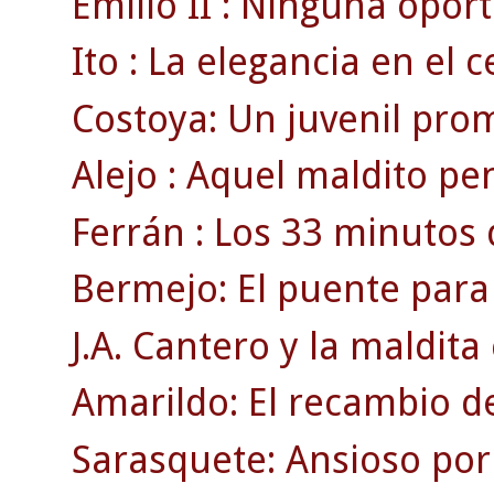
Emilio II : Ninguna opor
Ito : La elegancia en el 
Costoya: Un juvenil pro
Alejo : Aquel maldito pen
Ferrán : Los 33 minutos 
Bermejo: El puente para
J.A. Cantero y la maldita 
Amarildo: El recambio de
Sarasquete: Ansioso por 