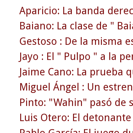
Aparicio: La banda dere
Baiano: La clase de " Bai
Gestoso : De la misma es
Jayo : El " Pulpo " a la p
Jaime Cano: La prueba que
Miguel Ángel : Un estren
Pinto: "Wahin" pasó de se
Luis Otero: El detonante 
Pablo García: El juego du