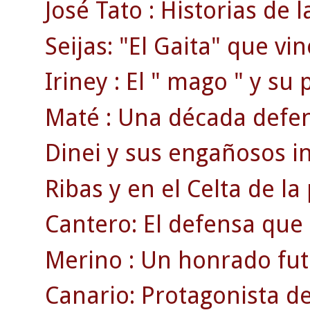
José Tato : Historias de la 
Seijas: "El Gaita" que vi
Iriney : El " mago " y su
Maté : Una década defend
Dinei y sus engañosos ini
Ribas y en el Celta de la
Cantero: El defensa que
Merino : Un honrado fut
Canario: Protagonista de