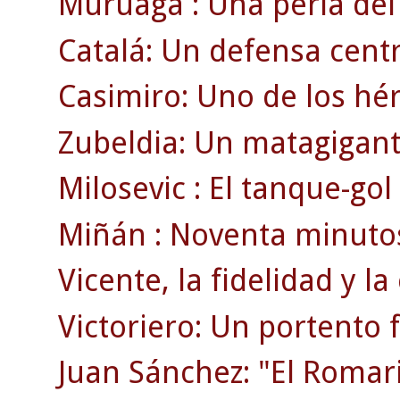
Muruaga : Una perla del 
Catalá: Un defensa centr
Casimiro: Uno de los héro
Zubeldia: Un matagigan
Milosevic : El tanque-go
Miñán : Noventa minutos
Vicente, la fidelidad y la
Victoriero: Un portento f
Juan Sánchez: "El Romar