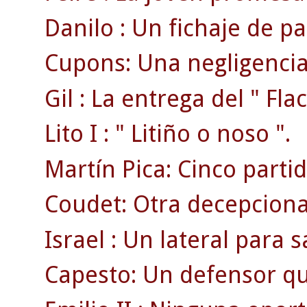
Danilo : Un fichaje de pa
Cupons: Una negligencia 
Gil : La entrega del " Flac
Lito I : " Litiño o noso ".
Martín Pica: Cinco part
Coudet: Otra decepciona
Israel : Un lateral para sa
Capesto: Un defensor qu