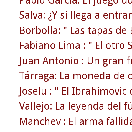
Salva: ¿Y si llega a entr
Borbolla: " Las tapas de 
Fabiano Lima : " El otro S
Juan Antonio : Un gran f
Tárraga: La moneda de c
Joselu : " El Ibrahimovic 
Vallejo: La leyenda del f
Manchev : El arma fallid