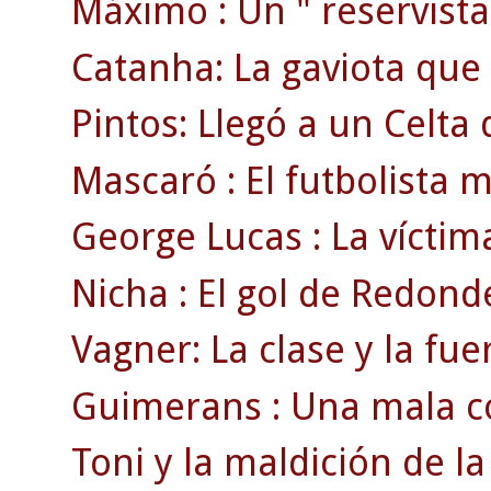
Máximo : Un " reservista 
Catanha: La gaviota que 
Pintos: Llegó a un Celta d
Mascaró : El futbolista 
George Lucas : La víctim
Nicha : El gol de Redond
Vagner: La clase y la fue
Guimerans : Una mala co
Toni y la maldición de la