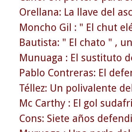
Orellana: La llave del as
Moncho Gil : " El chut elé
Bautista: " El chato " , 
Munuaga : El sustituto 
Pablo Contreras: El defen
Téllez: Un polivalente d
Mc Carthy : El gol sudafr
Cons: Siete años defendi