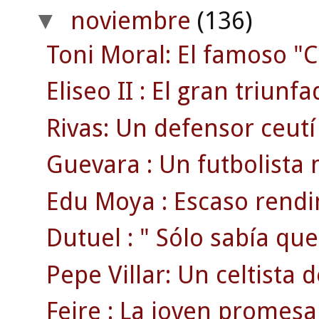
noviembre
(136)
▼
Toni Moral: El famoso "C
Eliseo II : El gran triunf
Rivas: Un defensor ceutí
Guevara : Un futbolista 
Edu Moya : Escaso rendi
Dutuel : " Sólo sabía que
Pepe Villar: Un celtista 
Feire : La joven promesa