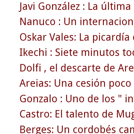
Javi González : La última
Nanuco : Un internaciona
Oskar Vales: La picardía
Ikechi : Siete minutos to
Dolfi , el descarte de Are
Areias: Una cesión poco
Gonzalo : Uno de los " inv
Castro: El talento de Mu
Berges: Un cordobés ca