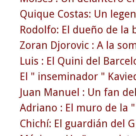
Quique Costas: Un legen
Rodolfo: El dueño de la 
Zoran Djorovic : A la s
Luis : El Quini del Barcel
El " inseminador " Kavie
Juan Manuel : Un fan del
Adriano : El muro de la " 
Chichí: El guardián del 