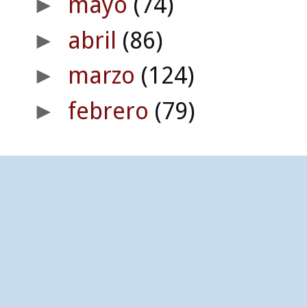
mayo
(74)
►
abril
(86)
►
marzo
(124)
►
febrero
(79)
►