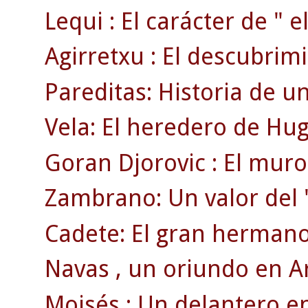
Lequi : El carácter de " el
Agirretxu : El descubrim
Pareditas: Historia de u
Vela: El heredero de Hu
Goran Djorovic : El muro
Zambrano: Un valor del 
Cadete: El gran hermano 
Navas , un oriundo en A
Moisés : Un delantero en