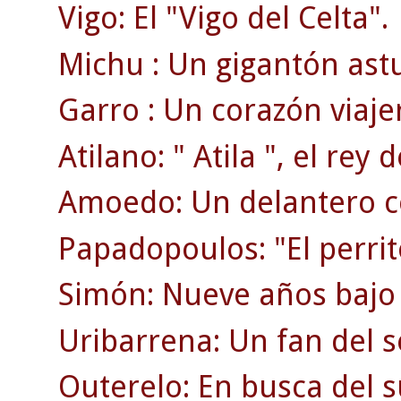
Vigo: El "Vigo del Celta".
Michu : Un gigantón ast
Garro : Un corazón viaje
Atilano: " Atila ", el rey d
Amoedo: Un delantero c
Papadopoulos: "El perrit
Simón: Nueve años bajo 
Uribarrena: Un fan del s
Outerelo: En busca del 