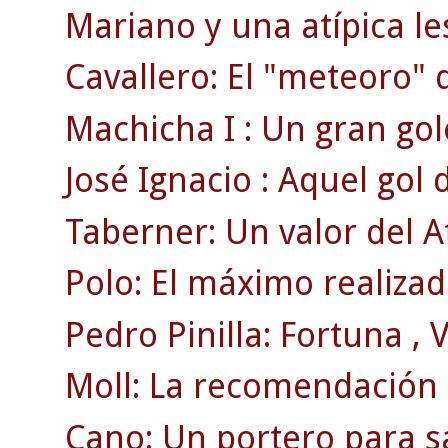
Mariano y una atípica le
Cavallero: El "meteoro" 
Machicha I : Un gran gol
José Ignacio : Aquel gol
Taberner: Un valor del A
Polo: El máximo realizado
Pedro Pinilla: Fortuna , Vi
Moll: La recomendación d
Cano: Un portero para sa