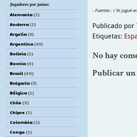
Jugadores por países:
- Fuentes : ( Yo jugué e
Alemania
(1)
Andorra
(1)
Publicado por
Argelia
(3)
Etiquetas:
Esp
Argentina
(43)
No hay come
Bolivia
(1)
Bosnia
(4)
Publicar un
Brasil
(40)
Bulgaria
(3)
Bélgica
(1)
Chile
(5)
Chipre
(1)
Colombia
(2)
Congo
(1)