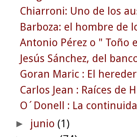
Chiarroni: Uno de los au
Barboza: el hombre de lo
Antonio Pérez o " Toño el
Jesús Sánchez, del banco.
Goran Maric : El hereder
Carlos Jean : Raíces de Ha
O´Donell : La continuida
junio
(1)
►