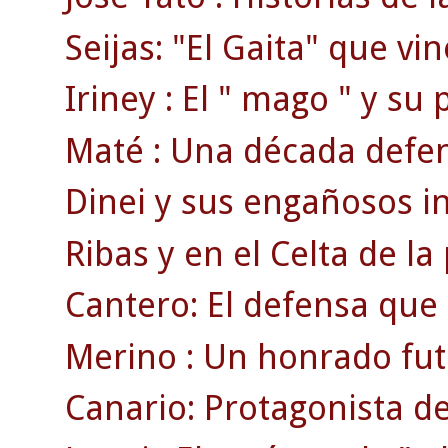
Seijas: "El Gaita" que vi
Iriney : El " mago " y su
Maté : Una década defend
Dinei y sus engañosos ini
Ribas y en el Celta de la
Cantero: El defensa que
Merino : Un honrado fut
Canario: Protagonista de