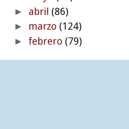
abril
(86)
►
marzo
(124)
►
febrero
(79)
►