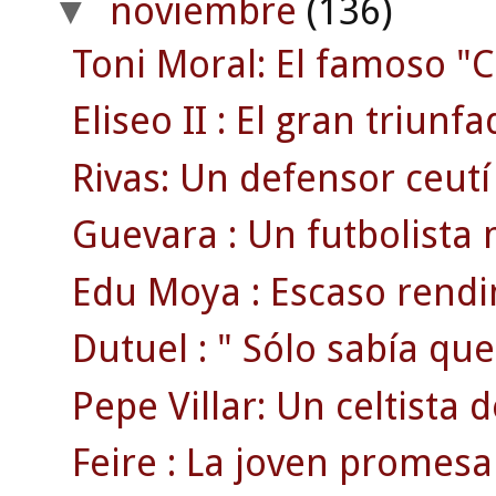
noviembre
(136)
▼
Toni Moral: El famoso "C
Eliseo II : El gran triunf
Rivas: Un defensor ceutí
Guevara : Un futbolista 
Edu Moya : Escaso rendi
Dutuel : " Sólo sabía que
Pepe Villar: Un celtista 
Feire : La joven promesa