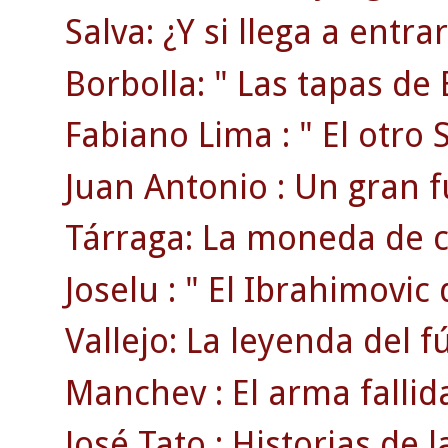
Salva: ¿Y si llega a entr
Borbolla: " Las tapas de 
Fabiano Lima : " El otro S
Juan Antonio : Un gran f
Tárraga: La moneda de c
Joselu : " El Ibrahimovic 
Vallejo: La leyenda del f
Manchev : El arma fallid
José Tato : Historias de la 