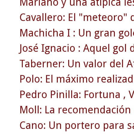
Mariano y una atípica le
Cavallero: El "meteoro" 
Machicha I : Un gran gol
José Ignacio : Aquel gol
Taberner: Un valor del A
Polo: El máximo realizado
Pedro Pinilla: Fortuna , Vi
Moll: La recomendación d
Cano: Un portero para sa