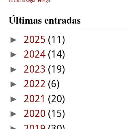
La cocina según Ereaga
Últimas entradas
2025
(11)
►
2024
(14)
►
2023
(19)
►
2022
(6)
►
2021
(20)
►
2020
(15)
►
2019
(30)
►