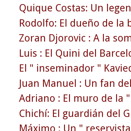
Quique Costas: Un legen
Rodolfo: El dueño de la 
Zoran Djorovic : A la s
Luis : El Quini del Barcel
El " inseminador " Kavie
Juan Manuel : Un fan del
Adriano : El muro de la " 
Chichí: El guardián del 
Máximo : Un " reservista 