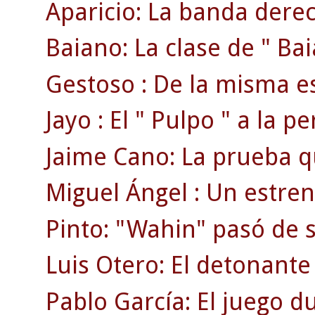
Aparicio: La banda dere
Baiano: La clase de " Bai
Gestoso : De la misma es
Jayo : El " Pulpo " a la p
Jaime Cano: La prueba que
Miguel Ángel : Un estren
Pinto: "Wahin" pasó de se
Luis Otero: El detonante 
Pablo García: El juego du