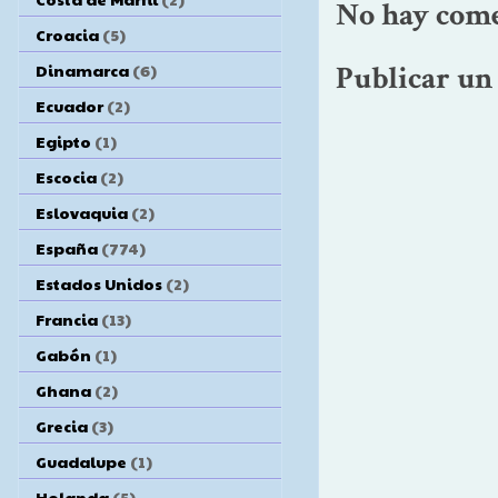
No hay come
Croacia
(5)
Dinamarca
(6)
Publicar un
Ecuador
(2)
Egipto
(1)
Escocia
(2)
Eslovaquia
(2)
España
(774)
Estados Unidos
(2)
Francia
(13)
Gabón
(1)
Ghana
(2)
Grecia
(3)
Guadalupe
(1)
Holanda
(5)