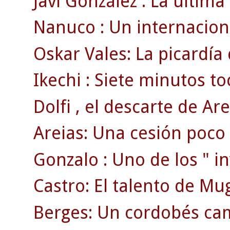
Javi González : La última
Nanuco : Un internaciona
Oskar Vales: La picardía
Ikechi : Siete minutos to
Dolfi , el descarte de Are
Areias: Una cesión poco
Gonzalo : Uno de los " inv
Castro: El talento de Mu
Berges: Un cordobés ca