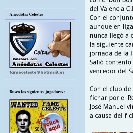
del Valencia C.
Anécdotas Celestes
Con el conjunt
aunque en liga
nunca llegó a 
la siguiente 
jornada de la l
Salió contento 
vencedor del S
fameceleste@hotmail.es
Con el club de
Busco los siguientes jugadores :
fichar por el 
José Manuel v
a causa del fic