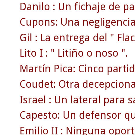
Danilo : Un fichaje de pa
Cupons: Una negligencia 
Gil : La entrega del " Flac
Lito I : " Litiño o noso ".
Martín Pica: Cinco part
Coudet: Otra decepciona
Israel : Un lateral para sa
Capesto: Un defensor qu
Emilio II : Ninguna opor