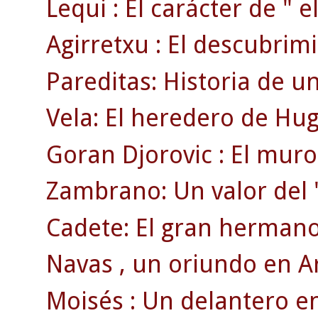
Lequi : El carácter de " el
Agirretxu : El descubrim
Pareditas: Historia de u
Vela: El heredero de Hu
Goran Djorovic : El muro
Zambrano: Un valor del 
Cadete: El gran hermano 
Navas , un oriundo en A
Moisés : Un delantero en