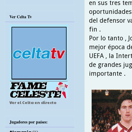
en sus tres te
oportunidades 
Ver Celta Tv
del defensor v
fin .
Por lo tanto , 
mejor época de 
UEFA , la Inte
de grandes jug
importante .
Ver el Celta en directo
Jugadores por países:
Alemania
(1)