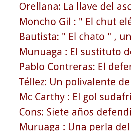
Orellana: La llave del as
Moncho Gil : " El chut elé
Bautista: " El chato " , 
Munuaga : El sustituto 
Pablo Contreras: El defen
Téllez: Un polivalente d
Mc Carthy : El gol sudafr
Cons: Siete años defendi
Muruaga : Una perla del 