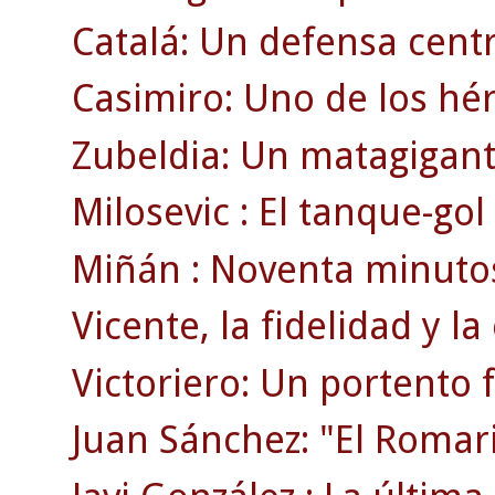
Catalá: Un defensa centr
Casimiro: Uno de los héro
Zubeldia: Un matagigan
Milosevic : El tanque-go
Miñán : Noventa minutos
Vicente, la fidelidad y la
Victoriero: Un portento f
Juan Sánchez: "El Romar