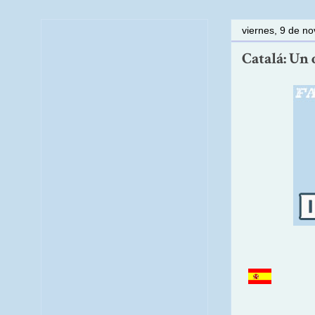
viernes, 9 de n
Catalá: Un 