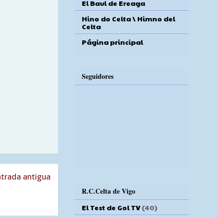
El Baul de Ereaga
Hino do Celta \ Himno del
Celta
Página principal
Seguidores
trada antigua
R.C.Celta de Vigo
El Test de Gol TV
(40)