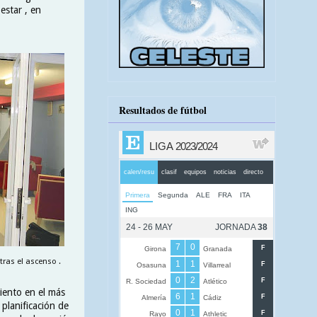
estar , en
Resultados de fútbol
ras el ascenso .
miento en el más
 planificación de