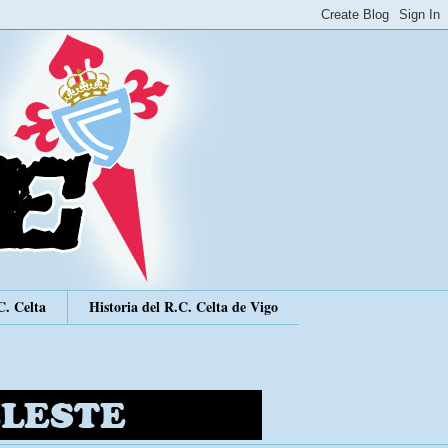
C. Celta
Historia del R.C. Celta de Vigo