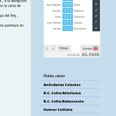
a , a la decepción
on la carta de
pa del Rey ,
una aventura en
Órbita celeste
Anécdotas Celestes
R.C. Celta Atletismo
R.C. Celta Baloncesto
Humor Celtista