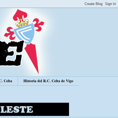
C. Celta
Historia del R.C. Celta de Vigo