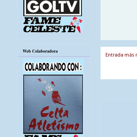
Web Colaboradora
Entrada más r