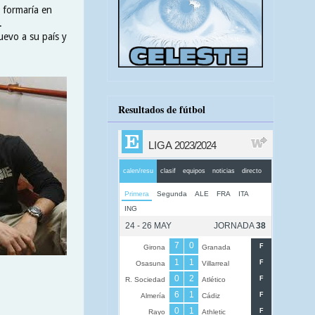
 formaría en
.
uevo a su país y
Resultados de fútbol