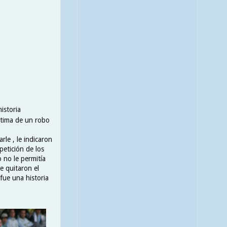
istoria
ctima de un robo
le , le indicaron
petición de los
 no le permitía
e quitaron el
 fue una historia