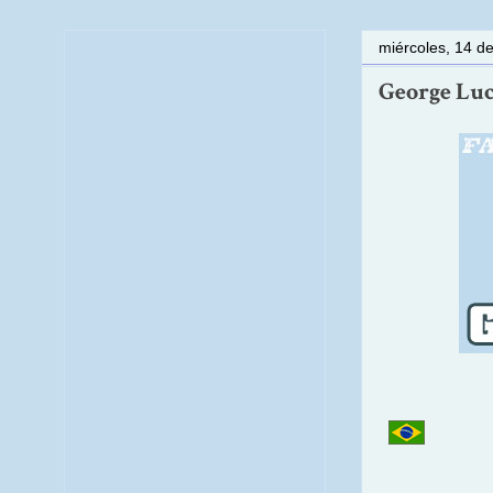
miércoles, 14 d
George Luca