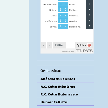
Órbita celeste
Anécdotas Celestes
R.C. Celta Atletismo
R.C. Celta Baloncesto
Humor Celtista