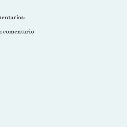
entarios:
n comentario