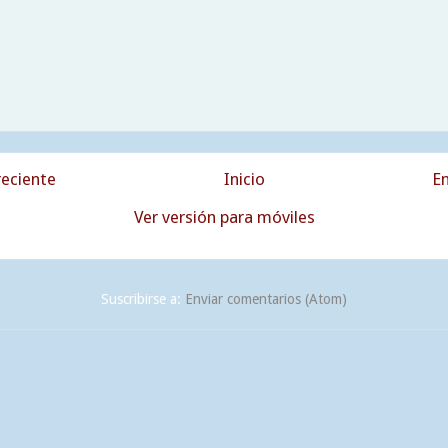
eciente
Inicio
En
Ver versión para móviles
Suscribirse a:
Enviar comentarios (Atom)