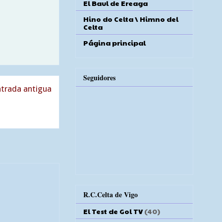
El Baul de Ereaga
Hino do Celta \ Himno del
Celta
Página principal
Seguidores
trada antigua
R.C.Celta de Vigo
El Test de Gol TV
(40)