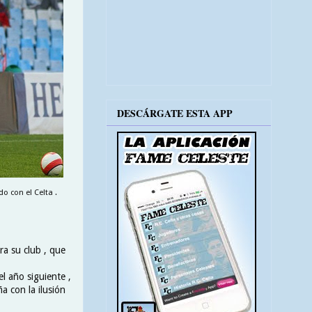
DESCÁRGATE ESTA APP
o con el Celta .
ra su club , que
l año siguiente ,
a con la ilusión