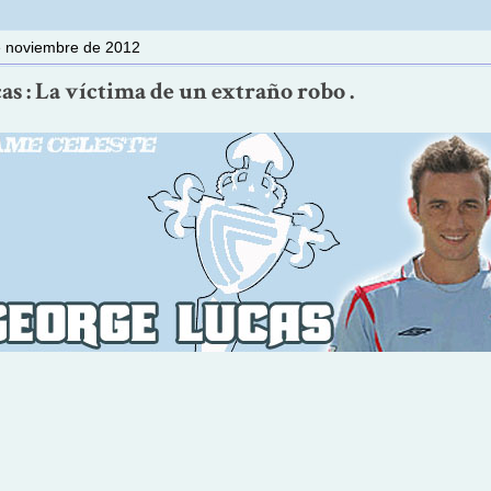
e noviembre de 2012
s : La víctima de un extraño robo .