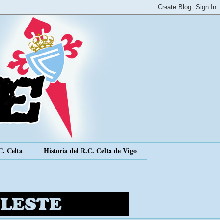
C. Celta
Historia del R.C. Celta de Vigo