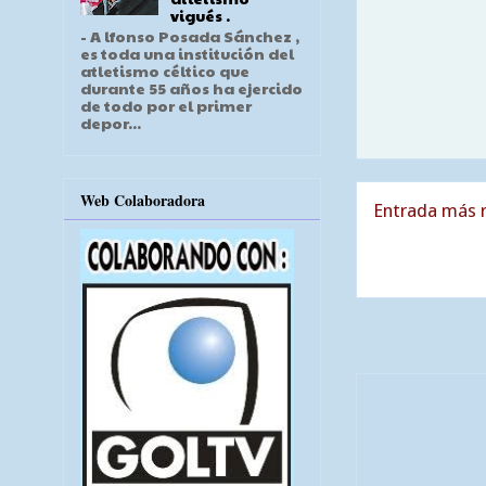
vigués .
- A lfonso Posada Sánchez ,
es toda una institución del
atletismo céltico que
durante 55 años ha ejercido
de todo por el primer
depor...
Web Colaboradora
Entrada más r