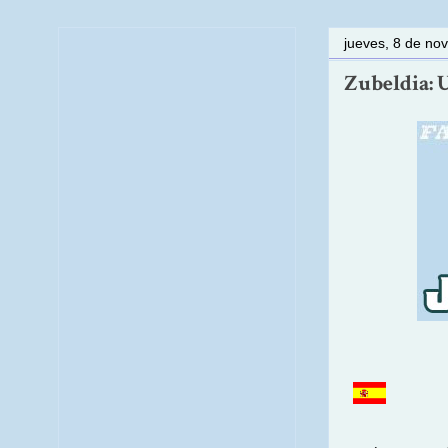
jueves, 8 de no
Zubeldia: 