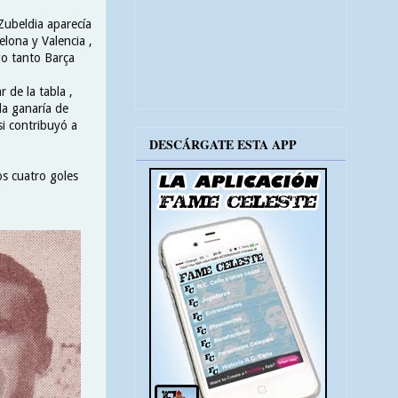
Zubeldia aparecía
lona y Valencia ,
igo tanto Barça
 de la tabla ,
la ganaría de
si contribuyó a
DESCÁRGATE ESTA APP
s cuatro goles