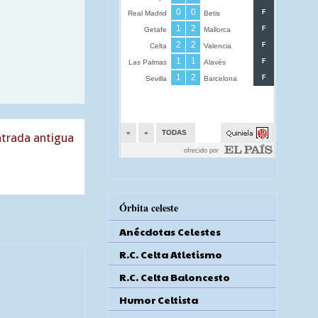
trada antigua
Órbita celeste
Anécdotas Celestes
R.C. Celta Atletismo
R.C. Celta Baloncesto
Humor Celtista