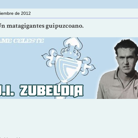
viembre de 2012
Un matagigantes guipuzcoano.