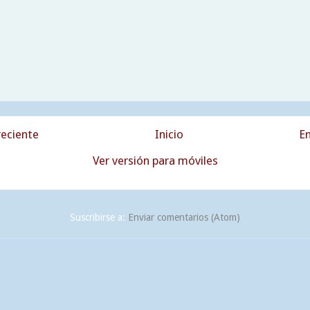
eciente
Inicio
En
Ver versión para móviles
Suscribirse a:
Enviar comentarios (Atom)