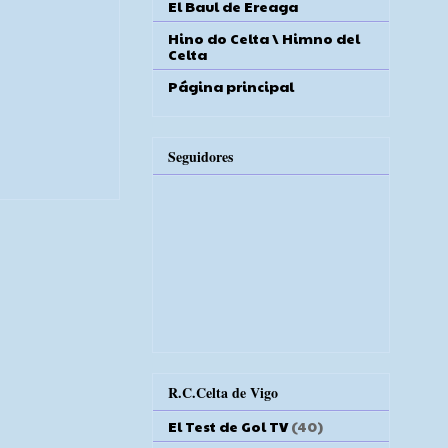
El Baul de Ereaga
Hino do Celta \ Himno del
Celta
Página principal
Seguidores
R.C.Celta de Vigo
El Test de Gol TV
(40)