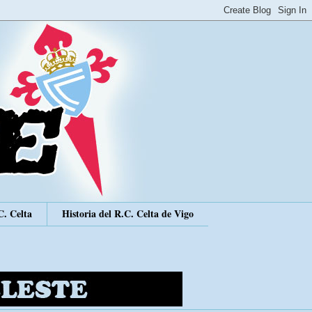
C. Celta
Historia del R.C. Celta de Vigo