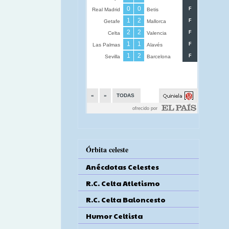
Órbita celeste
Anécdotas Celestes
R.C. Celta Atletismo
R.C. Celta Baloncesto
Humor Celtista