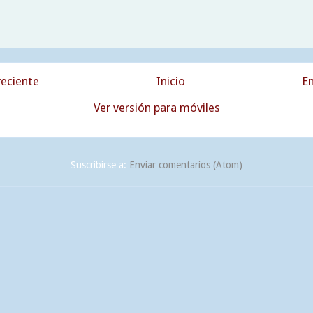
eciente
Inicio
En
Ver versión para móviles
Suscribirse a:
Enviar comentarios (Atom)