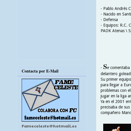
- Pablo Andrés C
- Nacido en Sant
- Defensa
- Equipos: R.C. 
PAOK Atenas \ Sp
S
-
e comentaba c
Contacta por E-Mail
delantero goleado
Su primer equipo
para llegar a Eur
problemas con el
jugar en la liga 
Ya en el 2001 en
precisaba de sus 
compañero Mano
Fameceleste@hotmail.es