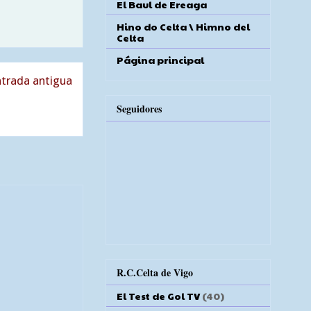
El Baul de Ereaga
Hino do Celta \ Himno del
Celta
Página principal
trada antigua
Seguidores
R.C.Celta de Vigo
El Test de Gol TV
(40)