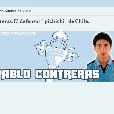
 noviembre de 2012
eras: El defensor " pichichi " de Chile.