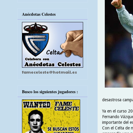
Anécdotas Celestes
fameceleste@hotmail.es
Busco los siguientes jugadores :
desastrosa campa
Ya en el curso 20
Fernando Vázquez
importante del e
Con el Celta de 