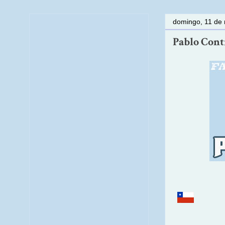
domingo, 11 de
Pablo Contr