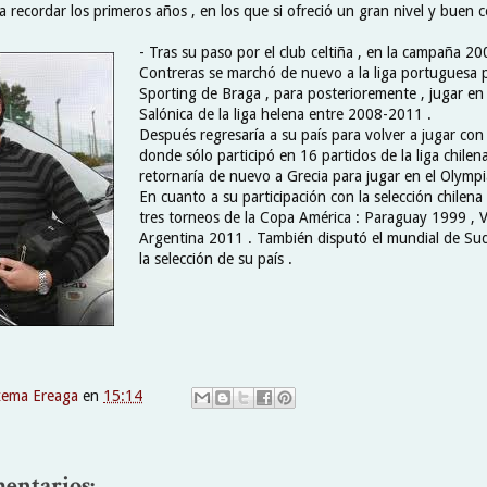
a recordar los primeros años , en los que si ofreció un gran nivel y buen
- Tras su paso por el club celtiña , en la campaña 20
Contreras se marchó de nuevo a la liga portuguesa p
Sporting de Braga , para posterioremente , jugar e
Salónica de la liga helena entre 2008-2011 .
Después regresaría a su país para volver a jugar con 
donde sólo participó en 16 partidos de la liga chilena
retornaría de nuevo a Grecia para jugar en el Olympi
En cuanto a su participación con la selección chilena
tres torneos de la Copa América : Paraguay 1999 , 
Argentina 2011 . También disputó el mundial de Su
la selección de su país .
xema Ereaga
en
15:14
entarios: