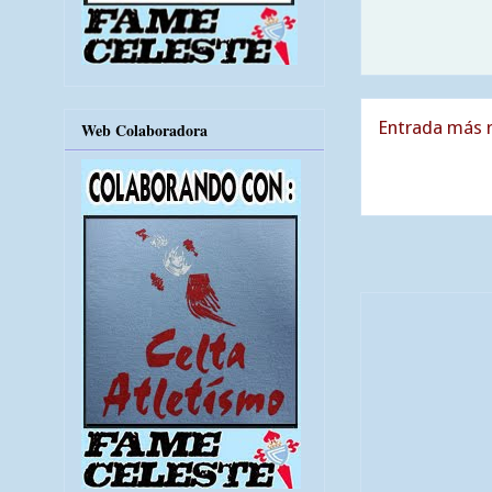
Entrada más r
Web Colaboradora