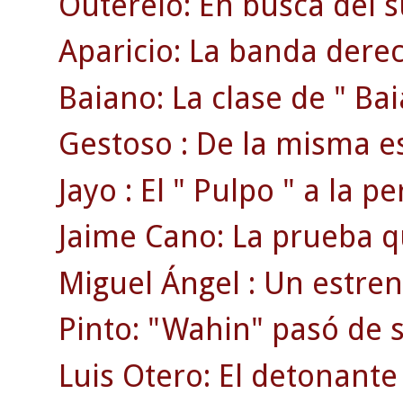
Outerelo: En busca del 
Aparicio: La banda dere
Baiano: La clase de " Bai
Gestoso : De la misma es
Jayo : El " Pulpo " a la p
Jaime Cano: La prueba que
Miguel Ángel : Un estren
Pinto: "Wahin" pasó de se
Luis Otero: El detonante 