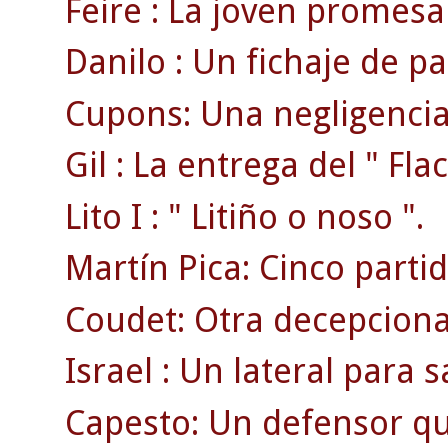
Feire : La joven promesa
Danilo : Un fichaje de pa
Cupons: Una negligencia 
Gil : La entrega del " Flac
Lito I : " Litiño o noso ".
Martín Pica: Cinco part
Coudet: Otra decepciona
Israel : Un lateral para sa
Capesto: Un defensor qu