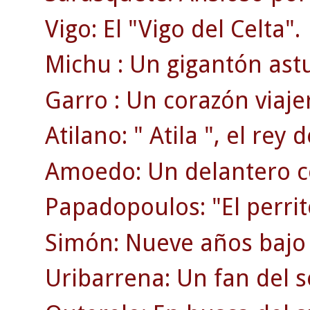
Vigo: El "Vigo del Celta".
Michu : Un gigantón ast
Garro : Un corazón viaje
Atilano: " Atila ", el rey d
Amoedo: Un delantero c
Papadopoulos: "El perrit
Simón: Nueve años bajo 
Uribarrena: Un fan del s