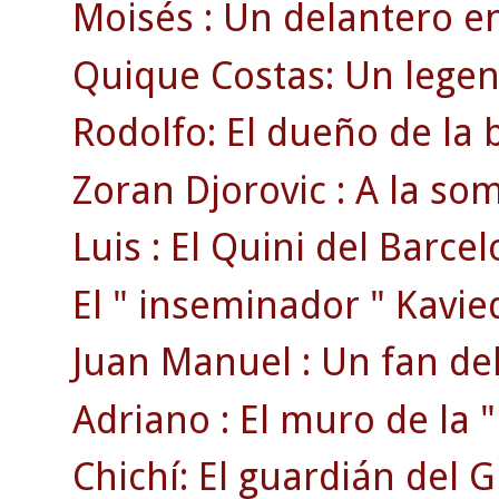
Moisés : Un delantero en
Quique Costas: Un legen
Rodolfo: El dueño de la 
Zoran Djorovic : A la s
Luis : El Quini del Barcel
El " inseminador " Kavie
Juan Manuel : Un fan del
Adriano : El muro de la " 
Chichí: El guardián del 