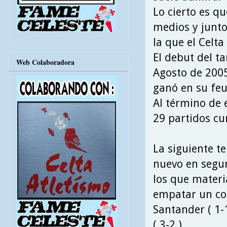
Lo cierto es q
medios y junto
la que el Celta
El debut del t
Web Colaboradora
Agosto de 2005
ganó en su feu
Al término de 
29 partidos cu
La siguiente t
nuevo en segun
los que materi
empatar un com
Santander ( 1-1
( 3-2 ) .