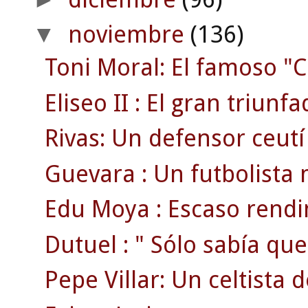
noviembre
(136)
▼
Toni Moral: El famoso "C
Eliseo II : El gran triunf
Rivas: Un defensor ceutí
Guevara : Un futbolista 
Edu Moya : Escaso rendi
Dutuel : " Sólo sabía que
Pepe Villar: Un celtista 