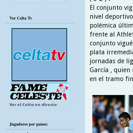
El conjunto vi
nivel deportiv
Ver Celta Tv
polémica últim
frente al Athle
conjunto vigué
plata irremedi
jornadas de li
García , quien
en el tramo fin
Ver el Celta en directo
Jugadores por países: