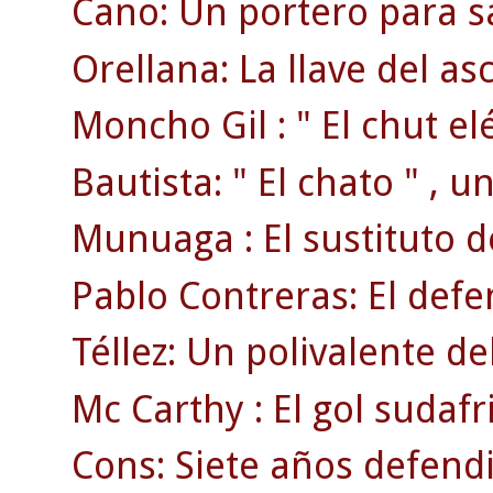
Cano: Un portero para sa
Orellana: La llave del as
Moncho Gil : " El chut elé
Bautista: " El chato " , 
Munuaga : El sustituto 
Pablo Contreras: El defen
Téllez: Un polivalente d
Mc Carthy : El gol sudafr
Cons: Siete años defendi