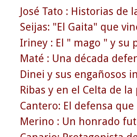
José Tato : Historias de la 
Seijas: "El Gaita" que vi
Iriney : El " mago " y su
Maté : Una década defend
Dinei y sus engañosos ini
Ribas y en el Celta de la
Cantero: El defensa que
Merino : Un honrado fut