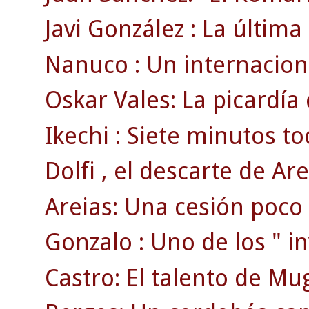
Javi González : La última
Nanuco : Un internaciona
Oskar Vales: La picardía
Ikechi : Siete minutos to
Dolfi , el descarte de Are
Areias: Una cesión poco
Gonzalo : Uno de los " inv
Castro: El talento de Mu