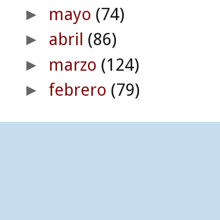
mayo
(74)
►
abril
(86)
►
marzo
(124)
►
febrero
(79)
►