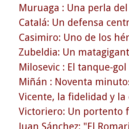
Muruaga : Una perla del 
Catalá: Un defensa centr
Casimiro: Uno de los héro
Zubeldia: Un matagigan
Milosevic : El tanque-go
Miñán : Noventa minutos
Vicente, la fidelidad y la
Victoriero: Un portento f
Juan Sánchez: "El Romar