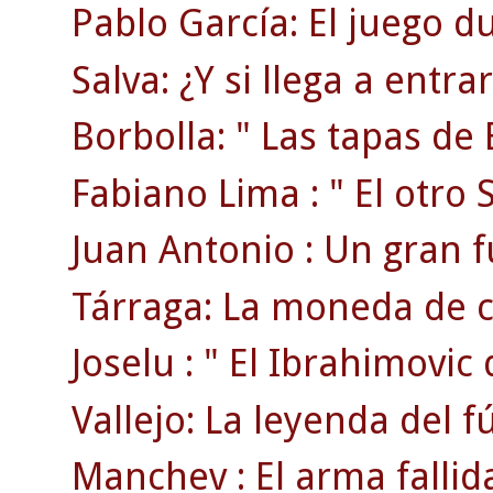
Pablo García: El juego du
Salva: ¿Y si llega a entr
Borbolla: " Las tapas de 
Fabiano Lima : " El otro S
Juan Antonio : Un gran f
Tárraga: La moneda de c
Joselu : " El Ibrahimovic 
Vallejo: La leyenda del f
Manchev : El arma fallid