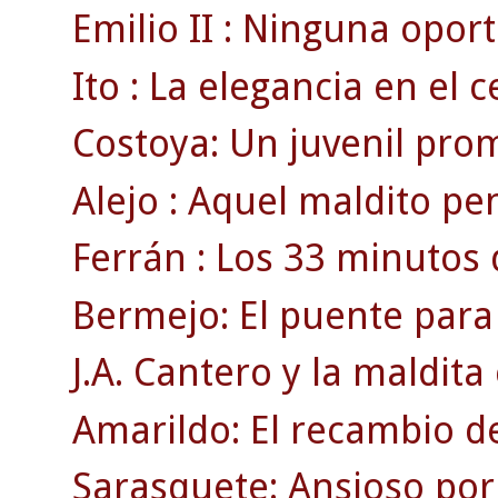
Emilio II : Ninguna opor
Ito : La elegancia en el 
Costoya: Un juvenil pro
Alejo : Aquel maldito pen
Ferrán : Los 33 minutos 
Bermejo: El puente para
J.A. Cantero y la maldita 
Amarildo: El recambio de
Sarasquete: Ansioso por 