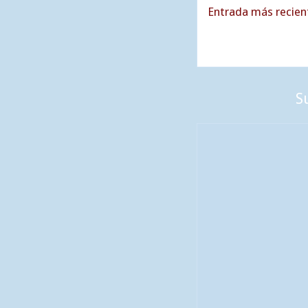
Entrada más recien
S