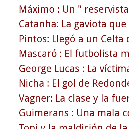
Máximo : Un " reservista 
Catanha: La gaviota que 
Pintos: Llegó a un Celta d
Mascaró : El futbolista 
George Lucas : La víctim
Nicha : El gol de Redond
Vagner: La clase y la fue
Guimerans : Una mala co
Toni y la maldición de la