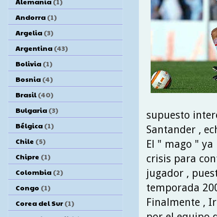
Alemania
(1)
Andorra
(1)
Argelia
(3)
Argentina
(43)
Bolivia
(1)
Bosnia
(4)
Brasil
(40)
Bulgaria
(3)
supuesto inter
Bélgica
(1)
Santander , ech
Chile
(5)
El " mago " ya
Chipre
(1)
crisis para con
jugador , pues
Colombia
(2)
temporada 2007
Congo
(1)
Finalmente , Ir
Corea del Sur
(1)
por el equipo 