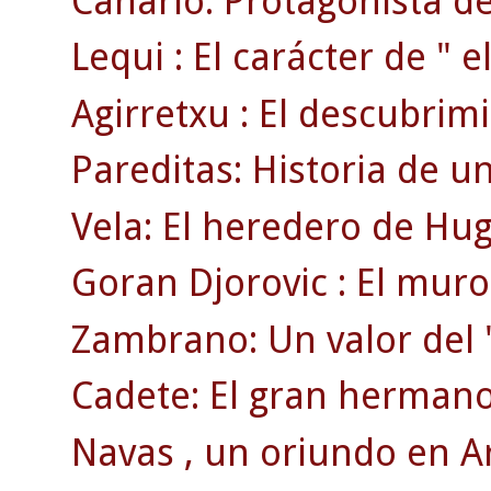
Canario: Protagonista de
Lequi : El carácter de " el
Agirretxu : El descubrim
Pareditas: Historia de u
Vela: El heredero de Hu
Goran Djorovic : El muro
Zambrano: Un valor del 
Cadete: El gran hermano 
Navas , un oriundo en A