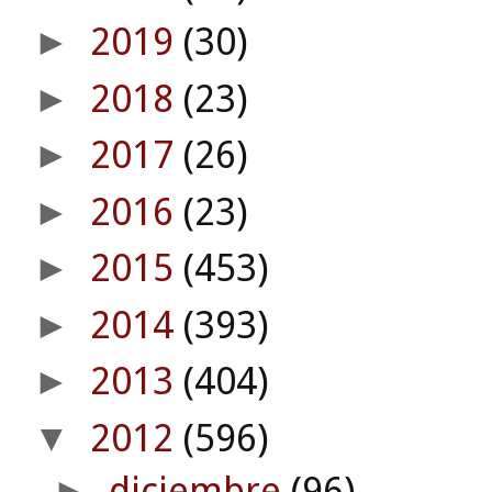
2019
(30)
►
2018
(23)
►
2017
(26)
►
2016
(23)
►
2015
(453)
►
2014
(393)
►
2013
(404)
►
2012
(596)
▼
diciembre
(96)
►