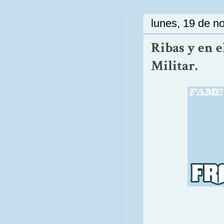
lunes, 19 de n
Ribas y en e
Militar.