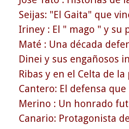
Seijas: "El Gaita" que vi
Iriney : El " mago " y su
Maté : Una década defend
Dinei y sus engañosos ini
Ribas y en el Celta de la
Cantero: El defensa que
Merino : Un honrado fut
Canario: Protagonista de