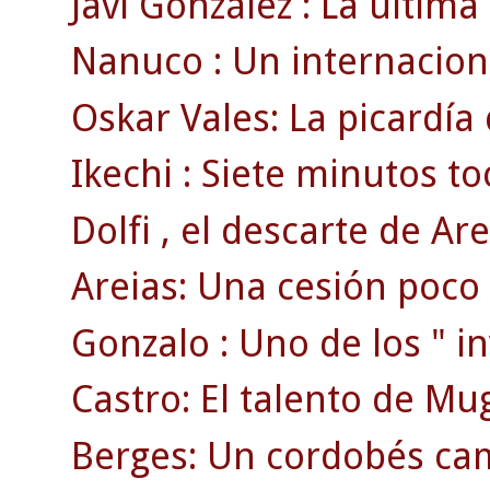
Javi González : La última
Nanuco : Un internaciona
Oskar Vales: La picardía
Ikechi : Siete minutos to
Dolfi , el descarte de Are
Areias: Una cesión poco
Gonzalo : Uno de los " inv
Castro: El talento de Mu
Berges: Un cordobés ca