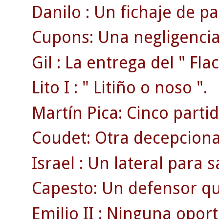
Danilo : Un fichaje de pa
Cupons: Una negligencia 
Gil : La entrega del " Flac
Lito I : " Litiño o noso ".
Martín Pica: Cinco part
Coudet: Otra decepciona
Israel : Un lateral para sa
Capesto: Un defensor qu
Emilio II : Ninguna opor