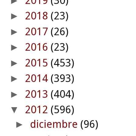
2019
(30)
►
2018
(23)
►
2017
(26)
►
2016
(23)
►
2015
(453)
►
2014
(393)
►
2013
(404)
►
2012
(596)
▼
diciembre
(96)
►