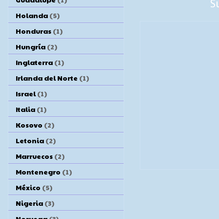
S
Holanda
(5)
Honduras
(1)
Hungría
(2)
Inglaterra
(1)
Irlanda del Norte
(1)
Israel
(1)
Italia
(1)
Kosovo
(2)
Letonia
(2)
Marruecos
(2)
Montenegro
(1)
México
(5)
Nigeria
(3)
Noruega
(3)