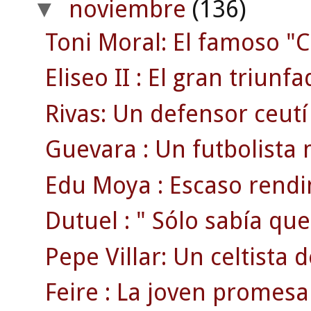
noviembre
(136)
▼
Toni Moral: El famoso "C
Eliseo II : El gran triunf
Rivas: Un defensor ceutí
Guevara : Un futbolista 
Edu Moya : Escaso rendi
Dutuel : " Sólo sabía que
Pepe Villar: Un celtista 
Feire : La joven promesa