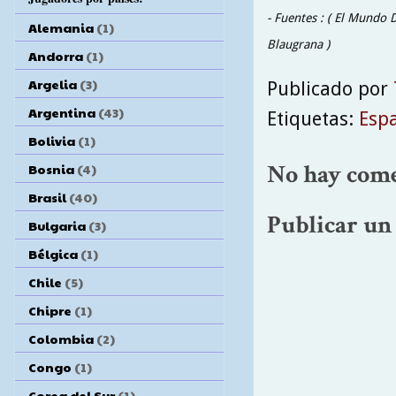
- Fuentes : ( El Mundo D
Alemania
(1)
Blaugrana )
Andorra
(1)
Argelia
(3)
Publicado por
Argentina
(43)
Etiquetas:
Esp
Bolivia
(1)
No hay come
Bosnia
(4)
Brasil
(40)
Publicar un
Bulgaria
(3)
Bélgica
(1)
Chile
(5)
Chipre
(1)
Colombia
(2)
Congo
(1)
Corea del Sur
(1)