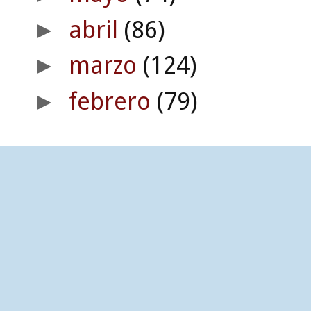
abril
(86)
►
marzo
(124)
►
febrero
(79)
►