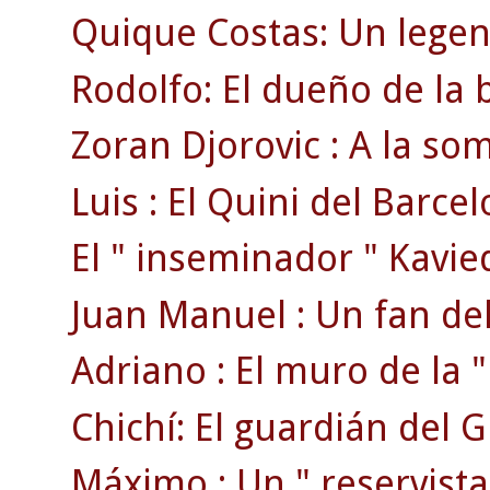
Quique Costas: Un legen
Rodolfo: El dueño de la 
Zoran Djorovic : A la s
Luis : El Quini del Barcel
El " inseminador " Kavie
Juan Manuel : Un fan del
Adriano : El muro de la " 
Chichí: El guardián del 
Máximo : Un " reservista 