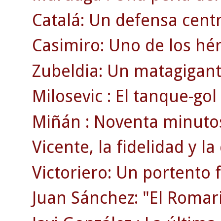
Catalá: Un defensa centr
Casimiro: Uno de los héro
Zubeldia: Un matagigan
Milosevic : El tanque-go
Miñán : Noventa minutos
Vicente, la fidelidad y la
Victoriero: Un portento f
Juan Sánchez: "El Romar