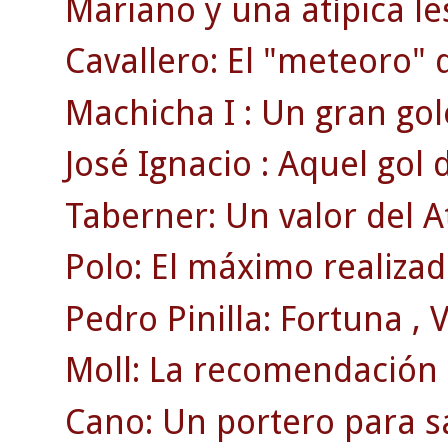
Mariano y una atípica le
Cavallero: El "meteoro" 
Machicha I : Un gran gol
José Ignacio : Aquel gol
Taberner: Un valor del A
Polo: El máximo realizado
Pedro Pinilla: Fortuna , Vi
Moll: La recomendación d
Cano: Un portero para sa