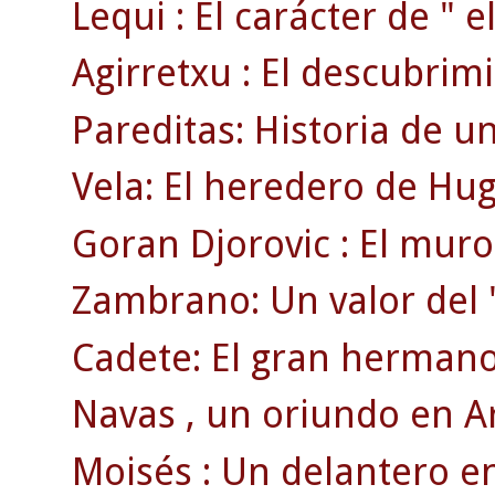
Lequi : El carácter de " el
Agirretxu : El descubrim
Pareditas: Historia de u
Vela: El heredero de Hu
Goran Djorovic : El muro
Zambrano: Un valor del 
Cadete: El gran hermano 
Navas , un oriundo en A
Moisés : Un delantero en