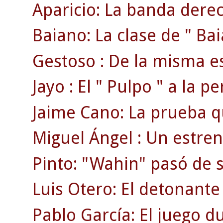
Aparicio: La banda dere
Baiano: La clase de " Bai
Gestoso : De la misma es
Jayo : El " Pulpo " a la p
Jaime Cano: La prueba que
Miguel Ángel : Un estren
Pinto: "Wahin" pasó de se
Luis Otero: El detonante 
Pablo García: El juego du