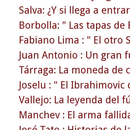
Salva: ¿Y si llega a entr
Borbolla: " Las tapas de 
Fabiano Lima : " El otro S
Juan Antonio : Un gran f
Tárraga: La moneda de c
Joselu : " El Ibrahimovic 
Vallejo: La leyenda del f
Manchev : El arma fallid
José Tato : Historias de la 