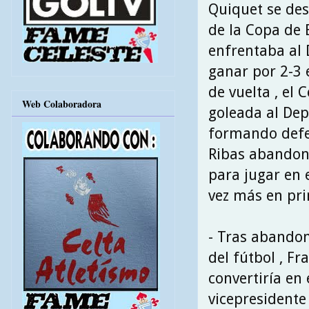
Quiquet se des
de la Copa de E
enfrentaba al 
ganar por 2-3 
de vuelta , el
Web Colaboradora
goleada al Depo
formando defen
Ribas abandona
para jugar en 
vez más en pri
- Tras abandon
del fútbol , Fr
convertiría en 
vicepresidente