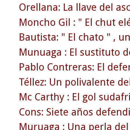
Orellana: La llave del as
Moncho Gil : " El chut elé
Bautista: " El chato " , 
Munuaga : El sustituto 
Pablo Contreras: El defen
Téllez: Un polivalente d
Mc Carthy : El gol sudafr
Cons: Siete años defendi
Muruaga : Una perla del 