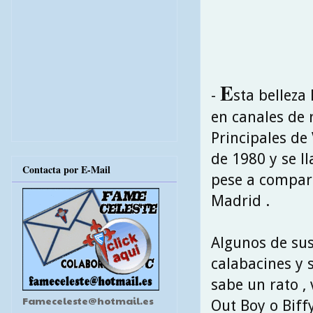
E
-
sta belleza
en canales de 
Principales de 
de 1980 y se ll
Contacta por E-Mail
pese a compart
Madrid .
Algunos de sus
calabacines y 
sabe un rato ,
Fameceleste@hotmail.es
Out Boy o Biff