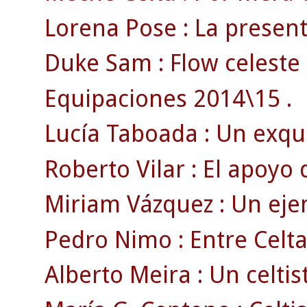
Lorena Pose : La present
Duke Sam : Flow celeste 
Equipaciones 2014\15 .
Lucía Taboada : Un exquis
Roberto Vilar : El apoyo
Miriam Vázquez : Un ejem
Pedro Nimo : Entre Celta
Alberto Meira : Un celtist