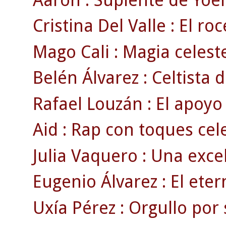
Cristina Del Valle : El ro
Mago Cali : Magia celeste
Belén Álvarez : Celtista d
Rafael Louzán : El apoyo
Aid : Rap con toques cele
Julia Vaquero : Una exce
Eugenio Álvarez : El eter
Uxía Pérez : Orgullo por 