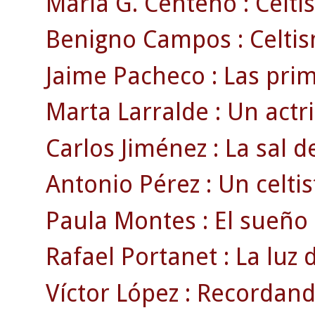
María G. Centeno : Celti
Benigno Campos : Celtism
Jaime Pacheco : Las prim
Marta Larralde : Un actri
Carlos Jiménez : La sal de
Antonio Pérez : Un celti
Paula Montes : El sueño d
Rafael Portanet : La luz 
Víctor López : Recordando