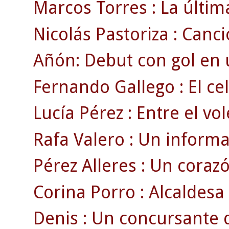
Marcos Torres : La últim
Nicolás Pastoriza : Canció
Añón: Debut con gol en 
Fernando Gallego : El ce
Lucía Pérez : Entre el vole
Rafa Valero : Un informa
Pérez Alleres : Un corazó
Corina Porro : Alcaldesa 
Denis : Un concursante d