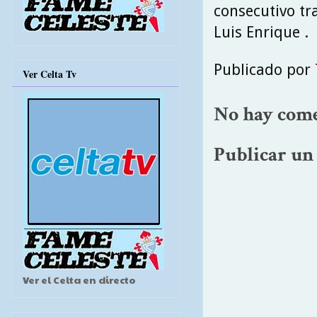
consecutivo t
Luis Enrique .
Publicado por
Ver Celta Tv
No hay come
Publicar un
Ver el Celta en directo