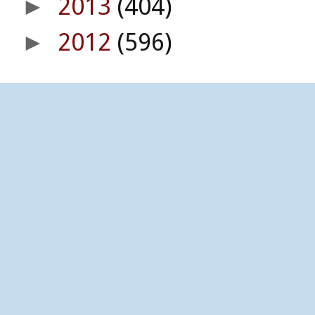
2013
(404)
►
2012
(596)
►