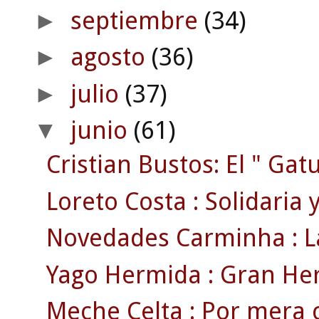
septiembre
(34)
►
agosto
(36)
►
julio
(37)
►
junio
(61)
▼
Cristian Bustos: El " Gatu
Loreto Costa : Solidaria y 
Novedades Carminha : La
Yago Hermida : Gran Her
Meche Celta : Por mera c