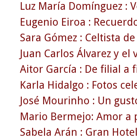
Luz María Domínguez : V
Eugenio Eiroa : Recuerdos
Sara Gómez : Celtista de 
Juan Carlos Álvarez y el 
Aitor García : De filial a fi
Karla Hidalgo : Fotos cele
José Mourinho : Un gusto 
Mario Bermejo: Amor a p
Sabela Arán : Gran Hotel 