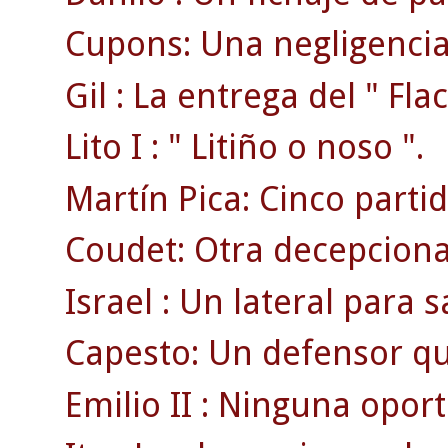
Cupons: Una negligencia 
Gil : La entrega del " Flac
Lito I : " Litiño o noso ".
Martín Pica: Cinco part
Coudet: Otra decepciona
Israel : Un lateral para sa
Capesto: Un defensor qu
Emilio II : Ninguna opor