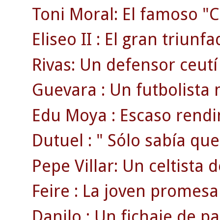
Toni Moral: El famoso "C
Eliseo II : El gran triunf
Rivas: Un defensor ceutí
Guevara : Un futbolista 
Edu Moya : Escaso rendi
Dutuel : " Sólo sabía que
Pepe Villar: Un celtista 
Feire : La joven promesa
Danilo : Un fichaje de pa