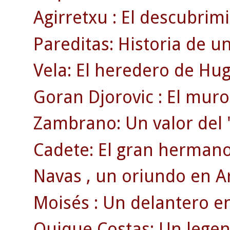
Agirretxu : El descubrim
Pareditas: Historia de u
Vela: El heredero de Hu
Goran Djorovic : El muro
Zambrano: Un valor del 
Cadete: El gran hermano 
Navas , un oriundo en A
Moisés : Un delantero en
Quique Costas: Un legen