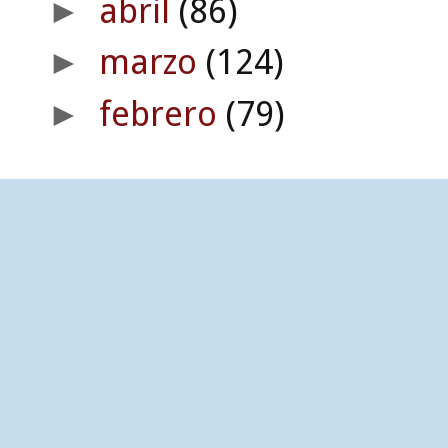
abril
(86)
►
marzo
(124)
►
febrero
(79)
►