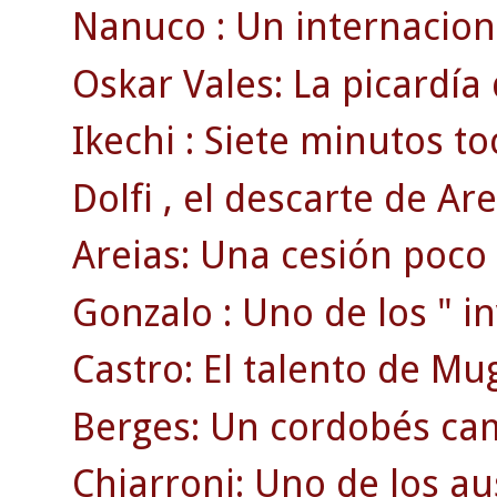
Nanuco : Un internaciona
Oskar Vales: La picardía
Ikechi : Siete minutos to
Dolfi , el descarte de Are
Areias: Una cesión poco
Gonzalo : Uno de los " inv
Castro: El talento de Mu
Berges: Un cordobés ca
Chiarroni: Uno de los au