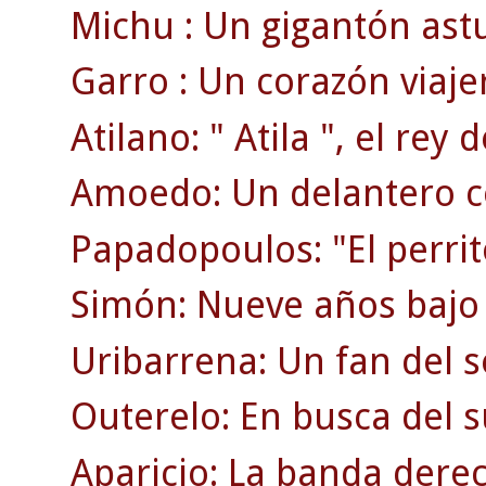
Michu : Un gigantón ast
Garro : Un corazón viaje
Atilano: " Atila ", el rey d
Amoedo: Un delantero c
Papadopoulos: "El perrit
Simón: Nueve años bajo 
Uribarrena: Un fan del s
Outerelo: En busca del 
Aparicio: La banda dere