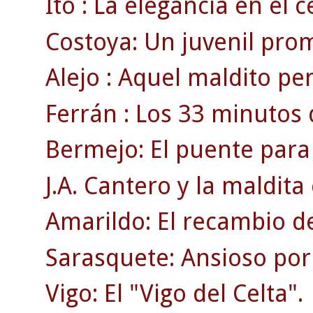
Ito : La elegancia en el 
Costoya: Un juvenil pro
Alejo : Aquel maldito pen
Ferrán : Los 33 minutos 
Bermejo: El puente para
J.A. Cantero y la maldita 
Amarildo: El recambio de
Sarasquete: Ansioso por 
Vigo: El "Vigo del Celta".