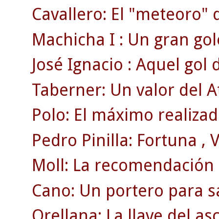
Cavallero: El "meteoro" 
Machicha I : Un gran gol
José Ignacio : Aquel gol
Taberner: Un valor del A
Polo: El máximo realizado
Pedro Pinilla: Fortuna , Vi
Moll: La recomendación d
Cano: Un portero para sa
Orellana: La llave del as