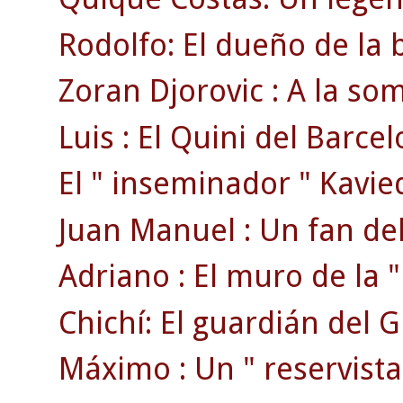
Rodolfo: El dueño de la 
Zoran Djorovic : A la s
Luis : El Quini del Barcel
El " inseminador " Kavie
Juan Manuel : Un fan del
Adriano : El muro de la " 
Chichí: El guardián del 
Máximo : Un " reservista 