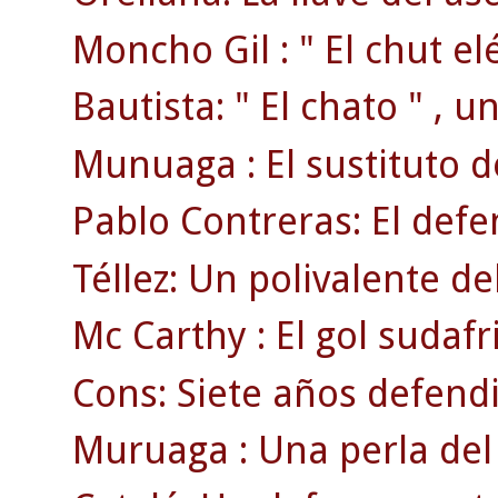
Moncho Gil : " El chut elé
Bautista: " El chato " , 
Munuaga : El sustituto 
Pablo Contreras: El defen
Téllez: Un polivalente d
Mc Carthy : El gol sudafr
Cons: Siete años defendi
Muruaga : Una perla del 