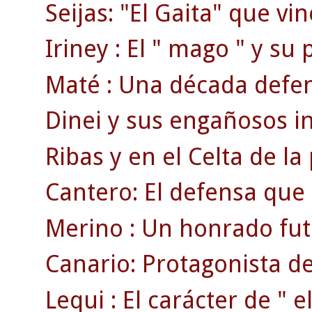
Seijas: "El Gaita" que vi
Iriney : El " mago " y su
Maté : Una década defend
Dinei y sus engañosos ini
Ribas y en el Celta de la
Cantero: El defensa que
Merino : Un honrado fut
Canario: Protagonista de
Lequi : El carácter de " el