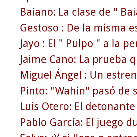
Baiano: La clase de " Bai
Gestoso : De la misma es
Jayo : El " Pulpo " a la p
Jaime Cano: La prueba que
Miguel Ángel : Un estren
Pinto: "Wahin" pasó de se
Luis Otero: El detonante 
Pablo García: El juego du