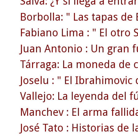
Salva: ¿Y si llega a entr
Borbolla: " Las tapas de 
Fabiano Lima : " El otro S
Juan Antonio : Un gran f
Tárraga: La moneda de c
Joselu : " El Ibrahimovic 
Vallejo: La leyenda del f
Manchev : El arma fallid
José Tato : Historias de la 