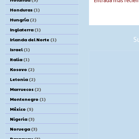
Entrada más recien
Honduras
(1)
Hungría
(2)
Inglaterra
(1)
S
Irlanda del Norte
(1)
Israel
(1)
Italia
(1)
Kosovo
(2)
Letonia
(2)
Marruecos
(2)
Montenegro
(1)
México
(5)
Nigeria
(3)
Noruega
(3)
Paraguay
(3)