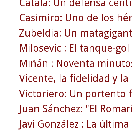
Catalá: Un defensa centr
Casimiro: Uno de los héro
Zubeldia: Un matagigan
Milosevic : El tanque-go
Miñán : Noventa minutos
Vicente, la fidelidad y la
Victoriero: Un portento f
Juan Sánchez: "El Romar
Javi González : La última