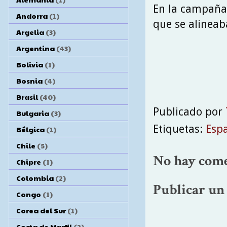
En la campaña 
Andorra
(1)
que se alinea
Argelia
(3)
Argentina
(43)
Bolivia
(1)
Bosnia
(4)
Brasil
(40)
Publicado por
Bulgaria
(3)
Etiquetas:
Esp
Bélgica
(1)
Chile
(5)
No hay come
Chipre
(1)
Colombia
(2)
Publicar un
Congo
(1)
Corea del Sur
(1)
Costa de Marfil
(2)