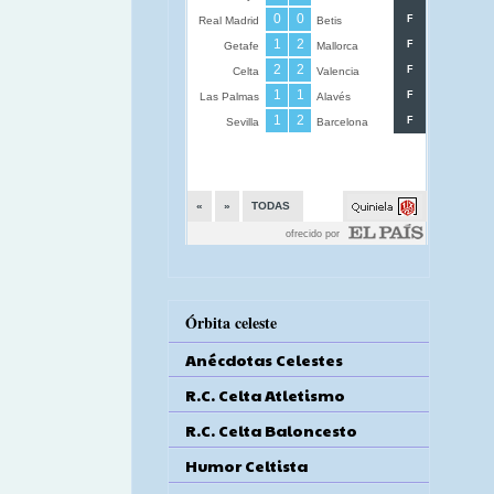
Órbita celeste
Anécdotas Celestes
R.C. Celta Atletismo
R.C. Celta Baloncesto
Humor Celtista