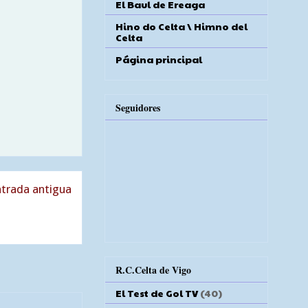
El Baul de Ereaga
Hino do Celta \ Himno del
Celta
Página principal
Seguidores
trada antigua
R.C.Celta de Vigo
El Test de Gol TV
(40)