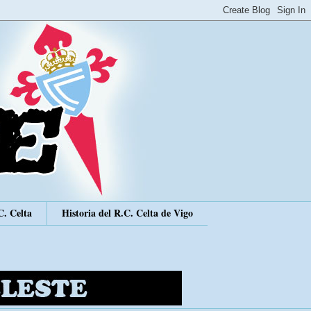
C. Celta
Historia del R.C. Celta de Vigo