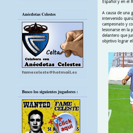
Español y en el R
A causa de una gr
Anécdotas Celestes
intervenido quirú
campeonato y con 
lesionarse en la 
delantero que jun
objetivo lograr e
fameceleste@hotmail.es
Busco los siguientes jugadores :