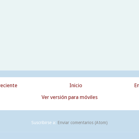
eciente
Inicio
En
Ver versión para móviles
Suscribirse a:
Enviar comentarios (Atom)