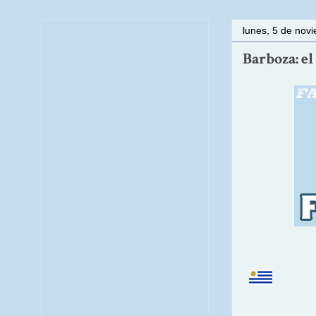
lunes, 5 de nov
Barboza: el